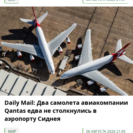
Daily Mail: Два самолета авиакомпании
Qantas едва не столкнулись в
аэропорту Сиднея
МИР
06 АВГУСТА 2026 21:45