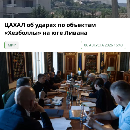
ЦАХАЛ об ударах по объектам
«Хезболлы» на юге Ливана
МИР
06 АВГУСТА 2026 16:43