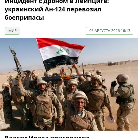
Инцидент с дроном в Лейпциге:
украинский Ан-124 перевозил
боеприпасы
МИР
06 АВГУСТА 2026 16:13
Власти Ирака пригрозили