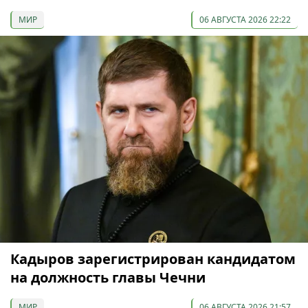
МИР
06 АВГУСТА 2026 22:22
Кадыров зарегистрирован кандидатом
на должность главы Чечни
МИР
06 АВГУСТА 2026 21:57