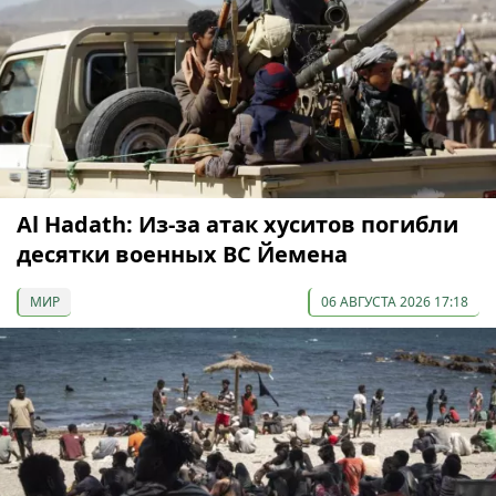
Al Hadath: Из-за атак хуситов погибли
десятки военных ВС Йемена
МИР
06 АВГУСТА 2026 17:18