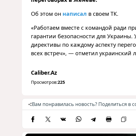
Об этом он
написал
в своем ТК.
«Работаем вместе с командой ради п
гарантии безопасности для Украины.
директивы по каждому аспекту перего
всех встреч», — отметил украинский л
Caliber.Az
Просмотров:
225
Вам понравилась новость? Поделиться в с