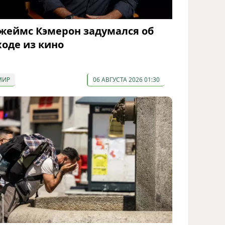
жеймс Кэмерон задумался об
ходе из кино
МИР
06 АВГУСТА 2026 01:30