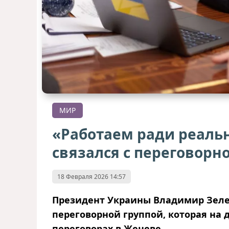
МИР
«Работаем ради реаль
связался с переговорн
18 Февраля 2026 14:57
Президент Украины Владимир Зелен
переговорной группой, которая на
переговорах в Женеве.