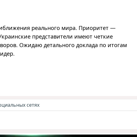
риближения реального мира. Приоритет —
 Украинские представители имеют четкие
воров. Ожидаю детального доклада по итогам
идер.
оциальных сетях