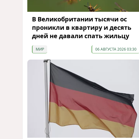
В Великобритании тысячи ос
проникли в квартиру и десять
дней не давали спать жильцу
МИР
06 АВГУСТА 2026 03:30