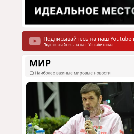
Подписывайтесь на наш Youtube 
Подписывайтесь на наш Youtube канал
МИР
Наиболее важные мировые новости