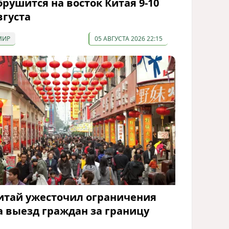
брушится на восток Китая 9-10
вгуста
МИР
05 АВГУСТА 2026 22:15
итай ужесточил ограничения
а выезд граждан за границу