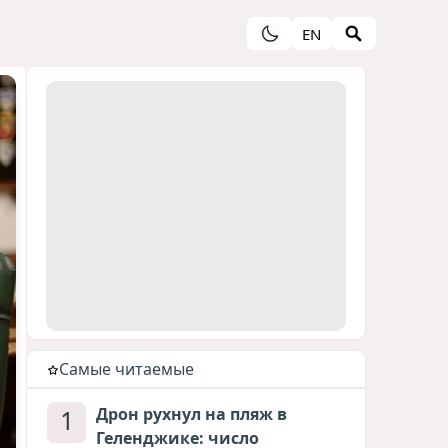
EN
Cамые читаемые
1
Дрон рухнул на пляж в
Геленджике: число