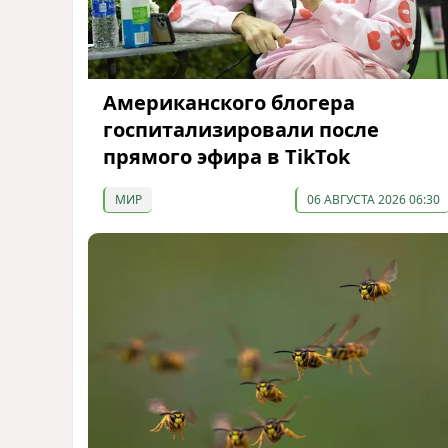
Американского блогера
госпитализировали после
прямого эфира в TikTok
МИР
06 АВГУСТА 2026 06:30