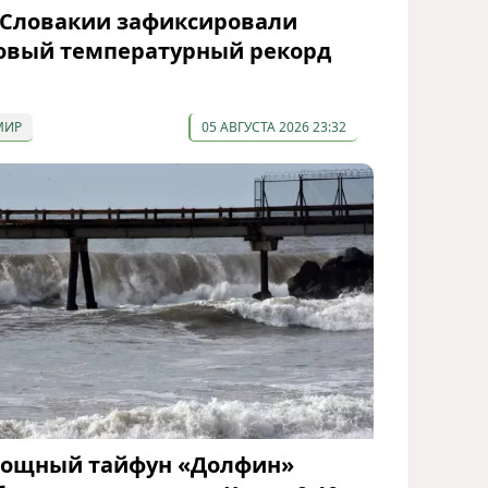
 Словакии зафиксировали
овый температурный рекорд
МИР
05 АВГУСТА 2026 23:32
ощный тайфун «Долфин»