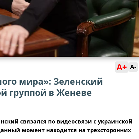
A+
A-
ного мира»: Зеленский
ой группой в Женеве
ский связался по видеосвязи с украинской
 данный момент находится на трехсторонних