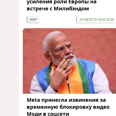
усиления роли Европы на
встрече с Милибэндом
МИР
05 АВГУСТА 2026 22:59
Meta принесла извинения за
временную блокировку видео
Моди в соцсети