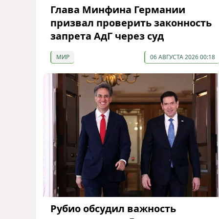
Глава Минфина Германии
призвал проверить законность
запрета АдГ через суд
МИР
06 АВГУСТА 2026 00:18
Рубио обсудил важность