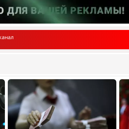
канал