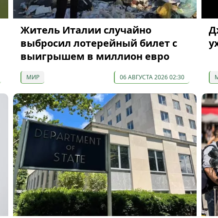
Житель Италии случайно
Д
выбросил лотерейный билет с
у
выигрышем в миллион евро
МИР
06 АВГУСТА 2026 02:30