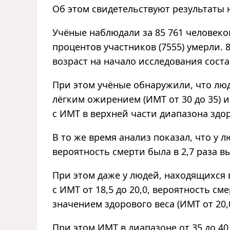
Об этом свидетельствуют результаты
Учёные наблюдали за 85 761 человеком
процентов участников (7555) умерли.
возраст на начало исследования состав
При этом учёные обнаружили, что люд
лёгким ожирением (ИМТ от 30 до 35) 
с ИМТ в верхней части диапазона здор
В то же время анализ показал, что у 
вероятность смерти была в 2,7 раза в
При этом даже у людей, находящихся 
с ИМТ от 18,5 до 20,0, вероятность см
значением здорового веса (ИМТ от 20,
При этом ИМТ в диапазоне от 35 до 40