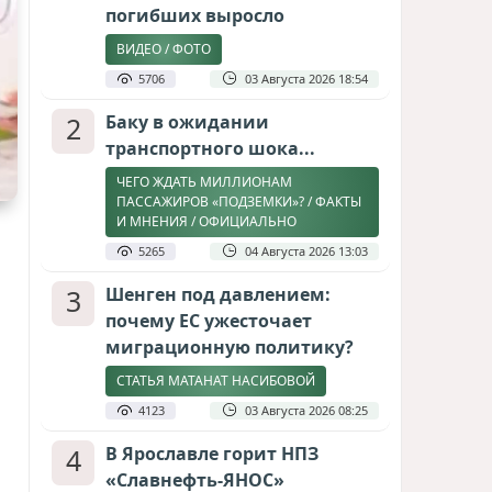
погибших выросло
ВИДЕО / ФОТО
5706
03 Августа 2026 18:54
2
Баку в ожидании
транспортного шока...
ЧЕГО ЖДАТЬ МИЛЛИОНАМ
ПАССАЖИРОВ «ПОДЗЕМКИ»? / ФАКТЫ
И МНЕНИЯ / ОФИЦИАЛЬНО
5265
04 Августа 2026 13:03
3
Шенген под давлением:
почему ЕС ужесточает
миграционную политику?
СТАТЬЯ МАТАНАТ НАСИБОВОЙ
4123
03 Августа 2026 08:25
4
В Ярославле горит НПЗ
«Славнефть-ЯНОС»