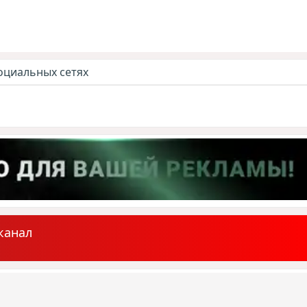
оциальных сетях
канал