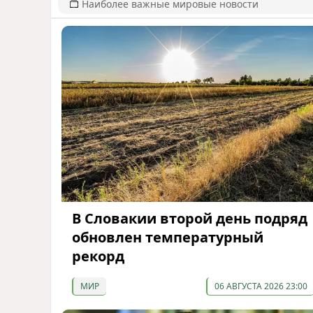
Наиболее важные мировые новости
В Словакии второй день подряд
обновлен температурный
рекорд
МИР
06 АВГУСТА 2026 23:00