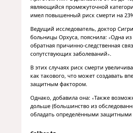
являющийся промежуточной категор
имел повышенный риск смерти на 23
Ведущий исследователь, доктор Сигри
больницы Орхуса, пояснила:
Одна из
«
обратная причинно-следственная связ
сопутствующих заболеваний
.
»
В этих случаях риск смерти увеличивае
как такового, что может создавать вп
защитным фактором.
Однако, добавила она:
Также возможн
«
дольше (большинство из обследован
обладать определёнными защитными 