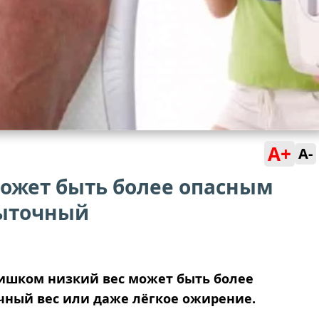
A+
A-
ожет быть более опасным
быточный
лишком низкий вес может быть более
чный вес или даже лёгкое ожирение.