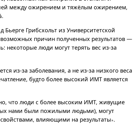
ией между ожирением и тяжёлым ожирением,
%.
д Бьерге Грибсхольт из Университетской
 возможных причин полученных результатов —
ь: некоторые люди могут терять вес из-за
тся из-за заболевания, а не из-за низкого веса
ечатление, будто более высокий ИМТ является
о, что люди с более высоким ИМТ, живущие
ных нами были пожилыми людьми), могут
свойствами, влияющими на результаты
.
»