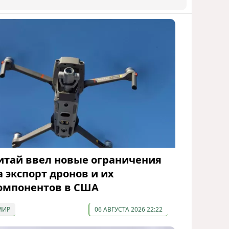
итай ввел новые ограничения
а экспорт дронов и их
омпонентов в США
МИР
06 АВГУСТА 2026 22:22