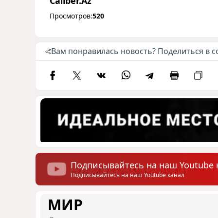
Caliber.Az
Просмотров:
520
Вам понравилась новость? Поделиться в с
Подписывайтесь на наш Youtube 
Подписывайтесь на наш Youtube канал
МИР