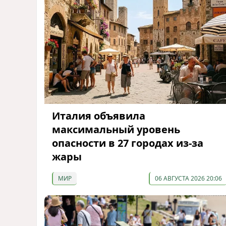
Италия объявила
максимальный уровень
опасности в 27 городах из-за
жары
МИР
06 АВГУСТА 2026 20:06