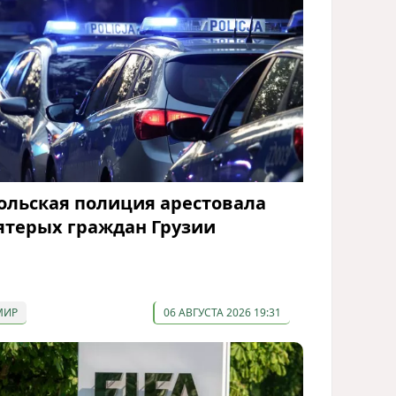
ольская полиция арестовала
ятерых граждан Грузии
МИР
06 АВГУСТА 2026 19:31