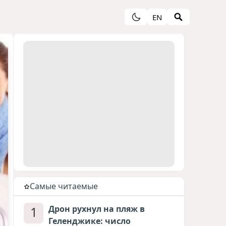
EN
Cамые читаемые
1
Дрон рухнул на пляж в
Геленджике: число