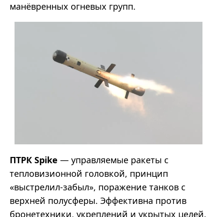
манёвренных огневых групп.
ПТРК Spike
— управляемые ракеты с
тепловизионной головкой, принцип
«выстрелил-забыл», поражение танков с
верхней полусферы. Эффективна против
бронетехники, укреплений и укрытых целей.