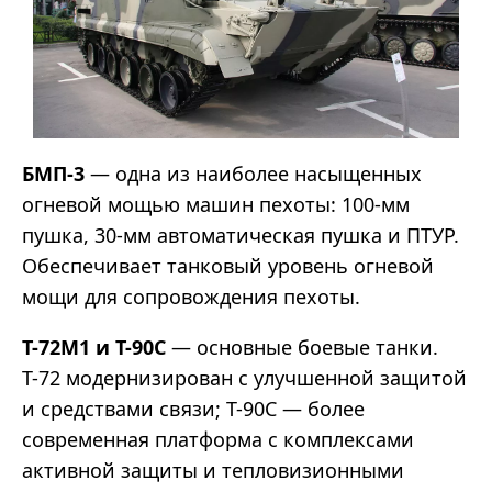
БМП-3
— одна из наиболее насыщенных
огневой мощью машин пехоты: 100-мм
пушка, 30-мм автоматическая пушка и ПТУР.
Обеспечивает танковый уровень огневой
мощи для сопровождения пехоты.
Т-72М1 и Т-90С
— основные боевые танки.
Т-72 модернизирован с улучшенной защитой
и средствами связи; Т-90С — более
современная платформа с комплексами
активной защиты и тепловизионными