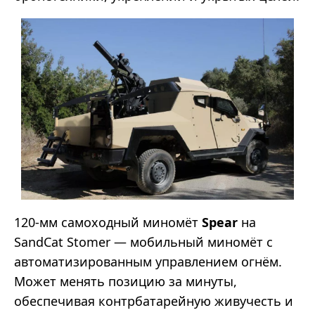
120-мм самоходный миномёт
Spear
на
SandCat Stomer — мобильный миномёт с
автоматизированным управлением огнём.
Может менять позицию за минуты,
обеспечивая контрбатарейную живучесть и