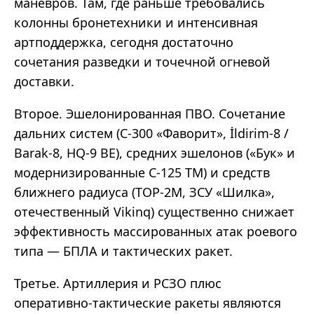
манёвров. Там, где раньше требовались
колонны бронетехники и интенсивная
артподдержка, сегодня достаточно
сочетания разведки и точечной огневой
доставки.
Второе. Эшелонированная ПВО. Сочетание
дальних систем (С-300 «Фаворит», İldirim-8 /
Barak-8, HQ-9 BE), средних эшелонов («Бук» и
модернизированные С-125 TM) и средств
ближнего радиуса (ТОР-2М, ЗСУ «Шилка»,
отечественный Vikinq) существенно снижает
эффективность массированных атак роевого
типа — БПЛА и тактических ракет.
Третье. Артиллерия и РСЗО плюс
оперативно-тактические ракеты являются