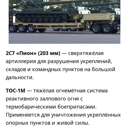
2С7 «Пион» (203 мм)
— сверхтяжёлая
артиллерия для разрушения укреплений,
складов и командных пунктов на большой
дальности.
ТОС-1М
— тяжёлая огнемётная система
реактивного залпового огня с
термобарическими боеприпасами.
Применяется для уничтожения укреплённых
опорных пунктов и живой силы.