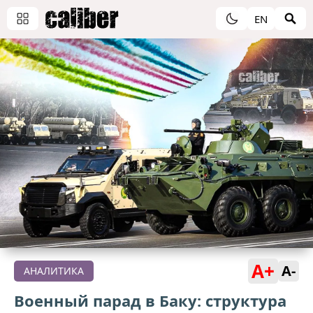
EN
A+
A-
АНАЛИТИКА
Военный парад в Баку: структура