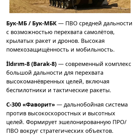
Бук-МБ / Бук-МБК
— ПВО средней дальности
с возможностью перехвата самолётов,
крылатых ракет и дронов. Высокая
помехозащищённость и мобильность.
İldırım-8 (Barak-8)
— современный комплекс
большой дальности для перехвата
высокоманёвренных целей, включая
беспилотники и тактические ракеты.
С-300 «Фаворит»
— дальнобойная система
против высокоскоростных и высотных
целей. Формирует эшелонированную ПРО/
ПВО вокруг стратегических объектов.