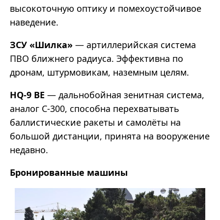
высокоточную оптику и помехоустойчивое
наведение.
ЗСУ «Шилка»
— артиллерийская система
ПВО ближнего радиуса. Эффективна по
дронам, штурмовикам, наземным целям.
HQ-9 BE
— дальнобойная зенитная система,
аналог C-300, способна перехватывать
баллистические ракеты и самолёты на
большой дистанции, принята на вооружение
недавно.
Бронированные машины