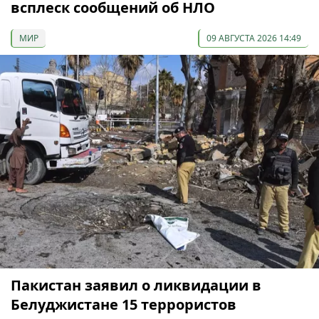
всплеск сообщений об НЛО
МИР
09 АВГУСТА 2026 14:49
Пакистан заявил о ликвидации в
Белуджистане 15 террористов