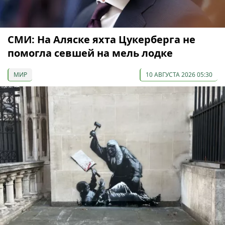
СМИ: На Аляске яхта Цукерберга не
помогла севшей на мель лодке
МИР
10 АВГУСТА 2026 05:30