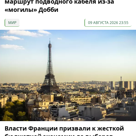
маршрут подводного кабеля из-за
«могилы» Добби
МИР
09 АВГУСТА 2026 23:55
Власти Франции призвали к жесткой