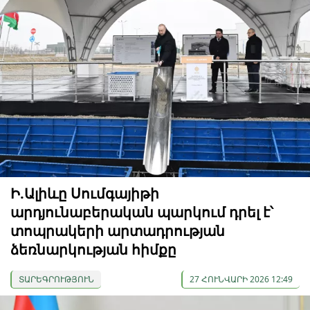
Ի.Ալիևը Սումգայիթի
արդյունաբերական պարկում դրել է՝
տոպրակերի արտադրության
ձեռնարկության հիմքը
ՏԱՐԵԳՐՈՒԹՅՈՒՆ
27 ՀՈՒՆՎԱՐԻ 2026 12:49