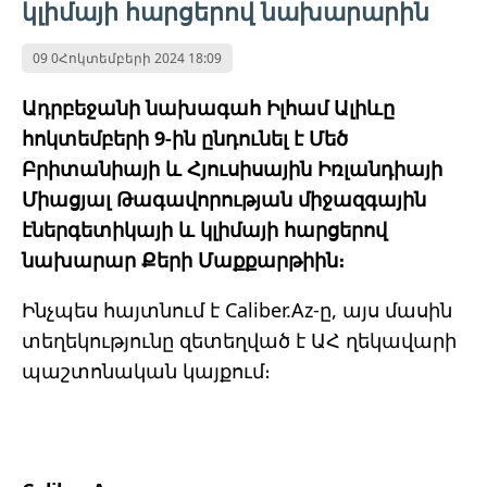
կլիմայի հարցերով նախարարին
09 0Հոկտեմբերի 2024 18:09
Ադրբեջանի նախագահ Իլհամ Ալիևը
հոկտեմբերի 9-ին ընդունել է Մեծ
Բրիտանիայի և Հյուսիսային Իռլանդիայի
Միացյալ Թագավորության միջազգային
էներգետիկայի և կլիմայի հարցերով
նախարար Քերի Մաքքարթիին։
Ինչպես հայտնում է Caliber.Az-ը, այս մասին
տեղեկությունը զետեղված է ԱՀ ղեկավարի
պաշտոնական կայքում։