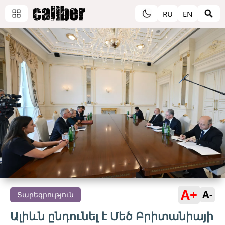
RU
EN
A+
A-
Տարեգրություն
Ալիևն ընդունել է Մեծ Բրիտանիայի