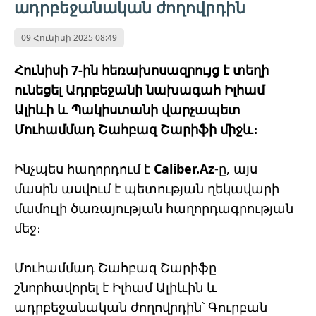
ադրբեջանական ժողովրդին
09 Հունիսի 2025 08:49
Հունիսի 7-ին հեռախոսազրույց է տեղի
ունեցել Ադրբեջանի նախագահ Իլհամ
Ալիևի և Պակիստանի վարչապետ
Մուհամմադ Շահբազ Շարիֆի միջև։
Ինչպես հաղորդում է
Caliber.Az
-ը, այս
մասին ասվում է պետության ղեկավարի
մամուլի ծառայության հաղորդագրության
մեջ։
Մուհամմադ Շահբազ Շարիֆը
շնորհավորել է Իլհամ Ալիևին և
ադրբեջանական ժողովրդին՝ Գուրբան