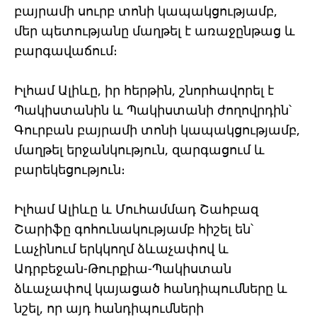
բայրամի սուրբ տոնի կապակցությամբ,
մեր պետությանը մաղթել է առաջընթաց և
բարգավաճում։
Իլհամ Ալիևը, իր հերթին, շնորհավորել է
Պակիստանին և Պակիստանի ժողովրդին՝
Գուրբան բայրամի տոնի կապակցությամբ,
մաղթել երջանկություն, զարգացում և
բարեկեցություն։
Իլհամ Ալիևը և Մուհամմադ Շահբազ
Շարիֆը գոհունակությամբ հիշել են՝
Լաչինում երկկողմ ձևաչափով և
Ադրբեջան-Թուրքիա-Պակիստան
ձևաչափով կայացած հանդիպումները և
նշել, որ այդ հանդիպումների