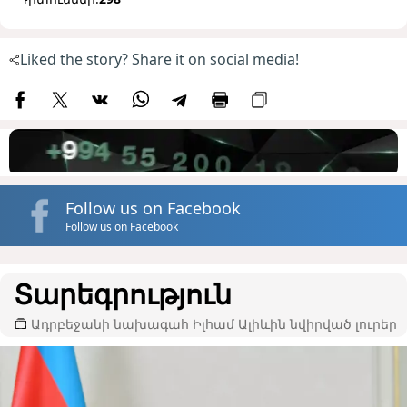
Liked the story? Share it on social media!
Follow us on Facebook
Follow us on Facebook
Տարեգրություն
Ադրբեջանի նախագահ Իլհամ Ալիևին նվիրված լուրեր