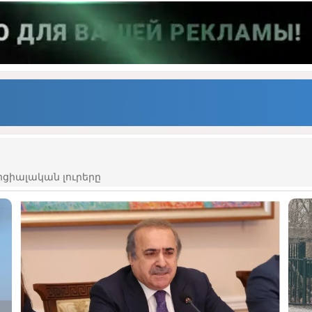
ցիալական լուրերը