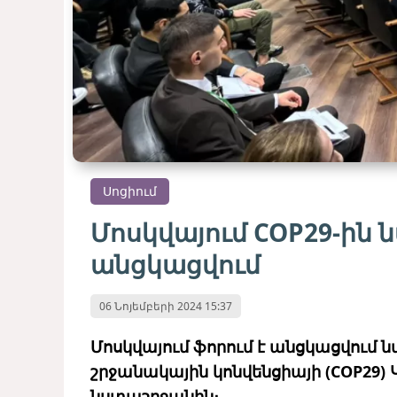
Սոցիում
Մոսկվայում COP29-ին 
անցկացվում
06 Նոյեմբերի 2024 15:37
Մոսկվայում ֆորում է անցկացվում 
շրջանակային կոնվենցիայի (COP29)
նստաշրջանին։