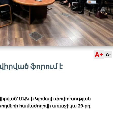
A+
A-
նվիրված ֆորում է
նվիրված՝ ՄԱԿ-ի Կլիմայի փոփոխության
 Կողմերի համաժողովի առաջիկա 29-րդ