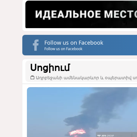
Follow us on Facebook
Follow us on Facebook
Սոցիում
Ադրբեջանի ամենակարևոր և օպերատիվ սո