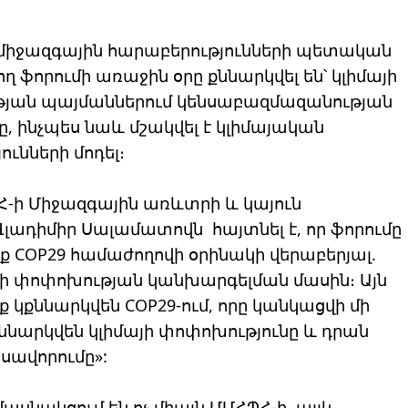
միջազգային հարաբերությունների պետական ​​
 ֆորումի առաջին օրը քննարկվել են՝ կլիմայի
թյան պայմաններում կենսաբազմազանության
 ինչպես նաև մշակվել է կլիմայական
ւնների մոդել։
Հ-ի Միջազգային առևտրի և կայուն
ադիմիր Սալամատովն հայտնել է, որ ֆորումը
իք COP29 համաժողովի օրինակի վերաբերյալ.
մայի փոփոխության կանխարգելման մասին։ Այն
նք կքննարկվեն COP29-ում, որը կանկացվի մի
քննարկվեն կլիմայի փոփոխությունը և դրան
սավորումը»:
մասնակցում են ոչ միայն ՄՄՀՊՀ-ի, այլև