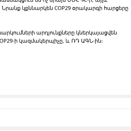
։ Նրանք կքննարկեն COP29 օրակարգի հարցերը
։
նարկումների արդյունքները կներկայացվեն
OP29-ի կազմակերպիչը, և ՌԴ ԱԳՆ-ին։