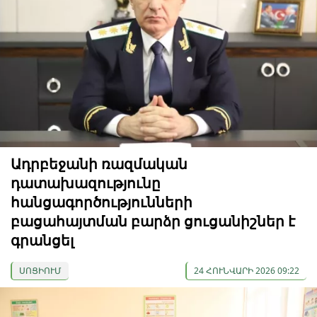
Ադրբեջանի ռազմական
դատախազությունը
հանցագործությունների
բացահայտման բարձր ցուցանիշներ է
գրանցել
ՍՈՑԻՈՒՄ
24 ՀՈՒՆՎԱՐԻ 2026 09:22