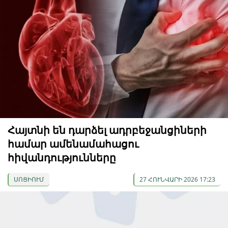
Հայտնի են դարձել ադրբեջանցիների
համար ամենամահացու
հիվանդությունները
ՍՈՑԻՈՒՄ
27 ՀՈՒՆՎԱՐԻ 2026 17:23