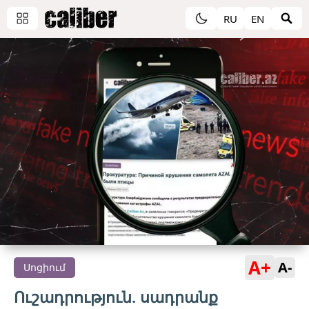
RU
EN
A+
A-
Սոցիում
Ուշադրություն. սադրանք