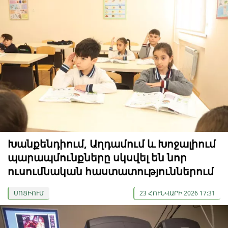
Խանքենդիում, Աղդամում և Խոջալիում
պարապմունքները սկսվել են նոր
ուսումնական հաստատություններում
ՍՈՑԻՈՒՄ
23 ՀՈՒՆՎԱՐԻ 2026 17:31