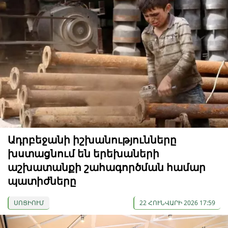
Ադրբեջանի իշխանությունները
խստացնում են երեխաների
աշխատանքի շահագործման համար
պատիժները
ՍՈՑԻՈՒՄ
22 ՀՈՒՆՎԱՐԻ 2026 17:59