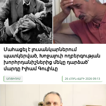
Մահացել է լուսանկարներում
պատկերված, Խոջալուի ողբերգության
խորհրդանիշներից մեկը դարձած՝
մարդը Իլհամ Գուլիևը
ՍՈՑԻՈՒՄ
26 ՀՈՒՆՎԱՐԻ 2026 09:13