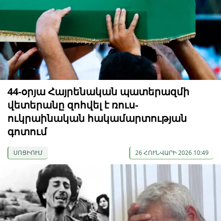
44-օրյա Հայրենական պատերազմի
վետերանը զոհվել է ռուս-
ուկրաինական հակամարտության
գոտում
ՍՈՑԻՈՒՄ
26 ՀՈՒՆՎԱՐԻ 2026 10:49