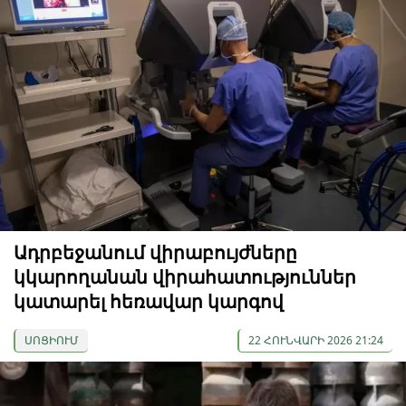
Ադրբեջանում վիրաբույժները
կկարողանան վիրահատություններ
կատարել հեռավար կարգով
ՍՈՑԻՈՒՄ
22 ՀՈՒՆՎԱՐԻ 2026 21:24