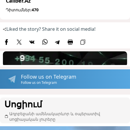
Caliber.Az
Դիտումներ:
470
Liked the story? Share it on social media!
Follow us on Telegram
Follow us on Telegram
Սոցիում
Ադրբեջանի ամենակարևոր և օպերատիվ
սոցիալական լուրերը