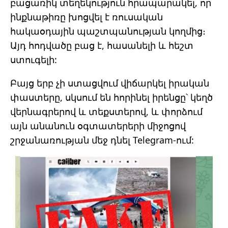
բացառիկ տեղեկություն հրապարակել, որ
ինքնաթիռը խոցվել է ռուսական
հակաօդային պաշտպանության կողմից։
Այդ հոդվածը բաց է, հասանելի և հեշտ
ստուգելի:
Բայց երբ չի ստացվում վիճարկել իրական
փաստերը, սկսում են հորինել իրենցը՝ կեղծ
վերնագրերով և տեքստերով, և փորձում
այն անանուն օգտատերերի միջոցով
շրջանառության մեջ դնել Telegram-ում: