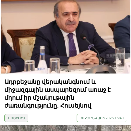
Ադրբեջանը վերականգնում և
միջազգային ասպարեզում առաջ է
մղում իր մշակութային
ժառանգությունը. Հուսեյնով
ՍՈՑԻՈՒՄ
30 ՀՈՒՆՎԱՐԻ 2026 16:40