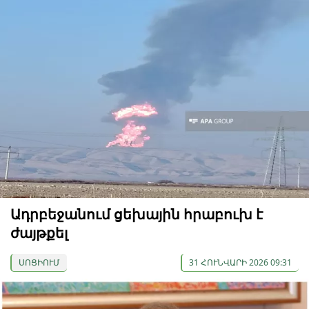
Ադրբեջանում ցեխային հրաբուխ է
ժայթքել
ՍՈՑԻՈՒՄ
31 ՀՈՒՆՎԱՐԻ 2026 09:31