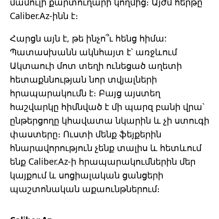
մամուլի քարտուղարի կողմից։ Այժմ հերթը
Caliber.Az-ինն է։
Հարցն այն է, թե ինչո՞ւ հենց հիմա:
Պատասխանն ակնհայտ է՝ առջևում
Ակտաուի մոտ տեղի ունեցած աղետի
հետաքննության նոր տվյալների
հրապարակումն է։ Բայց այստեղ
հաշվարկը հիմնված է մի պարզ բանի վրա՝
ընթերցողը կհավատա նկարին և չի ստուգի
փաստերը։ Ուստի մենք ֆեյքերին
հնարավորություն չենք տալիս և հետևում
ենք Caliber.Az-ի հրապարակումներին մեր
կայքում և սոցիալական ցանցերի
պաշտոնական աքաունթներում։