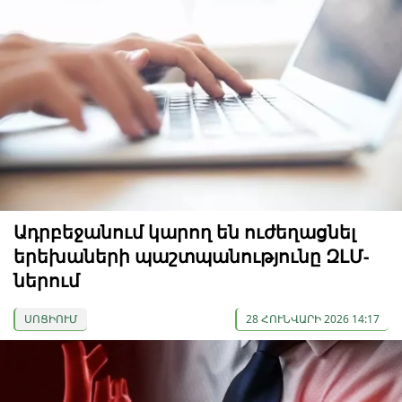
Ադրբեջանում կարող են ուժեղացնել
երեխաների պաշտպանությունը ԶԼՄ-
ներում
ՍՈՑԻՈՒՄ
28 ՀՈՒՆՎԱՐԻ 2026 14:17