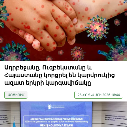
Ադրբեջանը, Ուզբեկստանը և
Հայաստանը կորցրել են կարմրուկից
ազատ երկրի կարգավիճակը
ՍՈՑԻՈՒՄ
28 ՀՈՒՆՎԱՐԻ 2026 18:44