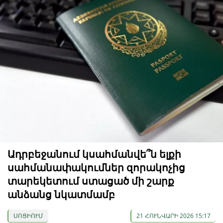
Ադրբեջանում կսահմանվե՞ն ելքի
սահմանափակումներ զորակոչից
տարեկետում ստացած մի շարք
անձանց նկատմամբ
ՍՈՑԻՈՒՄ
21 ՀՈՒՆՎԱՐԻ 2026 15:17