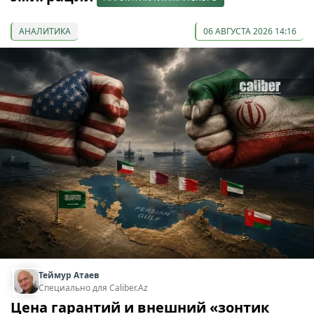
АНАЛИТИКА
06 АВГУСТА 2026 14:16
Теймур Атаев
Специально для Caliber.Az
Цена гарантий и внешний «зонтик