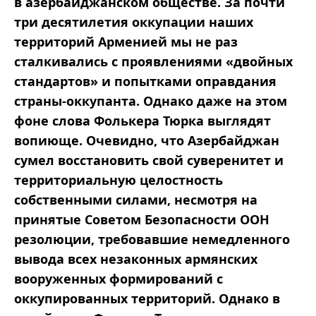
в азербайджанском обществе. За почти
три десятилетия оккупации наших
территорий Арменией мы не раз
сталкивались с проявлениями «двойных
стандартов» и попытками оправдания
страны-оккупанта. Однако даже на этом
фоне слова Фолькера Тюрка выглядят
вопиюще. Очевидно, что Азербайджан
сумел восстановить свой суверенитет и
территориальную целостность
собственными силами, несмотря на
принятые Советом Безопасности ООН
резолюции, требовавшие немедленного
вывода всех незаконных армянских
вооруженных формирований с
оккупированных территорий. Однако в