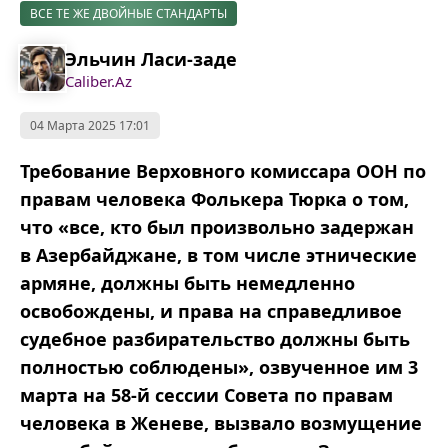
ВСЕ ТЕ ЖЕ ДВОЙНЫЕ СТАНДАРТЫ
Эльчин Ласи-заде
Caliber.Az
04 Марта 2025 17:01
Требование Верховного комиссара ООН по
правам человека Фолькера Тюрка о том,
что «все, кто был произвольно задержан
в Азербайджане, в том числе этнические
армяне, должны быть немедленно
освобождены, и права на справедливое
судебное разбирательство должны быть
полностью соблюдены
», озвученное им 3
марта на 58-й сессии Совета по правам
человека в Женеве, вызвало возмущение