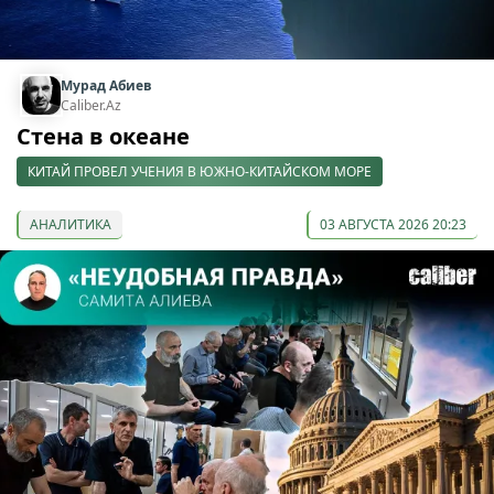
Мурад Абиев
Caliber.Az
Стена в океане
КИТАЙ ПРОВЕЛ УЧЕНИЯ В ЮЖНО-КИТАЙСКОМ МОРЕ
АНАЛИТИКА
03 АВГУСТА 2026 20:23