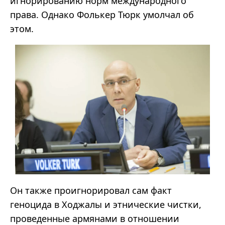
игнорированию норм международного
права. Однако Фолькер Тюрк умолчал об
этом.
Он также проигнорировал сам факт
геноцида в Ходжалы и этнические чистки,
проведенные армянами в отношении