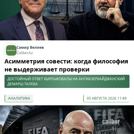
Самир Велиев
Caliber.Az
Асимметрия совести: когда философия
не выдерживает проверки
ДОСТОЙНЫЙ ОТВЕТ КЫРЛЫКОВАЛЫ НА АНТИАЗЕРБАЙДЖАНСКИЙ
ДЕМАРШ ТАЛЕБА
АНАЛИТИКА
05 АВГУСТА 2026 11:49