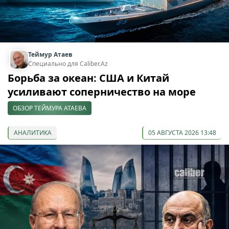
Теймур Атаев
Специально для Caliber.Az
Борьба за океан: США и Китай
усиливают соперничество на море
ОБЗОР ТЕЙМУРА АТАЕВА
АНАЛИТИКА
05 АВГУСТА 2026 13:48