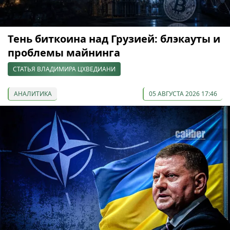
Тень биткоина над Грузией: блэкауты и
проблемы майнинга
СТАТЬЯ ВЛАДИМИРА ЦХВЕДИАНИ
АНАЛИТИКА
05 АВГУСТА 2026 17:46