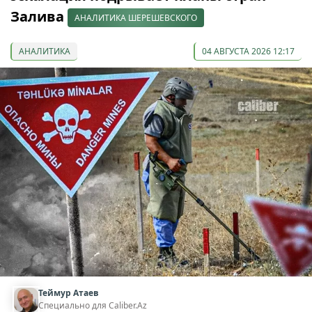
Залива
АНАЛИТИКА ШЕРЕШЕВСКОГО
АНАЛИТИКА
04 АВГУСТА 2026 12:17
Теймур Атаев
Специально для Caliber.Az