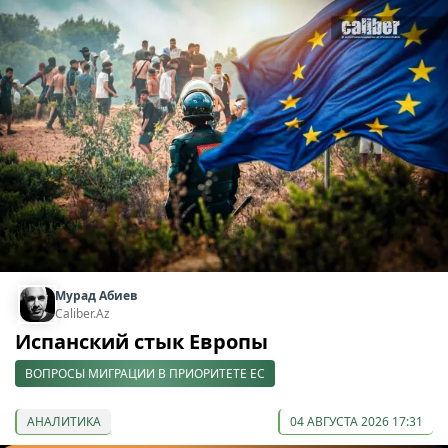
Мурад Абиев
Caliber.Az
Испанский стык Европы
ВОПРОСЫ МИГРАЦИИ В ПРИОРИТЕТЕ ЕС
АНАЛИТИКА
04 АВГУСТА 2026 17:31