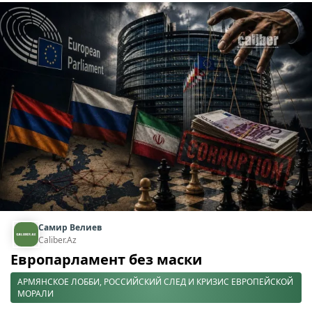
Самир Велиев
Caliber.Az
Европарламент без маски
АРМЯНСКОЕ ЛОББИ, РОССИЙСКИЙ СЛЕД И КРИЗИС ЕВРОПЕЙСКОЙ
МОРАЛИ