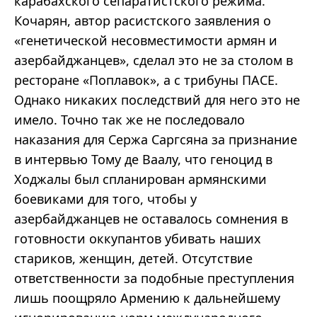
карабахского сепаратистского режима.
Кочарян, автор расистского заявления о
«генетической несовместимости армян и
азербайджанцев», сделал это не за столом в
ресторане «Поплавок», а с трибуны ПАСЕ.
Однако никаких последствий для него это не
имело. Точно так же не последовало
наказания для Сержа Саргсяна за признание
в интервью Тому де Ваалу, что геноцид в
Ходжалы был спланирован армянскими
боевиками для того, чтобы у
азербайджанцев не оставалось сомнения в
готовности оккупантов убивать наших
стариков, женщин, детей. Отсутствие
ответственности за подобные преступления
лишь поощряло Армению к дальнейшему