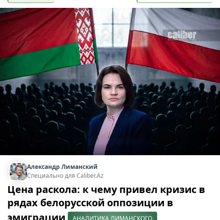
Александр Лиманский
Специально для Caliber.Az
Цена раскола: к чему привел кризис в
рядах белорусской оппозиции в
эмиграции
АНАЛИТИКА ЛИМАНСКОГО