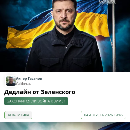
Акпер Гасанов
Caliber.az
Дедлайн от Зеленского
ЗАКОНЧИТСЯ ЛИ ВОЙНА К ЗИМЕ?
АНАЛИТИКА
04 АВГУСТА 2026 19:46