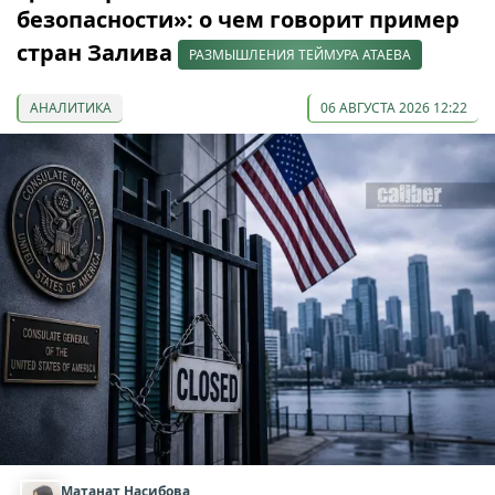
безопасности»: о чем говорит пример
стран Залива
РАЗМЫШЛЕНИЯ ТЕЙМУРА АТАЕВА
АНАЛИТИКА
06 АВГУСТА 2026 12:22
Матанат Насибова