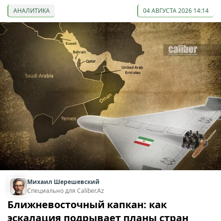
АНАЛИТИКА
04 АВГУСТА 2026 14:14
Михаил Шерешевский
Специально для Caliber.Az
Ближневосточный капкан: как
эскалация подрывает планы стран