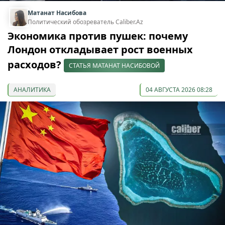
Матанат Насибова
Политический обозреватель Caliber.Az
Экономика против пушек: почему
Лондон откладывает рост военных
расходов?
СТАТЬЯ МАТАНАТ НАСИБОВОЙ
АНАЛИТИКА
04 АВГУСТА 2026 08:28