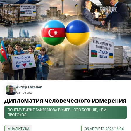
Акпер Гасанов
Caliber.az
Дипломатия человеческого измерения
ПОЧЕМУ ВИЗИТ БАЙРАМОВА В КИЕВ – ЭТО БОЛЬШЕ, ЧЕМ
ПРОТОКОЛ
АНАЛИТИКА
06 АВГУСТА 2026 16:04