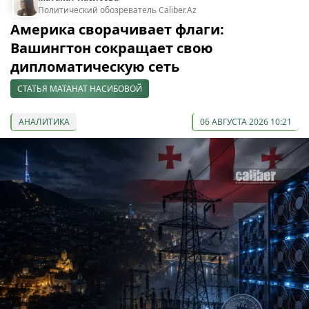
Политический обозреватель Caliber.Az
Америка сворачивает флаги:
Вашингтон сокращает свою
дипломатическую сеть
СТАТЬЯ МАТАНАТ НАСИБОВОЙ
АНАЛИТИКА
06 АВГУСТА 2026 10:21