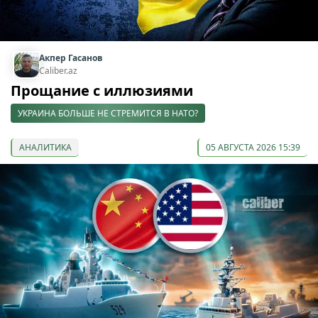
Акпер Гасанов
Caliber.az
Прощание с иллюзиями
УКРАИНА БОЛЬШЕ НЕ СТРЕМИТСЯ В НАТО?
АНАЛИТИКА
05 АВГУСТА 2026 15:39