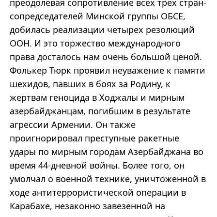
преодолевая сопротивление всех трех стран-
сопредседателей Минской группы ОБСЕ,
добилась реализации четырех резолюций
ООН. И это торжество международного
права досталось нам очень большой ценой.
Фолькер Тюрк проявил неуважение к памяти
шехидов, павших в боях за Родину, к
жертвам геноцида в Ходжалы и мирным
азербайджанцам, погибшим в результате
агрессии Армении. Он также
проигнорировал преступные ракетные
удары по мирным городам Азербайджана во
время 44-дневной войны. Более того, он
умолчал о военной технике, уничтоженной в
ходе антитеррористической операции в
Карабахе, незаконно завезенной на