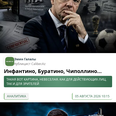
Эмин Галалы
публицист Caliber.Az
Инфантино, Буратино, Чиполлино...
ТАКАЯ ВОТ КАРТИНА, НЕВЕСЕЛАЯ. КАК ДЛЯ ДЕЙСТВУЮЩИХ ЛИЦ,
ТАК И ДЛЯ ЗРИТЕЛЕЙ
АНАЛИТИКА
05 АВГУСТА 2026 10:15