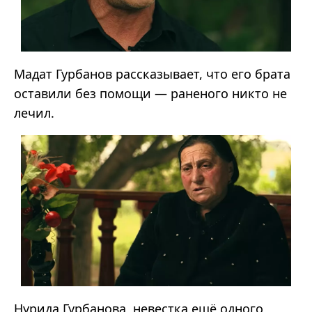
Мадат Гурбанов рассказывает, что его брата
оставили без помощи — раненого никто не
лечил.
Нурида Гурбанова, невестка ещё одного