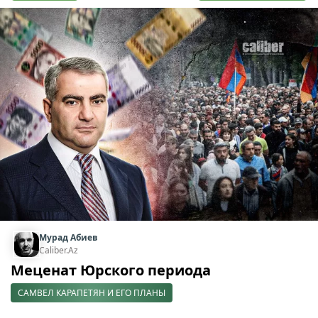
Мурад Абиев
Caliber.Az
Меценат Юрского периода
САМВЕЛ КАРАПЕТЯН И ЕГО ПЛАНЫ