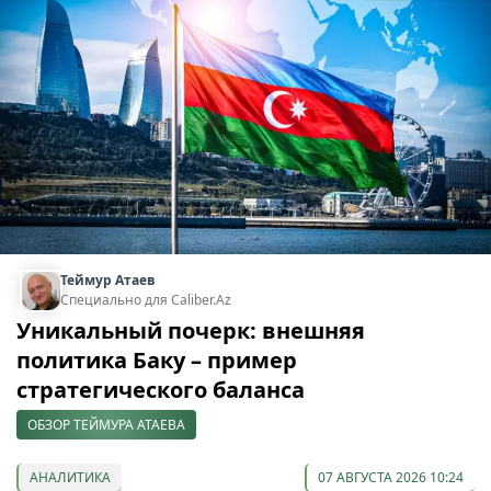
Теймур Атаев
Специально для Caliber.Az
Уникальный почерк: внешняя
политика Баку – пример
стратегического баланса
ОБЗОР ТЕЙМУРА АТАЕВА
АНАЛИТИКА
07 АВГУСТА 2026 10:24