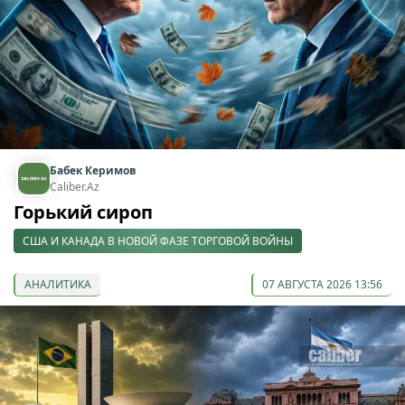
Бабек Керимов
Caliber.Az
Горький сироп
США И КАНАДА В НОВОЙ ФАЗЕ ТОРГОВОЙ ВОЙНЫ
АНАЛИТИКА
07 АВГУСТА 2026 13:56