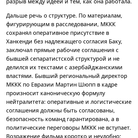
разрыв между идеей и тем, как она работала.
Дальше речь о структуре. По материалам,
фигурирующим в расследовании, МККК
сохранял оперативное присутствие в
Ханкенди без надлежащего согласия Баку,
заключал прямые рабочие соглашения с
бывшей сепаратистской структурой и не
делился их текстами с азербайджанскими
властями. Бывший региональный директор
МККК по Евразии Мартин Шюпп в кадре
произносит каноническую формулу
нейтралитета: оперативные и логистические
соглашения должны быть согласованы,
безопасность команд гарантирована, а в
политические переговоры МККК не вступает.
Возражение фильма коротко и неудобно: