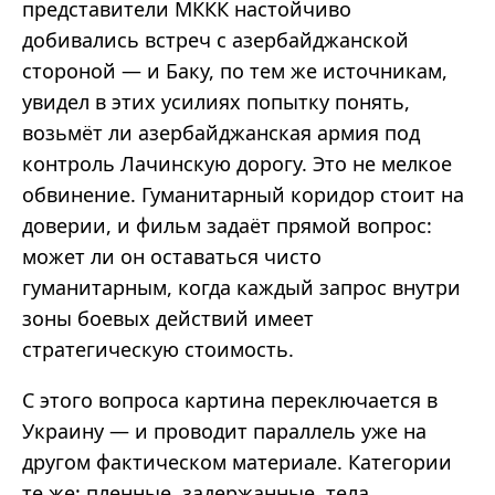
представители МККК настойчиво
добивались встреч с азербайджанской
стороной — и Баку, по тем же источникам,
увидел в этих усилиях попытку понять,
возьмёт ли азербайджанская армия под
контроль Лачинскую дорогу. Это не мелкое
обвинение. Гуманитарный коридор стоит на
доверии, и фильм задаёт прямой вопрос:
может ли он оставаться чисто
гуманитарным, когда каждый запрос внутри
зоны боевых действий имеет
стратегическую стоимость.
С этого вопроса картина переключается в
Украину — и проводит параллель уже на
другом фактическом материале. Категории
те же: пленные, задержанные, тела,