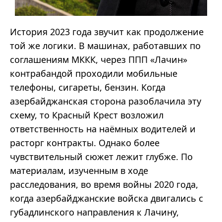
История 2023 года звучит как продолжение
той же логики. В машинах, работавших по
соглашениям МККК, через ППП «Лачин»
контрабандой проходили мобильные
телефоны, сигареты, бензин. Когда
азербайджанская сторона разоблачила эту
схему, то Красный Крест возложил
ответственность на наёмных водителей и
расторг контракты. Однако более
чувствительный сюжет лежит глубже. По
материалам, изученным в ходе
расследования, во время войны 2020 года,
когда азербайджанские войска двигались с
губадлинского направления к Лачину,