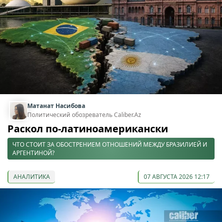
Матанат Насибова
Политический обозреватель Caliber.Az
Раскол по-латиноамерикански
ЧТО СТОИТ ЗА ОБОСТРЕНИЕМ ОТНОШЕНИЙ МЕЖДУ БРАЗИЛИЕЙ И
АРГЕНТИНОЙ?
АНАЛИТИКА
07 АВГУСТА 2026 12:17