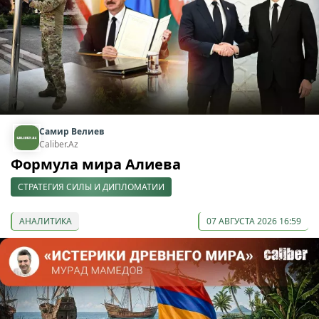
Самир Велиев
Caliber.Az
Формула мира Алиева
СТРАТЕГИЯ СИЛЫ И ДИПЛОМАТИИ
АНАЛИТИКА
07 АВГУСТА 2026 16:59