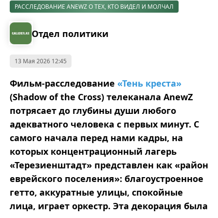
РАССЛЕДОВАНИЕ ANEWZ О ТЕХ, КТО ВИДЕЛ И МОЛЧАЛ
Отдел политики
13 Мая 2026 12:45
Фильм-расследование
«Тень креста»
(Shadow of the Cross) телеканала AnewZ
потрясает до глубины души любого
адекватного человека с первых минут. С
самого начала перед нами кадры, на
которых концентрационный лагерь
«Терезиенштадт» представлен как «район
еврейского поселения»: благоустроенное
гетто, аккуратные улицы, спокойные
лица, играет оркестр. Эта декорация была