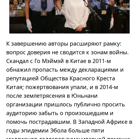
К завершению авторы расширяют рамку:
вопрос доверия не сводится к зонам войны.
Скандал с Го Мэймэй в Китае в 2011-м
обнажил пропасть между декларациями и
репутацией Общества Красного Креста
Китая; пожертвования упали, и в 2014-м
после землетрясения в Юньнани
организации пришлось публично просить
аудиторию забыть о произошедшем и
помочь пострадавшим. В Западной Африке в
годы эпидемии Эбола больше пяти