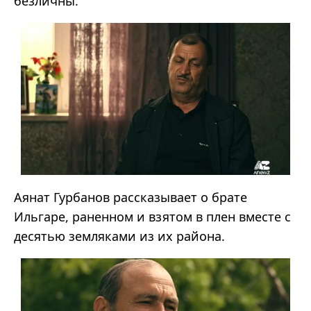
безличны.
Аянат Гурбанов рассказывает о брате
Ильгаре, раненном и взятом в плен вместе с
десятью земляками из их района.