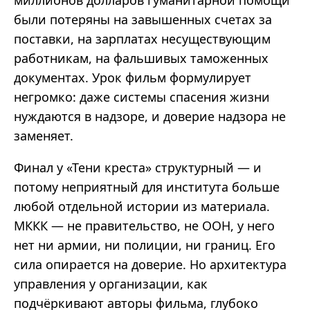
миллионов долларов гуманитарной помощи
были потеряны на завышенных счетах за
поставки, на зарплатах несуществующим
работникам, на фальшивых таможенных
документах. Урок фильм формулирует
негромко: даже системы спасения жизни
нуждаются в надзоре, и доверие надзора не
заменяет.
Финал у «Тени креста» структурный — и
потому неприятный для института больше
любой отдельной истории из материала.
МККК — не правительство, не ООН, у него
нет ни армии, ни полиции, ни границ. Его
сила опирается на доверие. Но архитектура
управления у организации, как
подчёркивают авторы фильма, глубоко