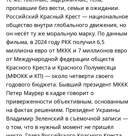
пропавшие без вести, семьи в ожидании.
Российский Красный Крест — национальное
общество внутри глобального движения, но
он несёт ту же моральную марку. По данным
фильма, в 2024 году РКК получил 6,5
миллиона евро от МККК и 7 миллионов евро
от Международной федерации обществ
Красного Креста и Красного Полумесяца
(МФОКК и КП) — около четверти своего
годового бюджета. Бывший президент МККК
Петер Маурер в кадре говорит о
приверженности объективным, основанным
на фактах решениям. Президент Украины
Владимир Зеленский в съёмочной записи —
о том, что в нужный момент не пришёл
никто. Глава Российского Красного Креста