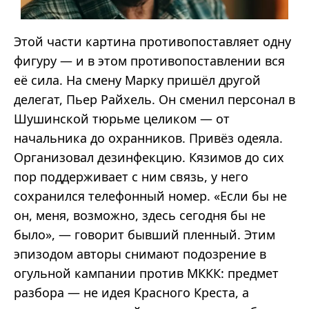
Этой части картина противопоставляет одну
фигуру — и в этом противопоставлении вся
её сила. На смену Марку пришёл другой
делегат, Пьер Райхель. Он сменил персонал в
Шушинской тюрьме целиком — от
начальника до охранников. Привёз одеяла.
Организовал дезинфекцию. Кязимов до сих
пор поддерживает с ним связь, у него
сохранился телефонный номер. «Если бы не
он, меня, возможно, здесь сегодня бы не
было», — говорит бывший пленный. Этим
эпизодом авторы снимают подозрение в
огульной кампании против МККК: предмет
разбора — не идея Красного Креста, а