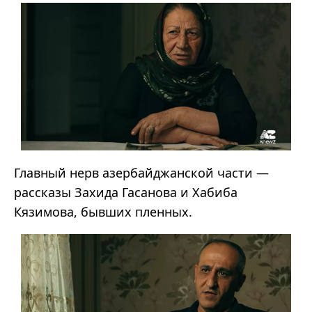
Главный нерв азербайджанской части —
рассказы Захида Гасанова и Хабиба
Кязимова, бывших пленных.