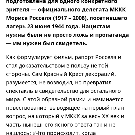
подготовлена для одного конкретного
зрителя — официального делегата МККК
Мориса Росселя (1917 – 2008), посетившего
лагерь 23 июня 1944 года. Нацистам
нужны были не просто ложь и пропаганда
— им нужен был свидетель.
Как формулирует фильм, рапорт Росселя и
стал доказательством в пользу не той
стороны. Сам Красный Крест декораций,
разумеется, не возводил, но превратил
спектакль в свидетельство для остального
мира. С этой образной рамки и начинается
повествование, выводящее на первый план
вопрос, на который у МККК за весь ХХ век и
часть нынешнего ясного ответа так и не
нашлось: «Что происходит, когда