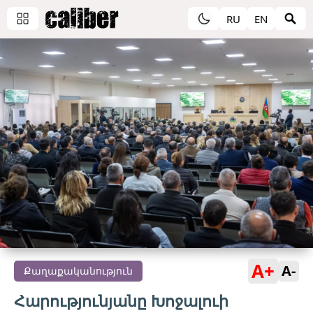
RU
EN
A+
A-
Քաղաքականություն
Հարությունյանը Խոջալուի