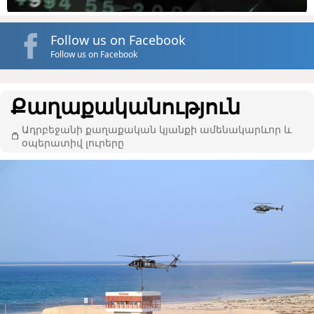
Follow us on Facebook
Follow us on Facebook
Քաղաքականություն
Ադրբեջանի քաղաքական կյանքի ամենակարևոր և
օպերատիվ լուրերը