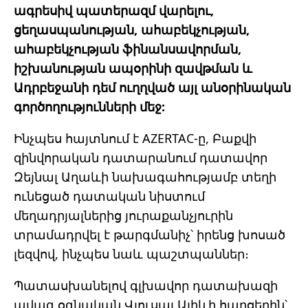
ագրեսիվ պատերազմ վարելու,
ցեղասպանության, ահաբեկչության,
ահաբեկչության ֆինանսավորման,
իշխանության ապօրինի զավթման և
Ադրբեջանի դեմ ուղղված այլ անօրինական
գործողությունների մեջ:
Ինչպես հայտնում է AZERTAC-ը, Բաքվի
զինվորական դատարանում դատավոր
Զեյնալ Աղաևի նախագահությամբ տեղի
ունեցած դատական նիստում
մեղադրյալներից յուրաքանչյուրին
տրամադրվել է թարգմանիչ՝ իրենց խոսած
լեզվով, ինչպես նաև պաշտպաններ։
Պատասխանելով գլխավոր դատախազի
ավագ օգնական Վյուսալ Ալիևի հարցերին՝