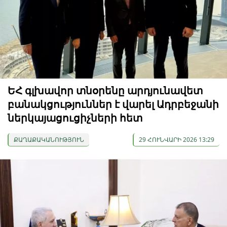
ԵՀ գլխավոր տնօրենը արդյունավետ
բանակցություններ է վարել Ադրբեջանի
ներկայացուցիչների հետ
ՔԱՂԱՔԱԿԱՆՈՒԹՅՈՒՆ
29 ՀՈՒՆՎԱՐԻ 2026 13:29