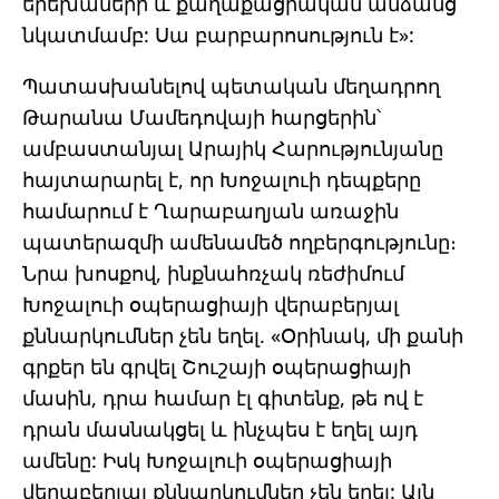
երեխաների և քաղաքացիական անձանց
նկատմամբ: Սա բարբարոսություն է»:
Պատասխանելով պետական մեղադրող
Թարանա Մամեդովայի հարցերին՝
ամբաստանյալ Արայիկ Հարությունյանը
հայտարարել է, որ Խոջալուի դեպքերը
համարում է Ղարաբաղյան առաջին
պատերազմի ամենամեծ ողբերգությունը։
Նրա խոսքով, ինքնահռչակ ռեժիմում
Խոջալուի օպերացիայի վերաբերյալ
քննարկումներ չեն եղել. «Օրինակ, մի քանի
գրքեր են գրվել Շուշայի օպերացիայի
մասին, դրա համար էլ գիտենք, թե ով է
դրան մասնակցել և ինչպես է եղել այդ
ամենը: Իսկ Խոջալուի օպերացիայի
վերաբերյալ քննարկումներ չեն եղել: Այն