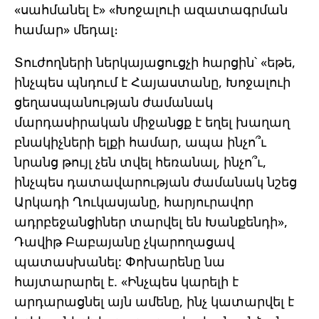
«սահմանել է» «Խոջալուի ազատագրման
համար» մեդալ։
Տուժողների ներկայացուցչի հարցին՝ «եթե,
ինչպես պնդում է Հայաստանը, Խոջալուի
ցեղասպանության ժամանակ
մարդասիրական միջանցք է եղել խաղաղ
բնակիչների ելքի համար, ապա ինչո՞ւ
նրանց թույլ չեն տվել հեռանալ, ինչո՞ւ,
ինչպես դատավարության ժամանակ նշեց
Արկադի Ղուկասյանը, հարյուրավոր
ադրբեջանցիներ տարվել են Խանքենդի»,
Դավիթ Բաբայանը չկարողացավ
պատասխանել: Փոխարենը նա
հայտարարել է. «Ինչպես կարելի է
արդարացնել այն ամենը, ինչ կատարվել է