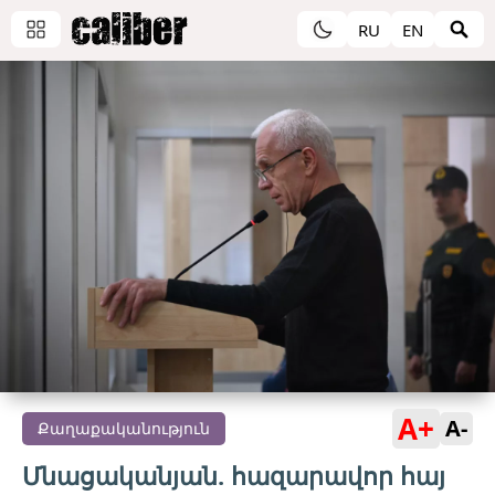
RU
EN
A+
A-
Քաղաքականություն
Մնացականյան. հազարավոր հայ