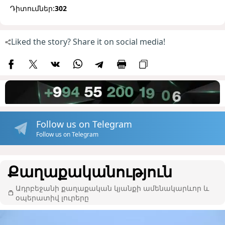
Դիտումներ:
302
Liked the story? Share it on social media!
Follow us on Telegram
Follow us on Telegram
Քաղաքականություն
Ադրբեջանի քաղաքական կյանքի ամենակարևոր և
օպերատիվ լուրերը