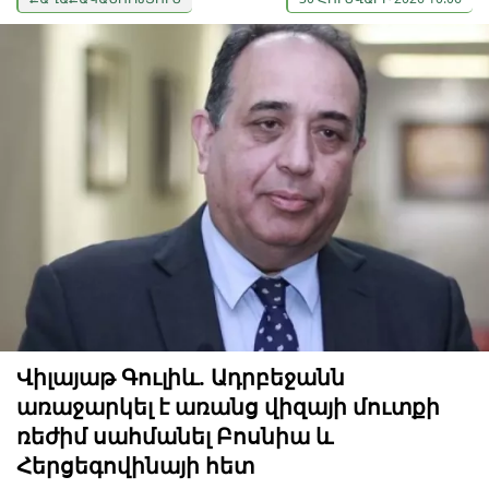
Վիլայաթ Գուլիև. Ադրբեջանն
առաջարկել է առանց վիզայի մուտքի
ռեժիմ սահմանել Բոսնիա և
Հերցեգովինայի հետ