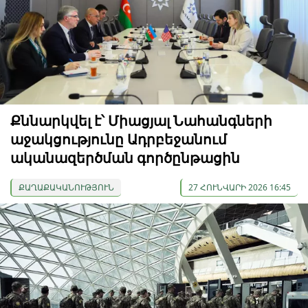
Քննարկվել է՝ Միացյալ Նահանգների
աջակցությունը Ադրբեջանում
ականազերծման գործընթացին
ՔԱՂԱՔԱԿԱՆՈՒԹՅՈՒՆ
27 ՀՈՒՆՎԱՐԻ 2026 16:45