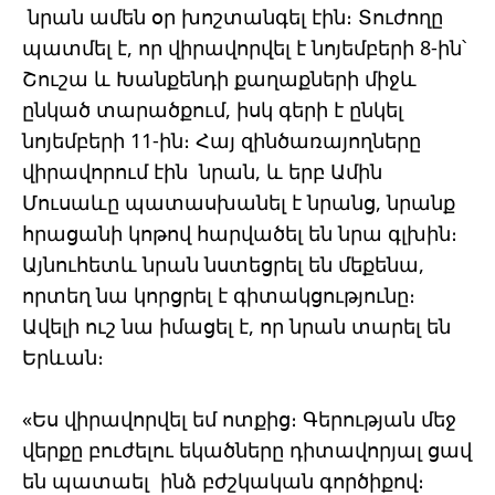
նրան ամեն օր խոշտանգել էին։ Տուժողը
պատմել է, որ վիրավորվել է նոյեմբերի 8-ին՝
Շուշա և Խանքենդի քաղաքների միջև
ընկած տարածքում, իսկ գերի է ընկել
նոյեմբերի 11-ին։ Հայ զինծառայողները
վիրավորում էին նրան, և երբ Ամին
Մուսաևը պատասխանել է նրանց, նրանք
հրացանի կոթով հարվածել են նրա գլխին։
Այնուհետև նրան նստեցրել են մեքենա,
որտեղ նա կորցրել է գիտակցությունը։
Ավելի ուշ նա իմացել է, որ նրան տարել են
Երևան։
«Ես վիրավորվել եմ ոտքից։ Գերության մեջ
վերքը բուժելու եկածները դիտավորյալ ցավ
են պատաել ինձ բժշկական գործիքով։