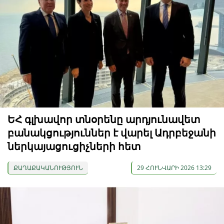
ԵՀ գլխավոր տնօրենը արդյունավետ
բանակցություններ է վարել Ադրբեջանի
ներկայացուցիչների հետ
ՔԱՂԱՔԱԿԱՆՈՒԹՅՈՒՆ
29 ՀՈՒՆՎԱՐԻ 2026 13:29