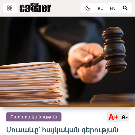
RU
EN
A+
A-
Քաղաքականություն
Մուսաևը՝ հայկական գերության