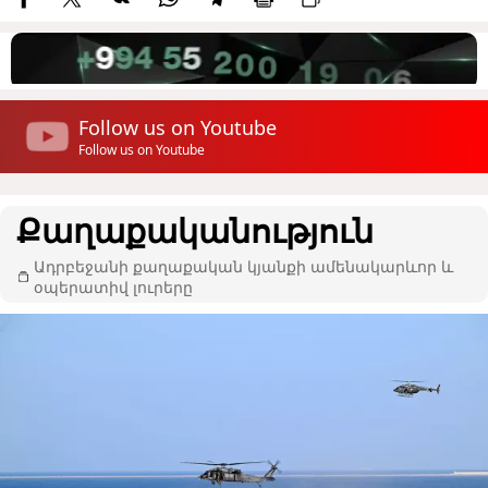
Follow us on Youtube
Follow us on Youtube
Քաղաքականություն
Ադրբեջանի քաղաքական կյանքի ամենակարևոր և
օպերատիվ լուրերը