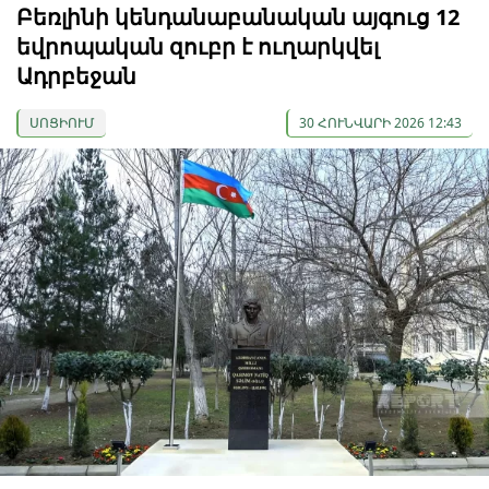
Բեռլինի կենդանաբանական այգուց 12
եվրոպական զուբր է ուղարկվել
Ադրբեջան
ՍՈՑԻՈՒՄ
30 ՀՈՒՆՎԱՐԻ 2026 12:43