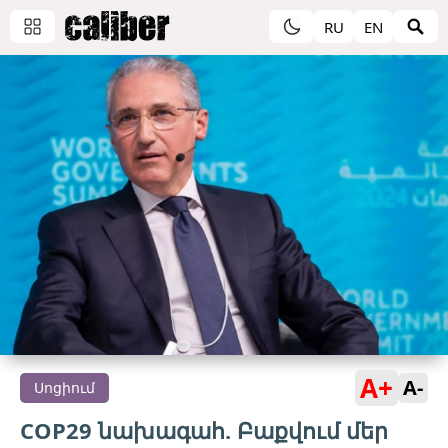
RU
EN
A+
A-
Սոցիում
COP29 նախագահ. Բաքվում մեր