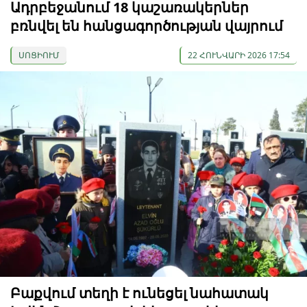
Ադրբեջանում 18 կաշառակերներ
բռնվել են հանցագործության վայրում
ՍՈՑԻՈՒՄ
22 ՀՈՒՆՎԱՐԻ 2026 17:54
Բաքվում տեղի է ունեցել նահատակ