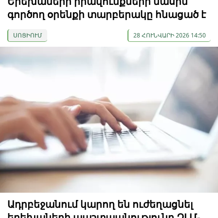
Երեխաների իրավունքների մասին
գործող օրենքի տարբերակը հնացած է
ՍՈՑԻՈՒՄ
28 ՀՈՒՆՎԱՐԻ 2026 14:50
Ադրբեջանում կարող են ուժեղացնել
երեխաների պաշտպանությունը ԶԼՄ-