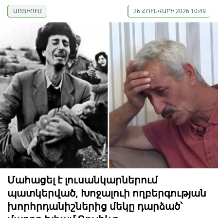
ՍՈՑԻՈՒՄ
26 ՀՈՒՆՎԱՐԻ 2026 10:49
Մահացել է լուսանկարներում
պատկերված, Խոջալուի ողբերգության
խորհրդանիշներից մեկը դարձած՝