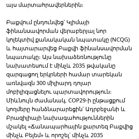
այս մարտահրավերներին։
Բաքվում ընդունվեց՝ Կլիմայի
ֆինանսավորման վերաբերյալ նոր
կոլեկտիվ քանակական նպատակը (NCQG)
և հայտարարվեց Բաքվի ֆինանսավորման
նպատակը։ Այս նախաձեռնությունը
նախատեսում է մինչև 2035 թվականը
զարգացող երկրների համար տարեկան
առնվազն 300 միլիարդ դոլար
մոբիլիզացնելու պարտավորություն։
Միևնույն ժամանակ, COP29-ի ընթացքում
կողմերը հանձնարարեցին՝ Ադրբեջանի և
Բրազիլիայի նախագահություններին
մշակել «Ճանապարհային քարտեզ Բաքվից
մինչև Բելեմ» և որոշել՝ մինչև 2035