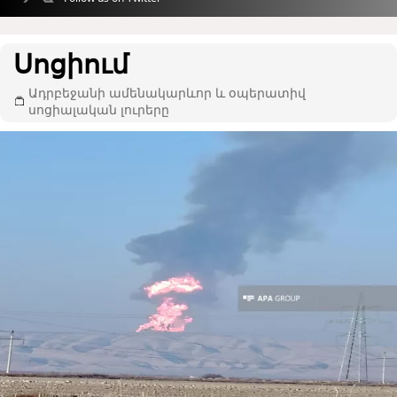
Սոցիում
Ադրբեջանի ամենակարևոր և օպերատիվ
սոցիալական լուրերը