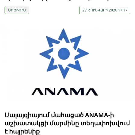
ՍՈՑԻՈՒՄ
27 ՀՈՒՆՎԱՐԻ 2026 17:17
Մալայզիայում մահացած ANAMA-ի
աշխատակցի մարմինը տեղափոխվում
է հայրենիք