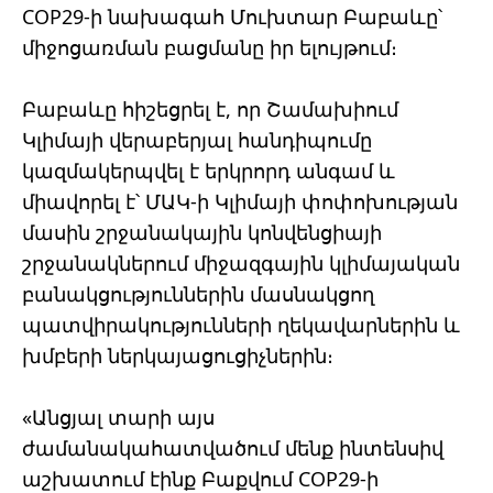
COP29-ի նախագահ Մուխտար Բաբաևը՝
միջոցառման բացմանը իր ելույթում։
Բաբաևը հիշեցրել է, որ Շամախիում
Կլիմայի վերաբերյալ հանդիպումը
կազմակերպվել է երկրորդ անգամ և
միավորել է՝ ՄԱԿ-ի Կլիմայի փոփոխության
մասին շրջանակային կոնվենցիայի
շրջանակներում միջազգային կլիմայական
բանակցություններին մասնակցող
պատվիրակությունների ղեկավարներին և
խմբերի ներկայացուցիչներին։
«Անցյալ տարի այս
ժամանակահատվածում մենք ինտենսիվ
աշխատում էինք Բաքվում COP29-ի