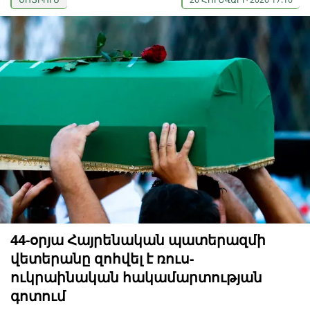
44-օրյա Հայրենական պատերազմի
վետերանը զոհվել է ռուս-
ուկրաինական հակամարտության
գոտում