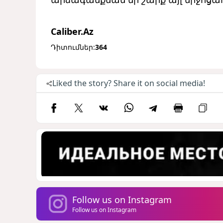
Caliber.Az
Դիտումներ:
364
Liked the story? Share it on social media!
Follow us on Instagram
Follow us on Instagram