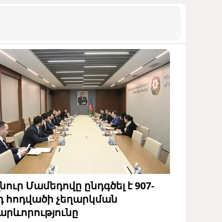
լնուր Մամեդովը ընդգծել է 907-
դ հոդվածի չեղարկման
արևորությունը