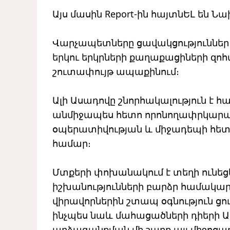
Այս մասին Report-ին հայտնԵԼ են 
Վարչապետները ցավակցություններ
երկու երկրների քաղաքացիների զոհ
շուտափույթ ապաքինում։
Ալի Ասադովը շնորհակալություն է 
անմիջապես հետո որոնողափրկար
օպերատիվության և միջադեպի հետ
համար։
Մտքերի փոխանակում է տեղի ունե
իշխանությունների բարձր համակար
վիրավորներին շտապ օգնություն ցո
ինչպես նաև մահացածների դիերի Ա
արձագանքման մի շարք այլ միջոցառո