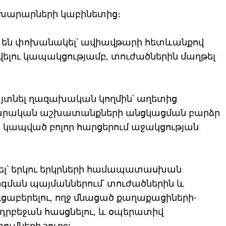
Նախարարների կաբինետից։
 են փոխանակել՝ ավիավթարի հետևանքով
վելու կապակցությամբ, տուժածներին մաղթել
հայտնել ղազախական կողմին՝ աղետից
արական աշխատանքների անցկացման բարձր
 կապված բոլոր հարցերում աջակցության
ցել՝ երկու երկրների համապատասխան
գման պայմաններում՝ տուժածներին և
ւցաբերելու, ողջ մնացած քաղաքացիների-
դրբեջան հասցնելու, և օպերատիվ
ւմների շուրջ: