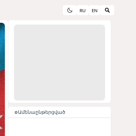
RU
EN
Ամենաընթերցված