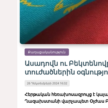
Քաղաքականություն
Ասադովն ու Բեկտենով
տուժածներին օգնությո
26 Դեկտեմբերի 2024 16:32
Հերթական հեռախոսազրույց է կայա
Ղազախստանի վարչապետ Օլժաս Բե