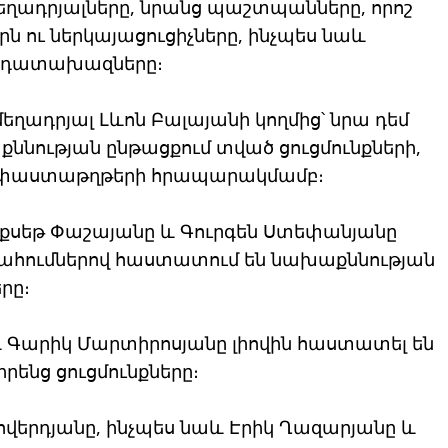
մեղադրյալները, նրանց պաշտպանները, որոշ
ն ու ներկայացուցիչները, ինչպես նաև
ղ դատախազները։
եղադրյալ Լևոն Բալայանի կողմից՝ նրա դեմ
ննության ընթացքում տված ցուցմունքների,
յլ փաստաթղթերի հրապարակմամբ։
լիքսեթ Փաշայանը և Գուրգեն Ստեփանյանը
պահումներով հաստատում են նախաքննության
րը։
 Գարիկ Մարտիրոսյանը լիովին հաստատել են
ենց ցուցմունքները։
հվերդյանը, ինչպես նաև Էրիկ Ղազարյանը և