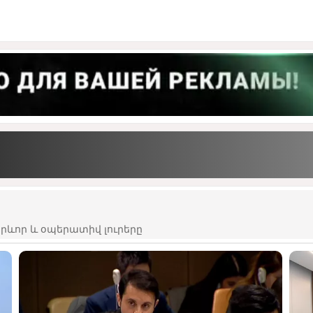
ևոր և օպերատիվ լուրերը