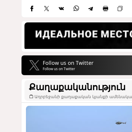
Follow us on Twitter
Follow us on Twitter
Քաղաքականություն
Ադրբեջանի քաղաքական կյանքի ամենակար