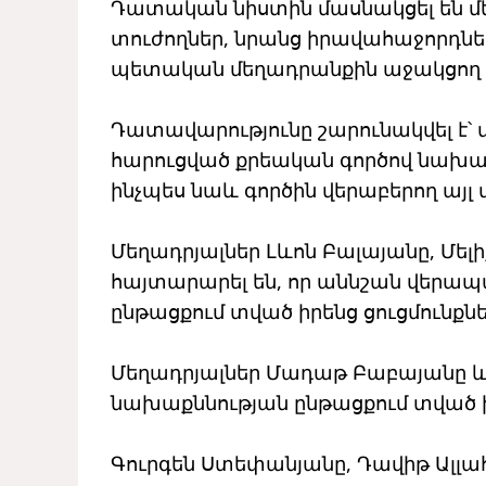
Դատական ​​նիստին մասնակցել են 
տուժողներ, նրանց իրավահաջորդներ
պետական ​​մեղադրանքին աջակցո
Դատավարությունը շարունակվել է՝ մ
հարուցված քրեական գործով նախաք
ինչպես նաև գործին վերաբերող ա
Մեղադրյալներ Լևոն Բալայանը, Մե
հայտարարել են, որ աննշան վերա
ընթացքում տված իրենց ցուցմունքնե
Մեղադրյալներ Մադաթ Բաբայանը և
նախաքննության ընթացքում տված իր
Գուրգեն Ստեփանյանը, Դավիթ Ալլա