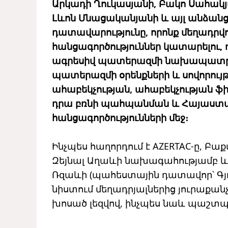
Արկադի Ղուկասյանի, Բակո Սահակյ
Լևոն Մնացականյանի և այլ անձանց
դատավարությունը, որոնք մեղադրվո
հանցագործություններ կատարելու, 
ագրեսիվ պատերազմի նախապատրա
պատերազմի օրենքների և սովորու
ահաբեկչության, ահաբեկչության ֆ
դրա բռնի պահպանման և Հայաստան
հանցագործությունների մեջ։
Ինչպես հաղորդում է AZERTAC-ը, 
Զեյնալ Աղաևի նախագահությամբ 
Ռզաևի (պահեստային դատավոր՝ Գյ
​​նիստում մեղադրյալներից յուրաքա
խոսած լեզվով, ինչպես նաև պաշ