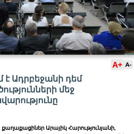
A+
A-
 է Ադրբեջանի դեմ
ւթյունների մեջ
վարությունը
Հ քաղաքացիներ Արայիկ Հարությունյանի,