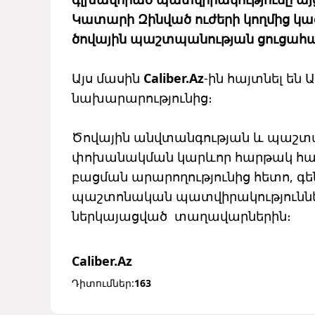
Կատարի Զինված ուժերի կողմից կազ
ծովային պաշտպանության ցուցահա
Այս մասին
Caliber.Az
-ին հայտնել ե
նախարարությունից։
Ծովային անվտանգության և պաշտպ
փոխանակման կարևոր հարթակ հանդ
բացման արարողությունից հետո, գե
պաշտոնական պատվիրակություններ
ներկայացված տաղավարներին։
Caliber.Az
Դիտումներ:
163