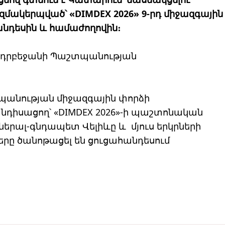
մակերպված՝ «DIMDEX 2026» 9-րդ միջազգային
նդեսին և համաժողովին։
ն Ադրբեջանի Պաշտպանության
անության միջազգային փորձի
իսացող՝ «DIMDEX 2026»-ի պաշտոնական
ներալ-գնդապետ Վելիևը և մյուս երկրների
ը ծանոթացել են ցուցահանդեսում