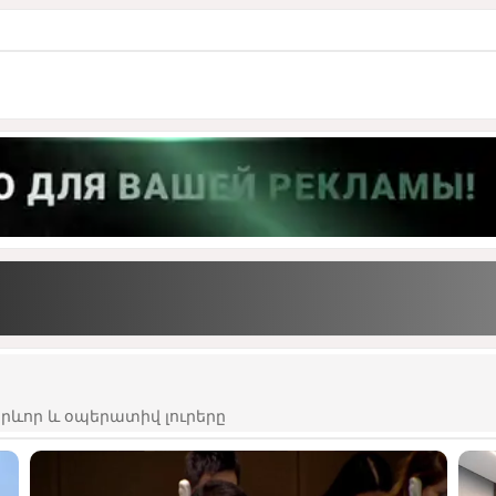
ևոր և օպերատիվ լուրերը