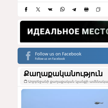
Follow us on Facebook
Follow us on Facebook
Քաղաքականություն
Ադրբեջանի քաղաքական կյանքի ամենակար