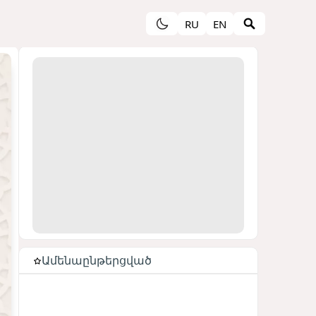
RU
EN
Ամենաընթերցված