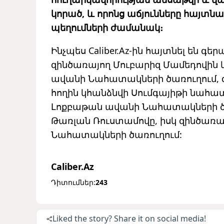
կորած, և որոնց աճյունները հայտ
պեղումների ժամանակ։
Ինչպես Caliber.Az-ին հայտնել են գե
զինծառայող Մուբարիզ Մամեդովին 
ավանի Նահատակների ծառուղում, 
հողին կհանձնվի Սումգայիթի նահա
Լոքբաթան ավանի Նահատակների ծա
Թառլան Ռուստամովը, իսկ զինծառա
Նահատակների ծառուղում:
Caliber.Az
Դիտումներ:
243
Liked the story? Share it on social media!