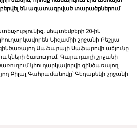
նաբերվել են ազատագրված տարածքներում
րատեսչությունից, սեպտեմբերի 20-ին
կհուղարկավորեն Նիզամիի շրջանի Քեշլյա
զինծառայող Սաֆարալի Սաֆարովի աճյունը
տակների ծառուղում, Գարադաղի շրջանի
ռուղում կհուղարկավորվի զինծառայող
յող Բիլալ Գահրամանովը՝ Գեդաբեկի շրջանի