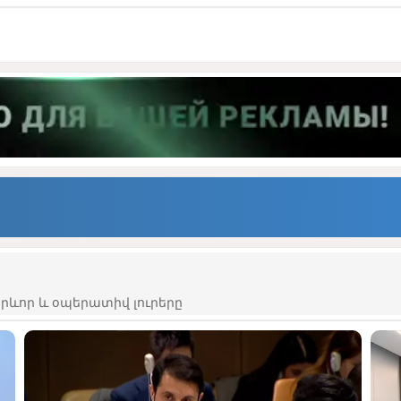
ևոր և օպերատիվ լուրերը