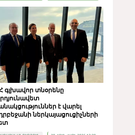
Հ գլխավոր տնօրենը
րդյունավետ
անակցություններ է վարել
դրբեջանի ներկայացուցիչների
ետ