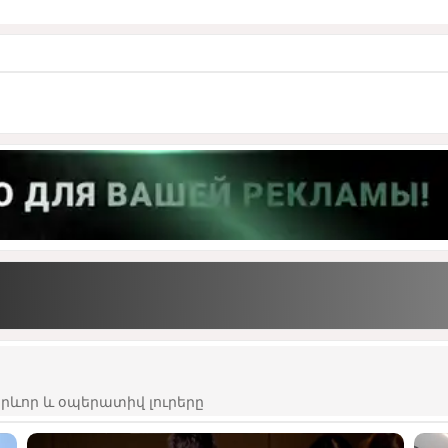
ևոր և օպերատիվ լուրերը