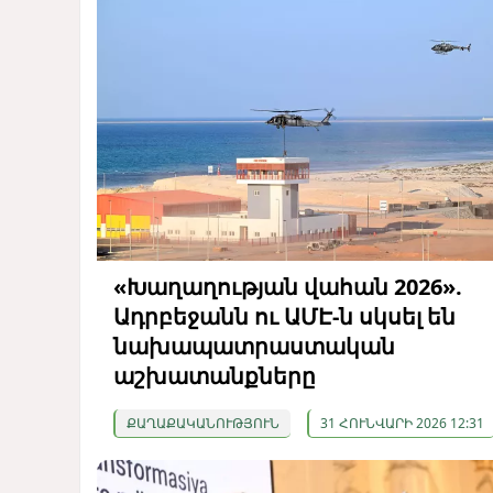
«Խաղաղության վահան 2026».
Ադրբեջանն ու ԱՄԷ-ն սկսել են
նախապատրաստական ​​
աշխատանքները
ՔԱՂԱՔԱԿԱՆՈՒԹՅՈՒՆ
31 ՀՈՒՆՎԱՐԻ 2026 12:31