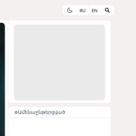
RU
EN
Ամենաընթերցված