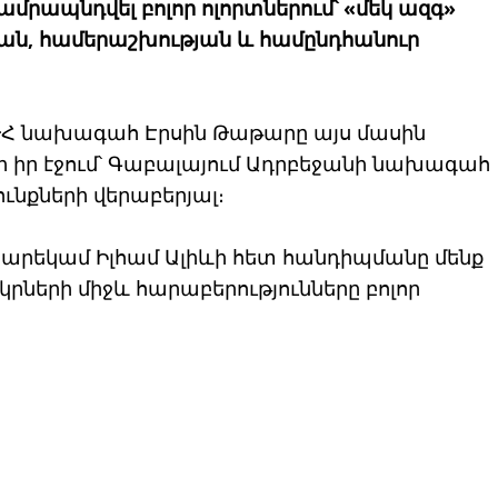
մրապնդվել բոլոր ոլորտներում՝ «մեկ ազգ»
թյան, համերաշխության և համընդհանուր
 ՀԿԹՀ նախագահ Էրսին Թաթարը այս մասին
ի իր էջում՝ Գաբալայում Ադրբեջանի նախագահ
ւնքների վերաբերյալ։
բարեկամ Իլհամ Ալիևի հետ հանդիպմանը մենք
րկրների միջև հարաբերությունները բոլոր