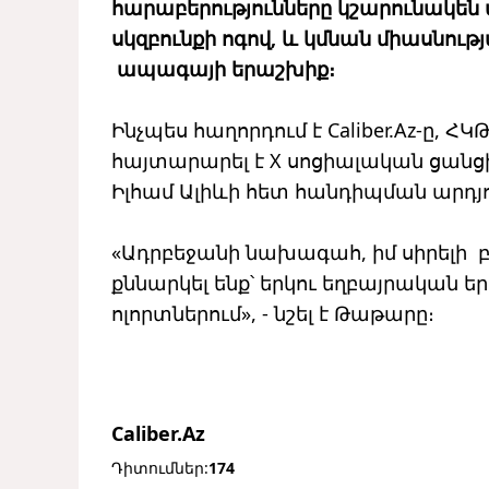
հարաբերությունները կշարունակեն ա
սկզբունքի ոգով, և կմնան միասնու
ապագայի երաշխիք։
Ինչպես հաղորդում է Caliber.Az-ը,
հայտարարել է X սոցիալական ցանց
Իլհամ Ալիևի հետ հանդիպման արդյո
«Ադրբեջանի նախագահ, իմ սիրելի 
քննարկել ենք՝ երկու եղբայրական ե
ոլորտներում», - նշել է Թաթարը։
Caliber.Az
Դիտումներ:
174