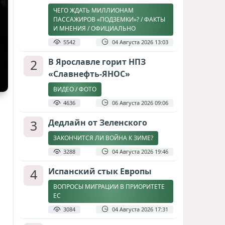
ЧЕГО ЖДАТЬ МИЛЛИОНАМ
ПАССАЖИРОВ «ПОДЗЕМКИ»? / ФАКТЫ
И МНЕНИЯ / ОФИЦИАЛЬНО
5542
04 Августа 2026 13:03
2
В Ярославле горит НПЗ
«Славнефть-ЯНОС»
ВИДЕО / ФОТО
4636
06 Августа 2026 09:06
3
Дедлайн от Зеленского
ЗАКОНЧИТСЯ ЛИ ВОЙНА К ЗИМЕ?
3288
04 Августа 2026 19:46
4
Испанский стык Европы
ВОПРОСЫ МИГРАЦИИ В ПРИОРИТЕТЕ
ЕС
3084
04 Августа 2026 17:31