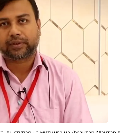
а, выступая на митинге на Джантар-Мантар в