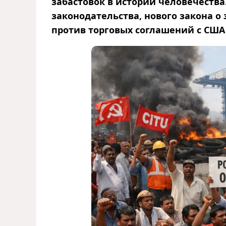
забастовок в истории человечества
законодательства, нового закона о 
против торговых соглашений с США 