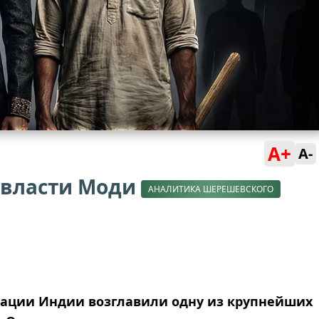
A+
A-
 власти Моди
АНАЛИТИКА ШЕРЕШЕВСКОГО
зации Индии возглавили одну из крупнейших