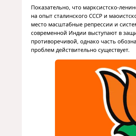
Показательно, что марксистско-лени
на опыт сталинского СССР и маоистско
место масштабные репрессии и систе
современной Индии выступают в защит
противоречивой, однако часть обозн
проблем действительно существует.