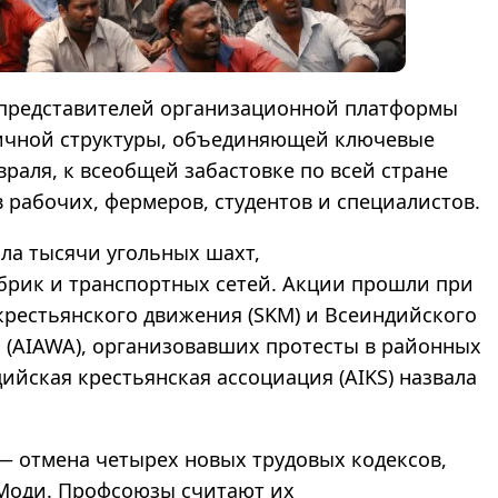
представителей организационной платформы
тичной структуры, объединяющей ключевые
раля, к всеобщей забастовке по всей стране
рабочих, фермеров, студентов и специалистов.
а тысячи угольных шахт,
рик и транспортных сетей. Акции прошли при
рестьянского движения (SKM) и Всеиндийского
 (AIAWA), организовавших протесты в районных
ийская крестьянская ассоциация (AIKS) назвала
 отмена четырех новых трудовых кодексов,
Моди. Профсоюзы считают их