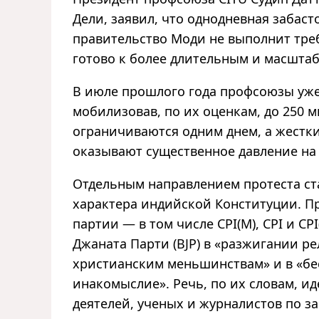
Дели, заявил, что однодневная забаст
правительство Моди не выполнит тре
готово к более длительным и масшта
В июле прошлого года профсоюзы уже
мобилизовав, по их оценкам, до 250 м
ограничиваются одним днем, а жестк
оказывают существенное давление на
Отдельным направлением протеста ста
характера индийской Конституции. П
партии — в том числе CPI(M), CPI и C
Джаната Парти (BJP) в «разжигании р
христианским меньшинствам» и в «бе
инакомыслие». Речь, по их словам, и
деятелей, ученых и журналистов по за