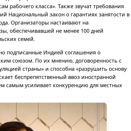
м рабочего класса». Также звучат требования
ий Национальный закон о гарантиях занятости в
ода. Организаторы настаивают на
зы, обеспечивавшей не менее 100 дней
ьских семей.
вно подписанные Индией соглашения о
ским союзом. По их мнению, договоренность с
уляцией страны» и способна «разрушить основу
ускает беспрепятственный ввоз иностранной
ем самым усиливает конкуренцию для местных