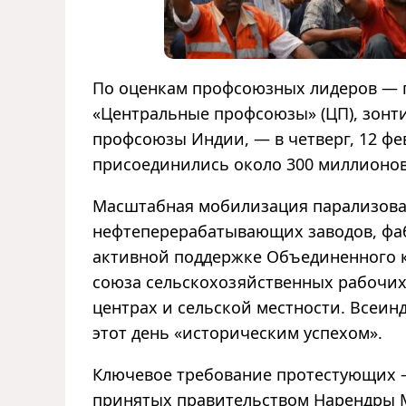
По оценкам профсоюзных лидеров — 
«Центральные профсоюзы» (ЦП), зон
профсоюзы Индии, — в четверг, 12 фев
присоединились около 300 миллионов 
Масштабная мобилизация парализовал
нефтеперерабатывающих заводов, фаб
активной поддержке Объединенного к
союза сельскохозяйственных рабочих
центрах и сельской местности. Всеинд
этот день «историческим успехом».
Ключевое требование протестующих —
принятых правительством Нарендры 