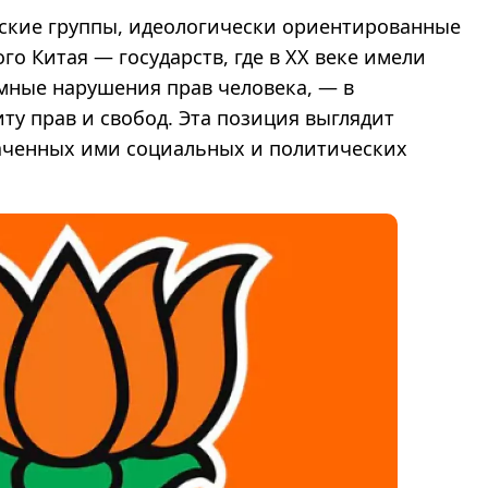
нские группы, идеологически ориентированные
го Китая — государств, где в XX веке имели
мные нарушения прав человека, — в
у прав и свобод. Эта позиция выглядит
аченных ими социальных и политических