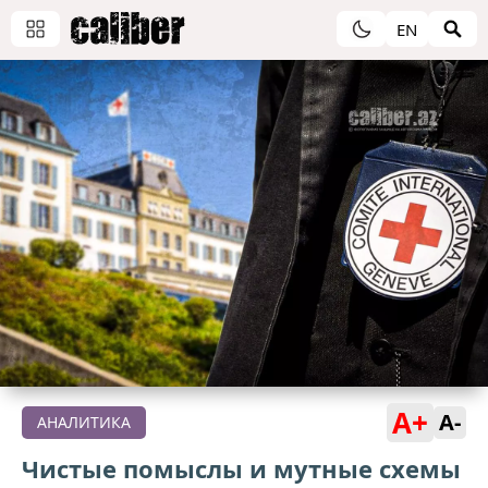
EN
A+
A-
АНАЛИТИКА
Чистые помыслы и мутные схемы