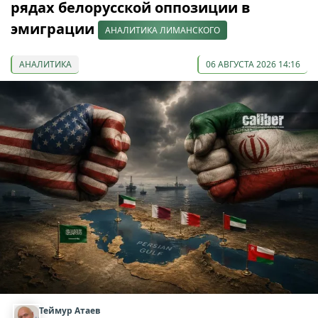
рядах белорусской оппозиции в
эмиграции
АНАЛИТИКА ЛИМАНСКОГО
АНАЛИТИКА
06 АВГУСТА 2026 14:16
Теймур Атаев