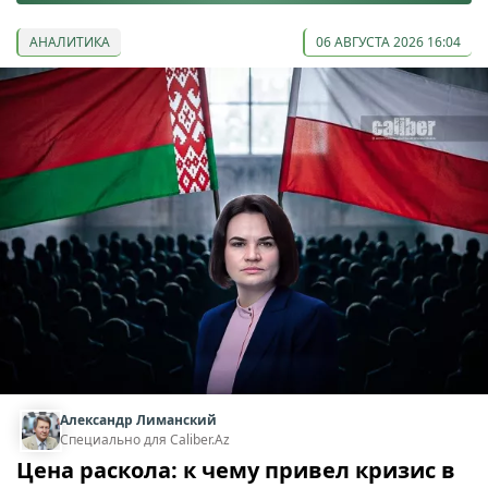
АНАЛИТИКА
06 АВГУСТА 2026 16:04
Александр Лиманский
Специально для Caliber.Az
Цена раскола: к чему привел кризис в