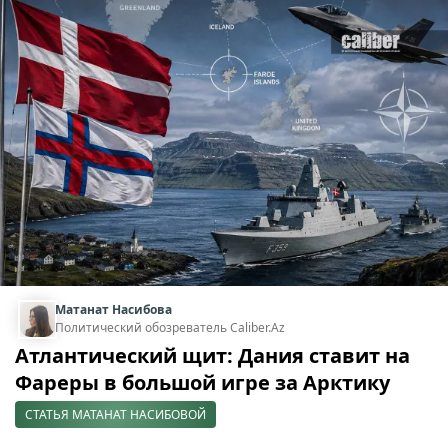
Матанат Насибова
Политический обозреватель Caliber.Az
Атлантический щит: Дания ставит на
Фареры в большой игре за Арктику
СТАТЬЯ МАТАНАТ НАСИБОВОЙ