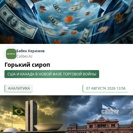
Бабек Керимов
Caliber.Az
Горький сироп
США И КАНАДА В НОВОЙ ФАЗЕ ТОРГОВОЙ ВОЙНЫ
АНАЛИТИКА
07 АВГУСТА 2026 13:56