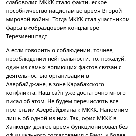
слабоволия МККК стало фактическое
пособничество нацистам во время Второй
мировой войны. Тогда МККК стал участником
фарса в «образцовом» концлагере
Терезиенштадт.
А если говорить о соблюдении, точнее,
несоблюдении нейтральности, то, пожалуй,
один из самых вопиющих фактов связан с
деятельностью организации в
Азербайджане, в зоне Карабахского
конфликта. Наш сайт уже достаточно много
писал об этом. Не будем перечислять все
претензии Азербайджана к МККК. Напомним
лишь об одной из них. Так, офис МККК в
Ханкенди долгое время функционировал без
официального согласования с Баку, и более