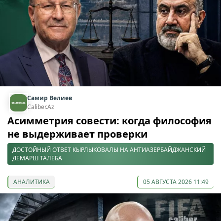
Самир Велиев
Caliber.Az
Асимметрия совести: когда философия
не выдерживает проверки
ДОСТОЙНЫЙ ОТВЕТ КЫРЛЫКОВАЛЫ НА АНТИАЗЕРБАЙДЖАНСКИЙ
ДЕМАРШ ТАЛЕБА
АНАЛИТИКА
05 АВГУСТА 2026 11:49