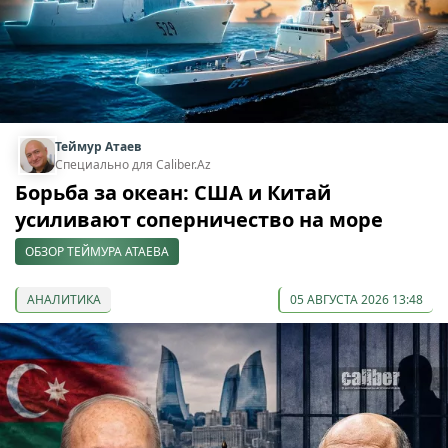
Теймур Атаев
Специально для Caliber.Az
Борьба за океан: США и Китай
усиливают соперничество на море
ОБЗОР ТЕЙМУРА АТАЕВА
АНАЛИТИКА
05 АВГУСТА 2026 13:48