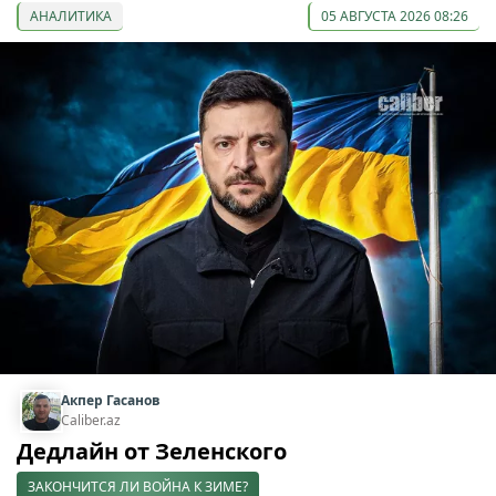
АНАЛИТИКА
05 АВГУСТА 2026 08:26
Акпер Гасанов
Caliber.az
Дедлайн от Зеленского
ЗАКОНЧИТСЯ ЛИ ВОЙНА К ЗИМЕ?