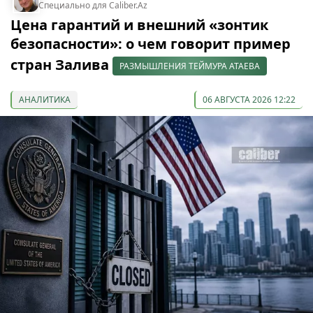
Специально для Caliber.Az
Цена гарантий и внешний «зонтик
безопасности»: о чем говорит пример
стран Залива
РАЗМЫШЛЕНИЯ ТЕЙМУРА АТАЕВА
АНАЛИТИКА
06 АВГУСТА 2026 12:22