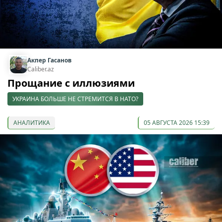
Акпер Гасанов
Caliber.az
Прощание с иллюзиями
УКРАИНА БОЛЬШЕ НЕ СТРЕМИТСЯ В НАТО?
АНАЛИТИКА
05 АВГУСТА 2026 15:39