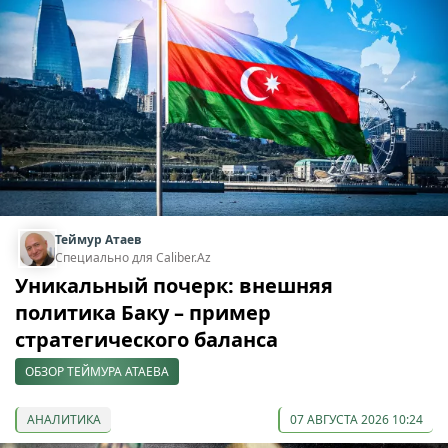
Теймур Атаев
Специально для Caliber.Az
Уникальный почерк: внешняя
политика Баку – пример
стратегического баланса
ОБЗОР ТЕЙМУРА АТАЕВА
АНАЛИТИКА
07 АВГУСТА 2026 10:24