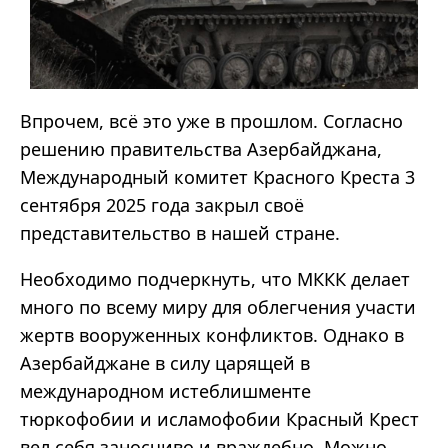
Впрочем, всё это уже в прошлом. Согласно
решению правительства Азербайджана,
Международный комитет Красного Креста 3
сентября 2025 года закрыл своё
представительство в нашей стране.
Необходимо подчеркнуть, что МККК делает
много по всему миру для облегчения участи
жертв вооруженных конфликтов. Однако в
Азербайджане в силу царящей в
международном истеблишменте
тюркофобии и исламофобии Красный Крест
вел себя заносчиво и враждебно. Можно