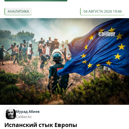
АНАЛИТИКА
04 АВГУСТА 2026 19:46
Мурад Абиев
Caliber.Az
Испанский стык Европы