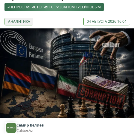
«НЕПРОСТАЯ ИСТОРИЯ» С РИЗВАНОМ ГУСЕЙНОВЫМ
АНАЛИТИКА
04 АВГУСТА 2026 16:04
Самир Велиев
Caliber.Az