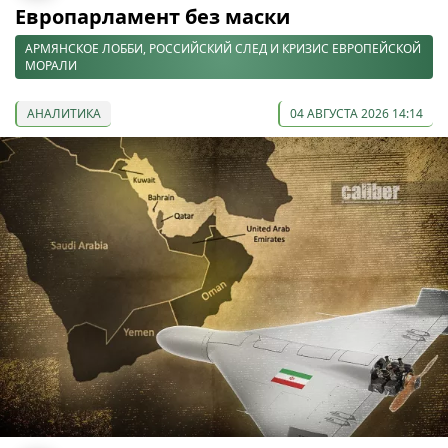
Европарламент без маски
АРМЯНСКОЕ ЛОББИ, РОССИЙСКИЙ СЛЕД И КРИЗИС ЕВРОПЕЙСКОЙ
МОРАЛИ
АНАЛИТИКА
04 АВГУСТА 2026 14:14