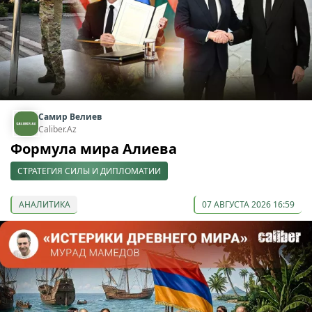
Самир Велиев
Caliber.Az
Формула мира Алиева
СТРАТЕГИЯ СИЛЫ И ДИПЛОМАТИИ
АНАЛИТИКА
07 АВГУСТА 2026 16:59