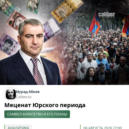
Мурад Абиев
Caliber.Az
Меценат Юрского периода
САМВЕЛ КАРАПЕТЯН И ЕГО ПЛАНЫ
АНАЛИТИКА
06 АВГУСТА 2026 22:00