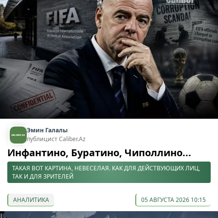
Эмин Галалы
публицист Caliber.Az
Инфантино, Буратино, Чиполлино...
ТАКАЯ ВОТ КАРТИНА, НЕВЕСЕЛАЯ. КАК ДЛЯ ДЕЙСТВУЮЩИХ ЛИЦ,
ТАК И ДЛЯ ЗРИТЕЛЕЙ
АНАЛИТИКА
05 АВГУСТА 2026 10:15