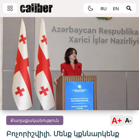
RU
EN
A+
A-
Քաղաքականություն
Բոչորիշվիլի. Մենք կքննարկենք