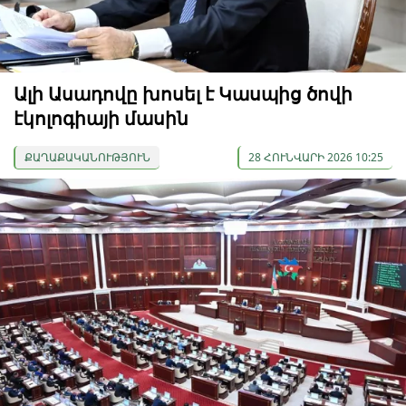
Ալի Ասադովը խոսել է Կասպից ծովի
էկոլոգիայի մասին
ՔԱՂԱՔԱԿԱՆՈՒԹՅՈՒՆ
28 ՀՈՒՆՎԱՐԻ 2026 10:25