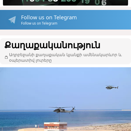
Follow us on Telegram
Follow us on Telegram
Քաղաքականություն
Ադրբեջանի քաղաքական կյանքի ամենակարևոր և
օպերատիվ լուրերը