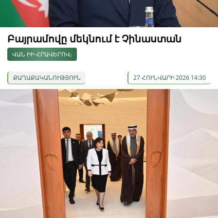
Բայրամովը մեկնում է Չինաստան
ՎԱՆ ԻԻ ՀՐԱՎԵՐՈՎ։
ՔԱՂԱՔԱԿԱՆՈՒԹՅՈՒՆ
27 ՀՈՒՆՎԱՐԻ 2026 14:30