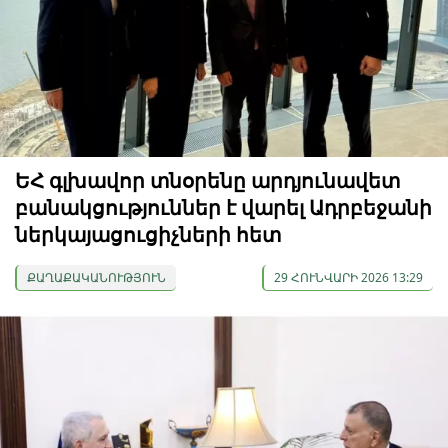
ԵՀ գլխավոր տնօրենը արդյունավետ
բանակցություններ է վարել Ադրբեջանի
ներկայացուցիչների հետ
ՔԱՂԱՔԱԿԱՆՈՒԹՅՈՒՆ
29 ՀՈՒՆՎԱՐԻ 2026 13:29