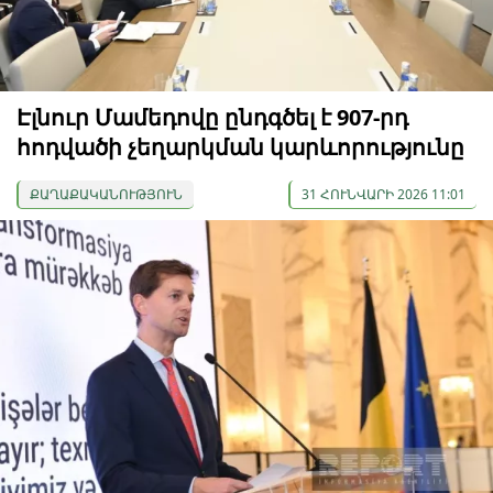
Էլնուր Մամեդովը ընդգծել է 907-րդ
հոդվածի չեղարկման կարևորությունը
ՔԱՂԱՔԱԿԱՆՈՒԹՅՈՒՆ
31 ՀՈՒՆՎԱՐԻ 2026 11:01