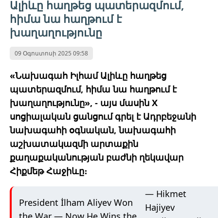
Ալիևը հաղթեց պատերազմում,
հիմա նա հաղթում է
խաղաղությունը
09 Օգոստոսի 2025 09:58
«Նախագահ Իլհամ Ալիևը հաղթեց
պատերազմում, հիմա նա հաղթում է
խաղաղությունը», - այս մասին Х
սոցիալական ցանցում գրել է Ադրբեջանի
նախագահի օգնական, նախագահի
աշխատակազմի արտաքին
քաղաքականության բաժնի ղեկավար
Հիքմեթ Հաջիևը։
— Hikmet
President İlham Aliyev Won
Hajiyev
the War — Now He Wins the