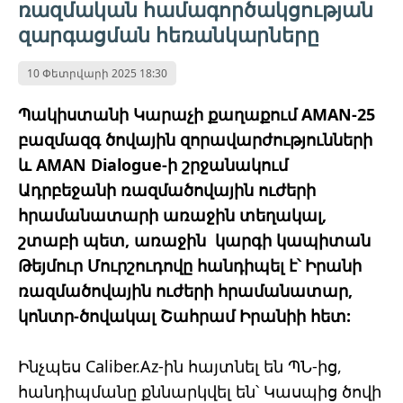
ռազմական համագործակցության
զարգացման հեռանկարները
10 Փետրվարի 2025 18:30
Պակիստանի Կարաչի քաղաքում AMAN-25
բազմազգ ծովային զորավարժությունների
և AMAN Dialogue-ի շրջանակում
Ադրբեջանի ռազմածովային ուժերի
հրամանատարի առաջին տեղակալ,
շտաբի պետ, առաջին կարգի կապիտան
Թեյմուր Մուրշուդովը հանդիպել է՝ Իրանի
ռազմածովային ուժերի հրամանատար,
կոնտր-ծովակալ Շահրամ Իրանիի հետ:
Ինչպես Caliber.Az-ին հայտնել են ՊՆ-ից,
հանդիպմանը քննարկվել են՝ Կասպից ծովի