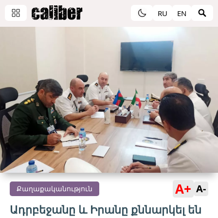
RU
EN
A+
A-
Քաղաքականություն
Ադրբեջանը և Իրանը քննարկել են