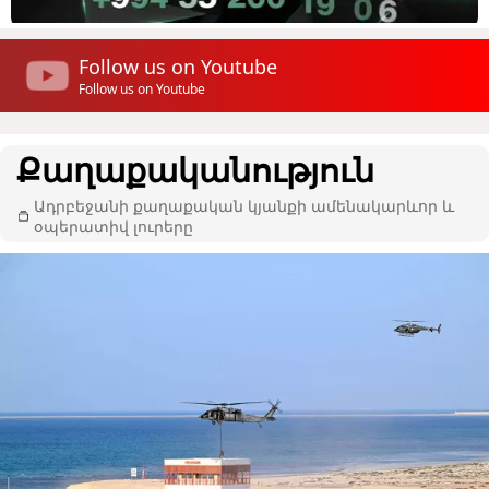
Follow us on Youtube
Follow us on Youtube
Քաղաքականություն
Ադրբեջանի քաղաքական կյանքի ամենակարևոր և
օպերատիվ լուրերը