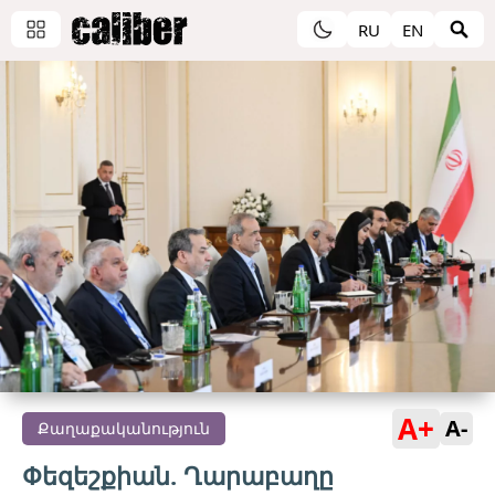
RU
EN
A+
A-
Քաղաքականություն
Փեզեշքիան. Ղարաբաղը