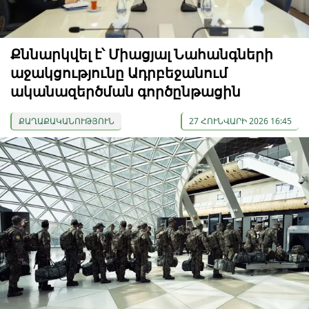
Քննարկվել է՝ Միացյալ Նահանգների
աջակցությունը Ադրբեջանում
ականազերծման գործընթացին
ՔԱՂԱՔԱԿԱՆՈՒԹՅՈՒՆ
27 ՀՈՒՆՎԱՐԻ 2026 16:45