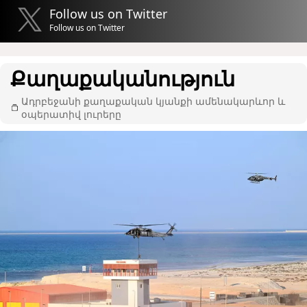
Follow us on Twitter
Follow us on Twitter
Քաղաքականություն
Ադրբեջանի քաղաքական կյանքի ամենակարևոր և
օպերատիվ լուրերը