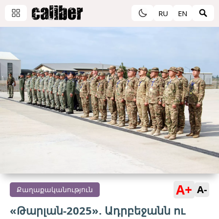
RU
EN
A+
A-
Քաղաքականություն
«Թարլան-2025». Ադրբեջանն ու