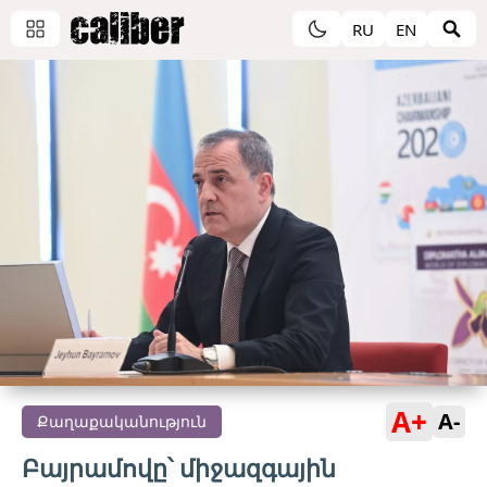
RU
EN
A+
A-
Քաղաքականություն
Բայրամովը՝ միջազգային