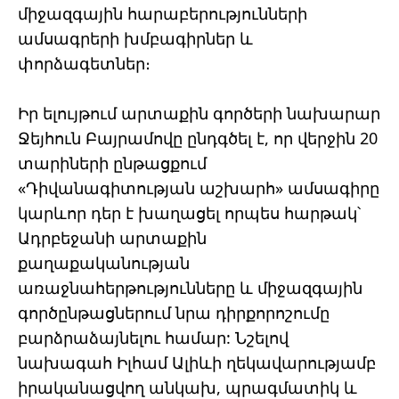
միջազգային հարաբերությունների
ամսագրերի խմբագիրներ և
փորձագետներ։
Իր ելույթում արտաքին գործերի նախարար
Ջեյհուն Բայրամովը ընդգծել է, որ վերջին 20
տարիների ընթացքում
«Դիվանագիտության աշխարհ» ամսագիրը
կարևոր դեր է խաղացել որպես հարթակ՝
Ադրբեջանի արտաքին
քաղաքականության
առաջնահերթությունները և միջազգային
գործընթացներում նրա դիրքորոշումը
բարձրաձայնելու համար: Նշելով
նախագահ Իլհամ Ալիևի ղեկավարությամբ
իրականացվող անկախ, պրագմատիկ և