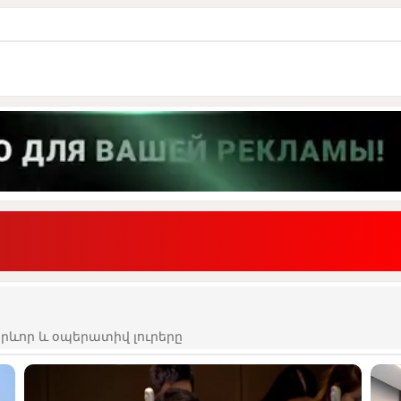
ևոր և օպերատիվ լուրերը