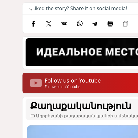
Liked the story? Share it on social media!
Follow us on Youtube
Follow us on Youtube
Քաղաքականություն
Ադրբեջանի քաղաքական կյանքի ամենակար