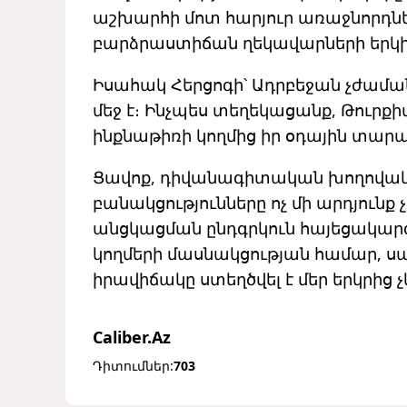
աշխարհի մոտ հարյուր առաջնորդնե
բարձրաստիճան ղեկավարների երկի
Իսահակ Հերցոգի՝ Ադրբեջան չժաման
մեջ է։ Ինչպես տեղեկացանք, Թուրքի
ինքնաթիռի կողմից իր օդային տար
Ցավոք, դիվանագիտական խողովակն
բանակցությունները ոչ մի արդյունք 
անցկացման ընդգրկուն հայեցակարգ
կողմերի մասնակցության համար, սա
իրավիճակը ստեղծվել է մեր երկրի
Caliber.Az
Դիտումներ:
703