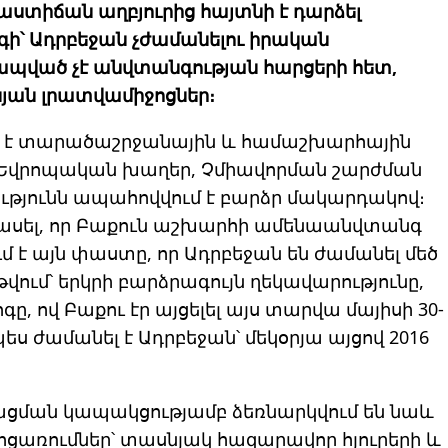
րաստիճան աղբյուրից հայտնի է դարձել
ի՝ Ադրբեջան չժամանելու իրական
ապված չէ անվտանգության հարցերի հետ,
նյան լրատվամիջոցներ։
նել է տարածաշրջանային և համաշխարհային
, Եվրոպական խաղեր, Չմիավորման շարժման
ւթյունն ապահովվում է բարձր մակարդակով։
 ասել, որ Բաքուն աշխարհի ամենաանվտանգ
 է այն փաստը, որ Ադրբեջան են ժամանել մեծ
թվում՝ երկրի բարձրագույն ղեկավարությունը,
, ով Բաքու էր այցելել այս տարվա մայիսի 30-
ս ժամանել է Ադրբեջան՝ մեկօրյա այցով 2016
կացման կապակցությամբ ձեռնարկվում են նաև
առումներ՝ տասնյակ հազարավոր հյուրերի և