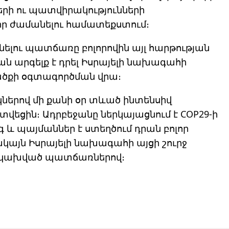
րի ու պատվիրակությունների
ր ժամանելու համատեքստում։
ելու պատճառը բոլորովին այլ հարթության
ան արգելք է դրել Իսրայելի նախագահի
ածքի օգտագործման վրա։
երով մի քանի օր տևած ինտենսիվ
չտվեցին։ Ադրբեջանը ներկայացնում է COP29-ի
 և պայմաններ է ստեղծում դրան բոլոր
կայն Իսրայելի նախագահի այցի շուրջ
ց չկախված պատճառներով։