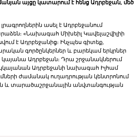
յան այցը կատարում է հենց Ադրբեջան, մեծ
լրագրողներին ասել է Ադրբեջանում
աձեն։ «Նախագահ Միխեիլ Կավելաշվիլիի
ում է Ադրբեջանից։ Ինչպես գիտեք,
րական գործընկերներ և բարեկամ երկրներ
ը կայանա Ադրբեջան։ Դրա շրջանակներում
 կկայանան Ադրբեջանի նախագահ Իլհամ
մների ժամանակ ուղադրության կենտրոնում
յան և տարածաշրջանային անվտանգության