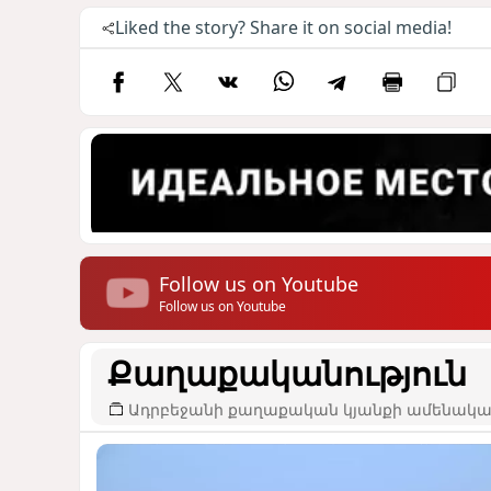
Liked the story? Share it on social media!
Follow us on Youtube
Follow us on Youtube
Քաղաքականություն
Ադրբեջանի քաղաքական կյանքի ամենակար