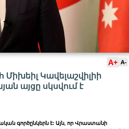
A+
A-
Միխեիլ Կավելաշվիլիի
ն այցը սկսվում է
ան գործընկերն է: Այն, որ Վրաստանի