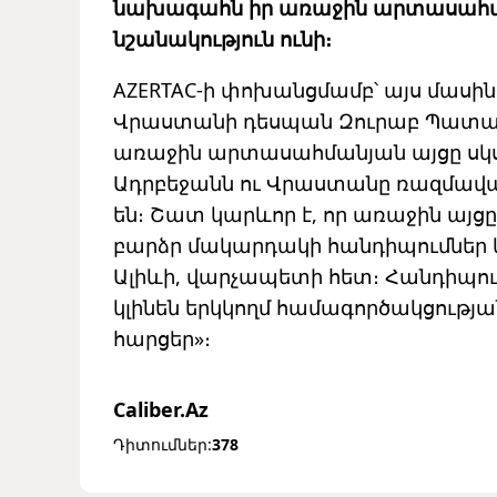
նախագահն իր առաջին արտասահման
նշանակություն ունի։
AZERTAC-ի փոխանցմամբ՝ այս մասին 
Վրաստանի դեսպան Զուրաբ Պատար
առաջին արտասահմանյան այցը սկսվ
Ադրբեջանն ու Վրաստանը ռազմավա
են։ Շատ կարևոր է, որ առաջին այց
բարձր մակարդակի հանդիպումներ
Ալիևի, վարչապետի հետ։ Հանդիպու
կլինեն երկկողմ համագործակցութ
հարցեր»։
Caliber.Az
Դիտումներ:
378