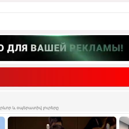
ևոր և օպերատիվ լուրերը