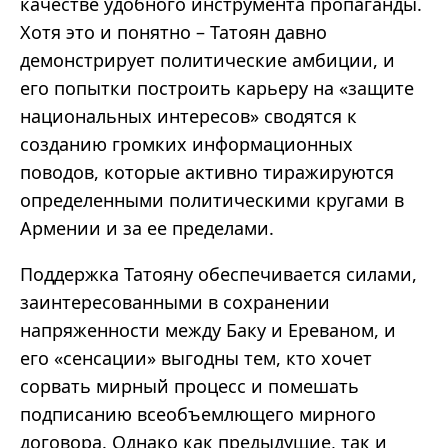
качестве удобного инструмента пропаганды.
Хотя это и понятно – Татоян давно
демонстрирует политические амбиции, и
его попытки построить карьеру на «защите
национальных интересов» сводятся к
созданию громких информационных
поводов, которые активно тиражируются
определенными политическими кругами в
Армении и за ее пределами.
Поддержка Татояну обеспечивается силами,
заинтересованными в сохранении
напряженности между Баку и Ереваном, и
его «сенсации» выгодны тем, кто хочет
сорвать мирный процесс и помешать
подписанию всеобъемлющего мирного
договора. Однако как предыдущие, так и