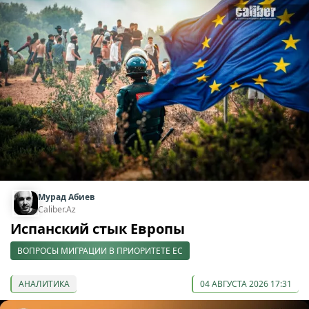
Мурад Абиев
Caliber.Az
Испанский стык Европы
ВОПРОСЫ МИГРАЦИИ В ПРИОРИТЕТЕ ЕС
АНАЛИТИКА
04 АВГУСТА 2026 17:31