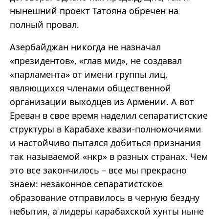
нынешний проект Татояна обречен на
полный провал.
Азербайджан никогда не назначал
«президентов», «глав мид», не создавал
«парламента» от имени группы лиц,
являющихся членами общественной
организации выходцев из Армении. А вот
Ереван в свое время наделил сепаратистские
структуры в Карабахе квази-полномочиями
и настойчиво пытался добиться признания
так называемой «нкр» в разных странах. Чем
это все закончилось – все мы прекрасно
знаем: незаконное сепаратистское
образование отправилось в черную бездну
небытия, а лидеры карабахской хунты ныне