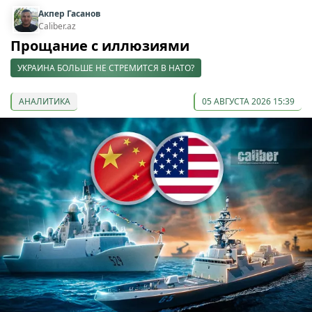
Акпер Гасанов
Caliber.az
Прощание с иллюзиями
УКРАИНА БОЛЬШЕ НЕ СТРЕМИТСЯ В НАТО?
АНАЛИТИКА
05 АВГУСТА 2026 15:39