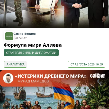
Самир Велиев
Caliber.Az
Формула мира Алиева
СТРАТЕГИЯ СИЛЫ И ДИПЛОМАТИИ
АНАЛИТИКА
07 АВГУСТА 2026 16:59