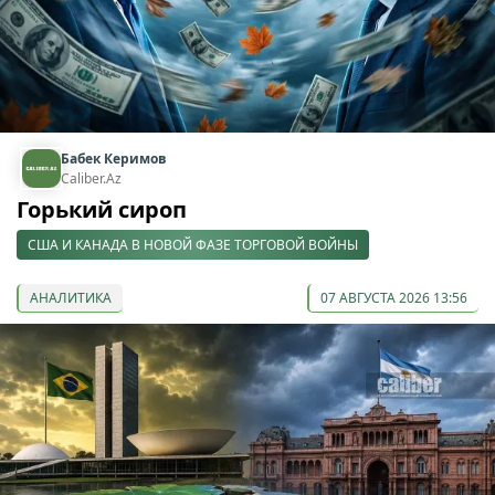
Бабек Керимов
Caliber.Az
Горький сироп
США И КАНАДА В НОВОЙ ФАЗЕ ТОРГОВОЙ ВОЙНЫ
АНАЛИТИКА
07 АВГУСТА 2026 13:56