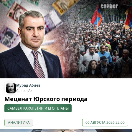
Мурад Абиев
Caliber.Az
Меценат Юрского периода
САМВЕЛ КАРАПЕТЯН И ЕГО ПЛАНЫ
АНАЛИТИКА
06 АВГУСТА 2026 22:00