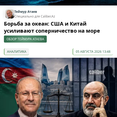
Теймур Атаев
Специально для Caliber.Az
Борьба за океан: США и Китай
усиливают соперничество на море
ОБЗОР ТЕЙМУРА АТАЕВА
АНАЛИТИКА
05 АВГУСТА 2026 13:48