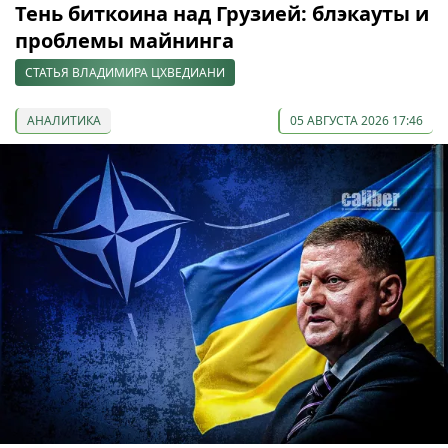
Тень биткоина над Грузией: блэкауты и
проблемы майнинга
СТАТЬЯ ВЛАДИМИРА ЦХВЕДИАНИ
АНАЛИТИКА
05 АВГУСТА 2026 17:46