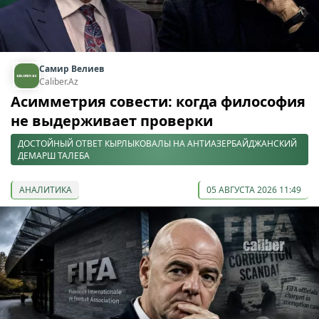
Самир Велиев
Caliber.Az
Асимметрия совести: когда философия
не выдерживает проверки
ДОСТОЙНЫЙ ОТВЕТ КЫРЛЫКОВАЛЫ НА АНТИАЗЕРБАЙДЖАНСКИЙ
ДЕМАРШ ТАЛЕБА
АНАЛИТИКА
05 АВГУСТА 2026 11:49