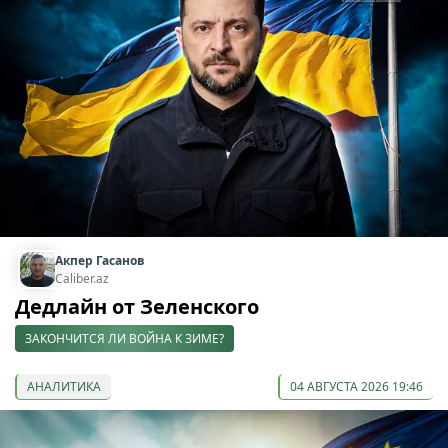
Акпер Гасанов
Caliber.az
Дедлайн от Зеленского
ЗАКОНЧИТСЯ ЛИ ВОЙНА К ЗИМЕ?
АНАЛИТИКА
04 АВГУСТА 2026 19:46