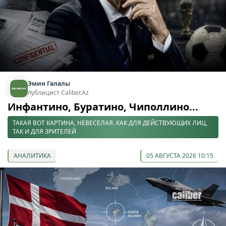
Эмин Галалы
публицист Caliber.Az
Инфантино, Буратино, Чиполлино...
ТАКАЯ ВОТ КАРТИНА, НЕВЕСЕЛАЯ. КАК ДЛЯ ДЕЙСТВУЮЩИХ ЛИЦ,
ТАК И ДЛЯ ЗРИТЕЛЕЙ
АНАЛИТИКА
05 АВГУСТА 2026 10:15