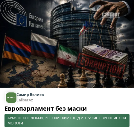
Самир Велиев
Caliber.Az
Европарламент без маски
АРМЯНСКОЕ ЛОББИ, РОССИЙСКИЙ СЛЕД И КРИЗИС ЕВРОПЕЙСКОЙ
МОРАЛИ