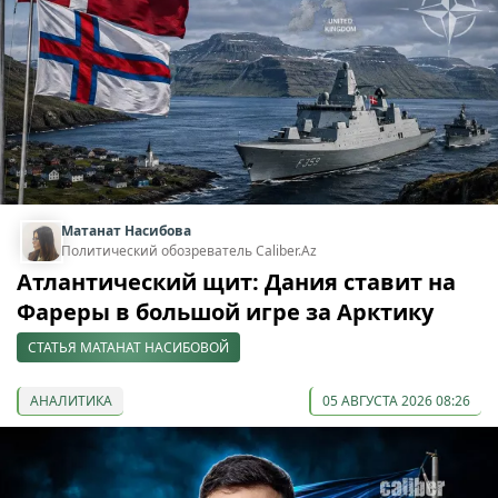
Матанат Насибова
Политический обозреватель Caliber.Az
Атлантический щит: Дания ставит на
Фареры в большой игре за Арктику
СТАТЬЯ МАТАНАТ НАСИБОВОЙ
АНАЛИТИКА
05 АВГУСТА 2026 08:26