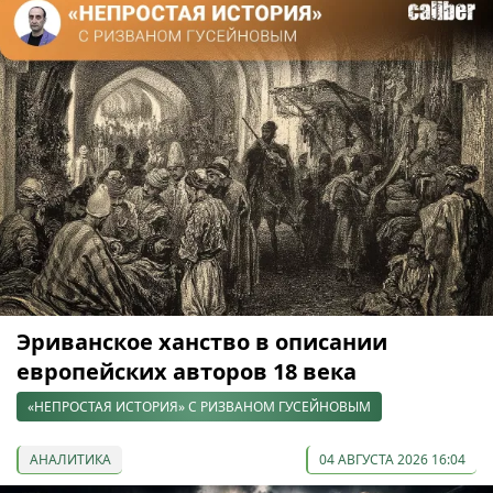
Эриванское ханство в описании
европейских авторов 18 века
«НЕПРОСТАЯ ИСТОРИЯ» С РИЗВАНОМ ГУСЕЙНОВЫМ
АНАЛИТИКА
04 АВГУСТА 2026 16:04