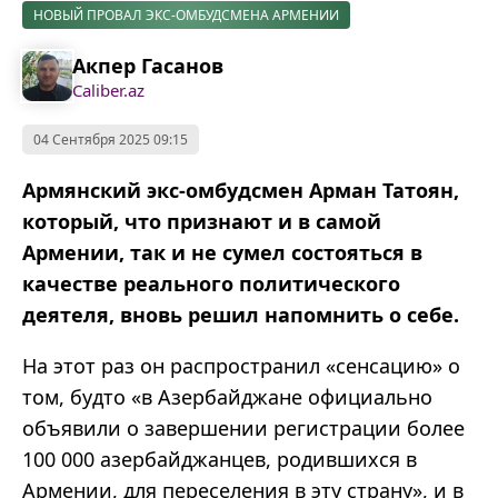
НОВЫЙ ПРОВАЛ ЭКС-ОМБУДСМЕНА АРМЕНИИ
Акпер Гасанов
Caliber.az
04 Сентября 2025 09:15
Армянский экс-омбудсмен Арман Татоян,
который, что признают и в самой
Армении, так и не сумел состояться в
качестве реального политического
деятеля, вновь решил напомнить о себе.
На этот раз он распространил «сенсацию» о
том, будто «в Азербайджане официально
объявили о завершении регистрации более
100 000 азербайджанцев, родившихся в
Армении, для переселения в эту страну», и в