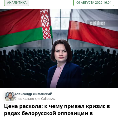
АНАЛИТИКА
06 АВГУСТА 2026 16:04
Александр Лиманский
Специально для Caliber.Az
Цена раскола: к чему привел кризис в
рядах белорусской оппозиции в