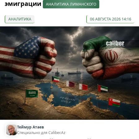
эмиграции
АНАЛИТИКА ЛИМАНСКОГО
АНАЛИТИКА
06 АВГУСТА 2026 14:16
Теймур Атаев
Специально для Caliber.Az