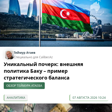
Теймур Атаев
Специально для Caliber.Az
Уникальный почерк: внешняя
политика Баку – пример
стратегического баланса
ОБЗОР ТЕЙМУРА АТАЕВА
АНАЛИТИКА
07 АВГУСТА 2026 10:24