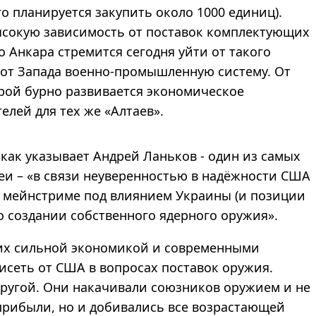
го планируется закупить около 1000 единиц).
ысокую зависимость от поставок комплектующих
 Анкара стремится сегодня уйти от такого
 от Запада военно-промышленную систему. От
орой бурно развивается экономическое
елей для тех же «Алтаев».
 как указывает Андрей Ланьков - один из самых
еи – «в связи неуверенностью в надёжности США
м мейнстриме под влиянием Украины (и позиции
 создании собственного ядерного оружия».
щих сильной экономикой и современными
исеть от США в вопросах поставок оружия.
ругой. Они накачивали союзников оружием и не
прибыли, но и добивались все возрастающей