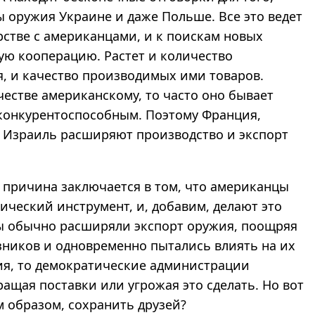
ы оружия Украине и даже Польше. Все это ведет
стве с американцами, и к поискам новых
ую кооперацию. Растет и количество
, и качество производимых ими товаров.
честве американскому, то часто оно бывает
 конкурентоспособным. Поэтому Франция,
, Израиль расширяют производство и экспорт
 причина заключается в том, что американцы
ический инструмент, и, добавим, делают это
цы обычно расширяли экспорт оружия, поощряя
зников и одновременно пытались влиять на их
я, то демократические администрации
ащая поставки или угрожая это сделать. Но вот
м образом, сохранить друзей?