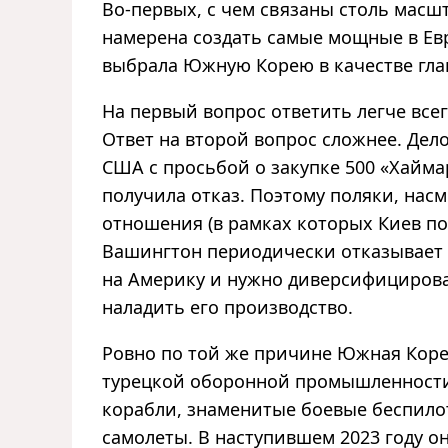
Во-первых, с чем связаны столь мас
намерена создать самые мощные в Евр
выбрала Южную Корею в качестве гла
На первый вопрос ответить легче все
Ответ на второй вопрос сложнее. Дел
США с просьбой о закупке 500 «Хаймарс
получила отказ. Поэтому поляки, нас
отношения (в рамках которых Киев п
Вашингтон периодически отказывает е
на Америку и нужно диверсифицирова
наладить его производство.
Ровно по той же причине Южная Коре
турецкой оборонной промышленности 
корабли, знаменитые боевые беспило
самолеты. В наступившем 2023 году о