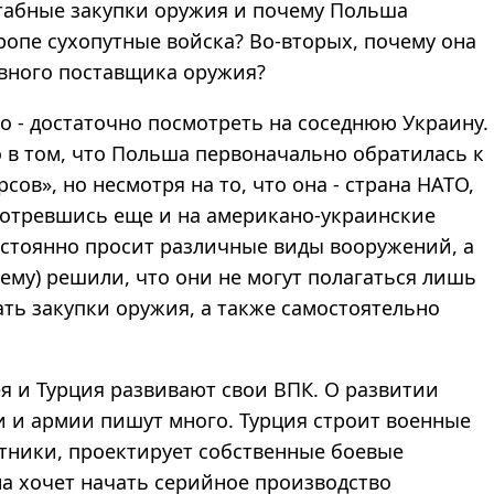
штабные закупки оружия и почему Польша
опе сухопутные войска? Во-вторых, почему она
вного поставщика оружия?
го - достаточно посмотреть на соседнюю Украину.
о в том, что Польша первоначально обратилась к
ов», но несмотря на то, что она - страна НАТО,
мотревшись еще и на американо-украинские
остоянно просит различные виды вооружений, а
му) решили, что они не могут полагаться лишь
ть закупки оружия, а также самостоятельно
я и Турция развивают свои ВПК. О развитии
и армии пишут много. Турция строит военные
тники, проектирует собственные боевые
на хочет начать серийное производство