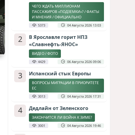
ЧЕГО ЖДАТЬ МИЛЛИОНАМ
ПАССАЖИРОВ «ПОДЗЕМКИ»? / ФАКТЫ
И МНЕНИЯ / ОФИЦИАЛЬНО
5373
04 Августа 2026 13:03
2
В Ярославле горит НПЗ
«Славнефть-ЯНОС»
ВИДЕО / ФОТО
4429
06 Августа 2026 09:06
3
Испанский стык Европы
ВОПРОСЫ МИГРАЦИИ В ПРИОРИТЕТЕ
ЕС
3013
04 Августа 2026 17:31
4
Дедлайн от Зеленского
ЗАКОНЧИТСЯ ЛИ ВОЙНА К ЗИМЕ?
3001
04 Августа 2026 19:46