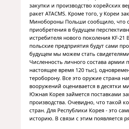
закупки и производство корейских ве
ракет ATACMS. Кроме того, у Кореи за
Минобороны Польши сообщило, что о
приобретения в будущем перспектив
истребителя нового поколения KF-21 
польские предприятия будут сами про
будущем мы можем стать свидетелями
Численность личного состава армии по
настоящее время 120 тыс), одноврем
тероборону. Все это оружие страна н
вооружений оценивается в десятки мил
Южная Корея займется поставками за
производства. Очевидно, что такой к
стран. Для Республики Корея - это са
историю. В связи с этим появляется р