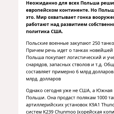
Неожиданно для всех Польша реши
европейском континенте. Но Польша
это. Мир охватывает гонка вооруже
работают над развитием собственн
политика США.
Польские военные закупают 250 танко
Причем речь идет о танках новейше
Польша покупает логистический и уч
снарядов, запасных стволов и т.д. Общ
составляет примерно 6 млрд долларов.
млрд. долларов
Однако сегодня уже не США, а Южная 
Польши. Она продаст полякам 1000 тан
артиллерийских установок К9А1 Thund
систем K239 Chunmoo (корейская коп