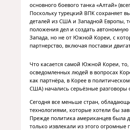
основного боевого танка «Алтай» (все
Поскольку турецкий ВПК сохраняет в
деталей из США и Западной Европы, то
положения дел и создать автономную
Запада, но не от Южной Кореи, с кот
партнерство, включая поставки двигат
Что касается самой Южной Кореи, то,
осведомленных людей в вопросах Кор
как партнёра, в Корее в политическо
США) начались серьёзные разговоры о
Сегодня все меньше стран, обладаю
технологиями, которые хотели бы зав
Прежде политика американцев была д
только извлекали из этого огромные 