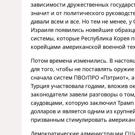
зависимости дружественных государс
значит и от политического руководст
давали всем и все. Но тем не менее, 
Израиля появились новейшие образцы
системы, которые Республика Корея п
корейцами американской военной те
Потом времена изменились. В настоя
для того, чтобы не поставлять оружи
сначала систем ПВО/ПРО «Пэтриот», а
Турция участвовала годами, вложив о
законодатели завели разговоры о том,
саудовцами, которую заключил Трамп 
долларов и является одним из крупн
призванным стимулировать американ
Демократические администрации США 