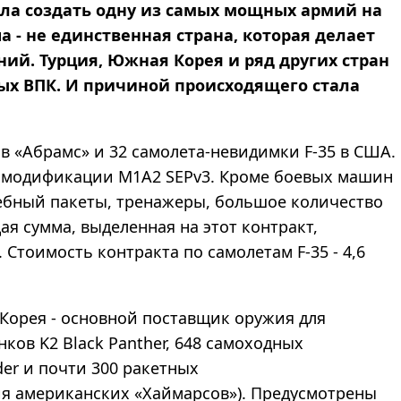
ла создать одну из самых мощных армий на
 - не единственная страна, которая делает
ний. Турция, Южная Корея и ряд других стран
ых ВПК. И причиной происходящего стала
в «Абрамс» и 32 самолета-невидимки F-35 в США.
й модификации M1A2 SEPv3. Кроме боевых машин
ебный пакеты, тренажеры, большое количество
ая сумма, выделенная на этот контракт,
 Стоимость контракта по самолетам F-35 - 4,6
Корея - основной поставщик оружия для
ков K2 Black Panther, 648 самоходных
er и почти 300 ракетных
ия американских «Хаймарсов»). Предусмотрены