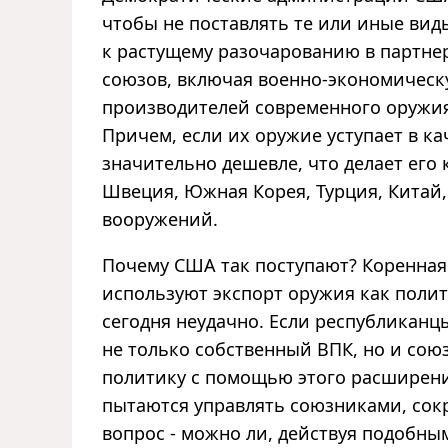
чтобы не поставлять те или иные вид
к растущему разочарованию в партнер
союзов, включая военно-экономическ
производителей современного оружия
Причем, если их оружие уступает в ка
значительно дешевле, что делает его
Швеция, Южная Корея, Турция, Китай
вооружений.
Почему США так поступают? Коренная
используют экспорт оружия как полит
сегодня неудачно. Если республикан
не только собственный ВПК, но и сою
политику с помощью этого расширени
пытаются управлять союзниками, сокр
вопрос - можно ли, действуя подобны