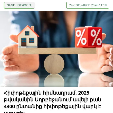
ՏՆՏԵՍՈՒԹՅՈՒՆ
24 ՀՈՒՆՎԱՐԻ 2026 11:18
Հիփոթեքային հիմնադրամ. 2025
թվականին Ադրբեջանում ավելի քան
4300 ընտանիք հիփոթեքային վարկ է