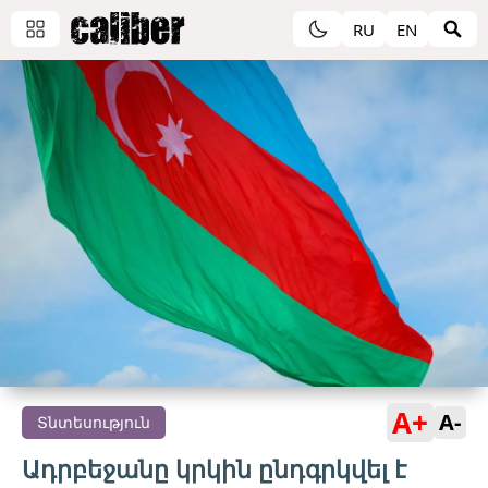
RU
EN
A+
A-
Տնտեսություն
Ադրբեջանը կրկին ընդգրկվել է