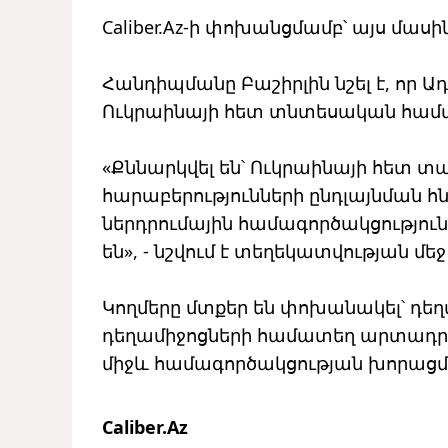
Caliber.Az-ի փոխանցմամբ՝ այս մաս
Հանդիպմանը Բաշիրլին նշել է, որ Ա
Ուկրաինայի հետ տնտեսական համ
«Քննարկվել են՝ Ուկրաինայի հետ 
հարաբերությունների ընդլայնման հն
ներդրումային համագործակցությու
են», - նշվում է տեղեկատվության մեջ
Կողմերը մտքեր են փոխանակել՝ դե
դեղամիջոցների համատեղ արտադրու
միջև համագործակցության խորացմ
Caliber.Az