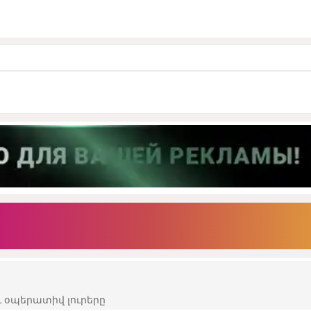
 օպերատիվ լուրերը