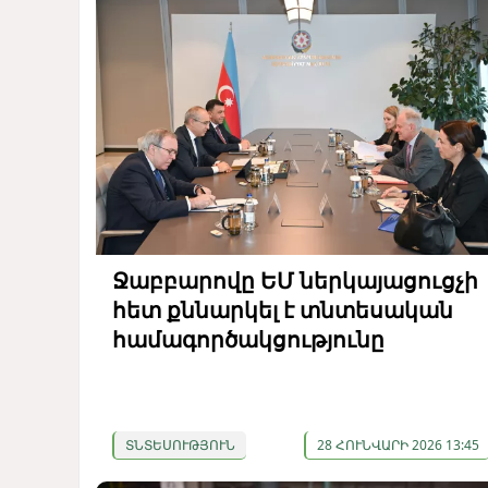
Ջաբբարովը ԵՄ ներկայացուցչի
հետ քննարկել է տնտեսական
համագործակցությունը
ՏՆՏԵՍՈՒԹՅՈՒՆ
28 ՀՈՒՆՎԱՐԻ 2026 13:45