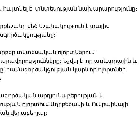
ին հայտնել է տնտեսության նախարարությունը։
դրբեջանը մեծ նշանակություն է տալիս
ագործակցությանը։
տարբեր տնտեսական ոլորտներում
արավորությունները։ Նշվել է, որ առևտրային և
նը՝ համագործակցության կարևոր ոլորտներ
։
ղագործական արդյունաբերության և
թյան ոլորտում Ադրբեջանի և Ուկրաինայի
ան վերաբերյալ։