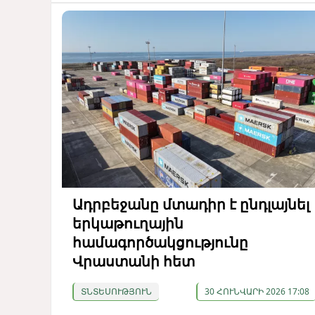
Ադրբեջանը մտադիր է ընդլայնել
երկաթուղային
համագործակցությունը
Վրաստանի հետ
ՏՆՏԵՍՈՒԹՅՈՒՆ
30 ՀՈՒՆՎԱՐԻ 2026 17:08