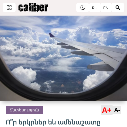
RU
EN
A+
A-
Տնտեսություն
Ո՞ր երկրներ են ամենաշատը