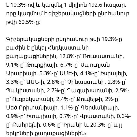
է 10.3%-ով և կազմել 1 միլիոն 192.6 հազար,
որը կազմում է գիշերակացների ընդհանուր
թվի 60.5%-ը։
Գիշերակացների ընդհանուր թվի 19.3%-ը
բաժին է ընկել Հնդկաստանի
քաղաքացիներին, 12.8%-ը՝ Ռուսաստանի,
9.1%-ը՝ Թուրքիայի, 6.7%-ը՝ Սաուդյան
Արաբիայի, 5.3%-ը՝ ԱՄԷ-ի, 4.1%-ը՝ Իսրայելի,
3.3%-ը՝ ԱՄՆ-ի, 2.8%-ը՝ Չինաստանի, 2.8%-ը՝
Պակիստանի, 2.7%-ը՝ Ղազախստանի, 2.5%-
ը՝ Ուզբեկստանի, 2.4%-ը՝ Քուվեյթի, 2%-ը՝
Մեծ Բրիտանիայի, 1.1%-ը՝ Գերմանիայի,
0.9%-ը՝ Իտալիայի, 0.7%-ը՝ Վրաստանի, 0.6%-
ը՝ Բահրեյնի, 0.6%-ը՝ Իրանի և 20.3%-ը՝ այլ
երկրների քաղաքացիներին։