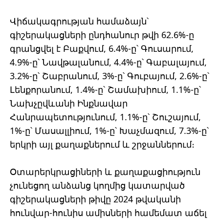
Վիճակագրության համաձայն՝
գիշերակացների ընդհանուր թվի 62.6%-ը
գրանցվել է Բաքվում, 6.4%-ը՝ Գուսարում,
4.9%-ը՝ Նավթալանում, 4.4%-ը՝ Գաբալայում,
3.2%-ը՝ Շաբրանում, 3%-ը՝ Գուբայում, 2.6%-ը՝
Լենքորանում, 1.4%-ը՝ Շամախիում, 1.1%-ը՝
Նախչըվևանի Ինքնավար
Հանրապետությունում, 1.1%-ը՝ Շուշայում,
1%-ը՝ Մասալլիում, 1%-ը՝ Խաչմազում, 7.3%-ը՝
երկրի այլ քաղաքներում և շրջաններում։
Օտարերկրացիների և քաղաքացիություն
չունեցող անձանց կողմից կատարված
գիշերակացների թիվը 2024 թվականի
հունվար-հունիս ամիսների համեմատ աճել