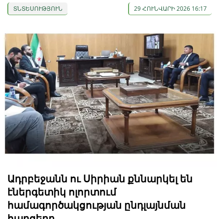
ՏՆՏԵՍՈՒԹՅՈՒՆ
29 ՀՈՒՆՎԱՐԻ 2026 16:17
Ադրբեջանն ու Սիրիան քննարկել են
էներգետիկ ոլորտում
համագործակցության ընդլայնման
հարցերը