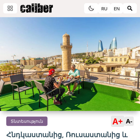
RU
EN
A+
A-
Տնտեսություն
Հնդկաստանից, Ռուսաստանից և