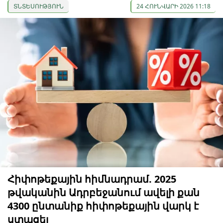
ՏՆՏԵՍՈՒԹՅՈՒՆ
24 ՀՈՒՆՎԱՐԻ 2026 11:18
Հիփոթեքային հիմնադրամ. 2025
թվականին Ադրբեջանում ավելի քան
4300 ընտանիք հիփոթեքային վարկ է
ստացել