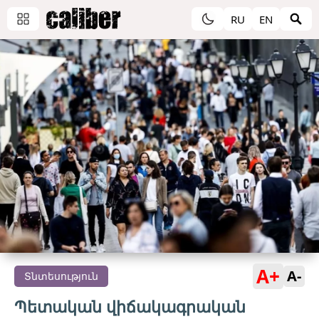
RU
EN
A+
A-
Տնտեսություն
Պետական ​​վիճակագրական