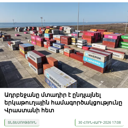
Ադրբեջանը մտադիր է ընդլայնել
երկաթուղային համագործակցությունը
Վրաստանի հետ
ՏՆՏԵՍՈՒԹՅՈՒՆ
30 ՀՈՒՆՎԱՐԻ 2026 17:08