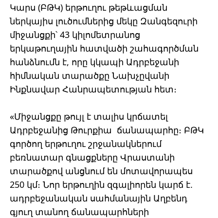
Կարս (ԲԹԿ) երթուղու թեթևացման
ներկայիս լուծումներից մեկը Զանգեզուրի
միջանցքի՝ 43 կիլոմետրանոց
երկաթուղային հատվածի շահագործման
հանձնումն է, որը կկապի Ադրբեջանի
հիմնական տարածքը Նախչըվանի
Ինքնավար Հանրապետության հետ։
«Միջանցքը թույլ է տալիս կրճատել
Ադրբեջանից Թուրքիա ճանապարհը։ ԲԹԿ
գործող երթուղու շրջանակներում
բեռնատար գնացքները Վրաստանի
տարածքով անցնում են մոտավորապես
250 կմ։ Նոր երթուղին զգալիորեն կարճ է.
ադրբեջանական սահմանային Աղբենդ
գյուղ տանող ճանապարհների