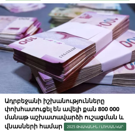
Ադրբեջանի իշխանությունները
փոխհատուցել են ավելի քան 800 000
մանաթ աշխատավարձի ուշացման և
վնասների համար
2025 ԹՎԱԿԱՆԻՆ / ԼՈՒՍԱՆԿԱՐ