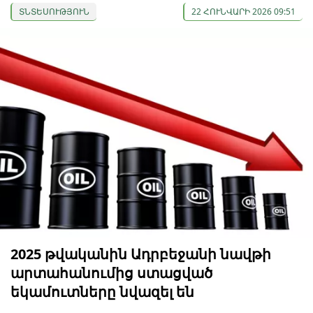
ՏՆՏԵՍՈՒԹՅՈՒՆ
22 ՀՈՒՆՎԱՐԻ 2026 09:51
2025 թվականին Ադրբեջանի նավթի
արտահանումից ստացված
եկամուտները նվազել են