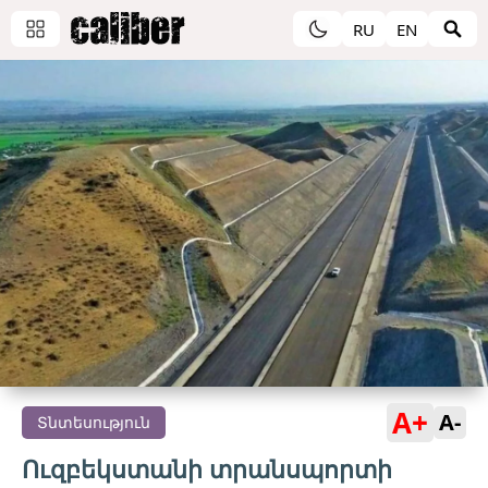
RU
EN
A+
A-
Տնտեսություն
Ուզբեկստանի տրանսպորտի