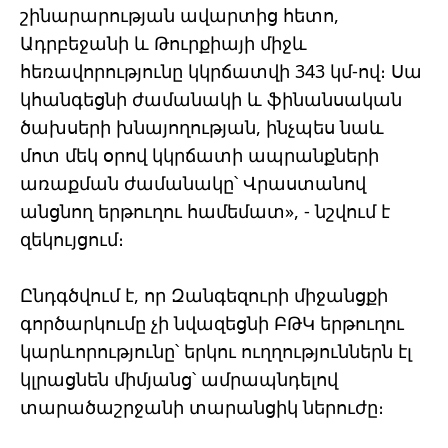
շինարարության ավարտից հետո,
Ադրբեջանի և Թուրքիայի միջև
հեռավորությունը կկրճատվի 343 կմ-ով։ Սա
կհանգեցնի ժամանակի և ֆինանսական
ծախսերի խնայողության, ինչպես նաև
մոտ մեկ օրով կկրճատի ապրանքների
առաքման ժամանակը՝ Վրաստանով
անցնող երթուղու համեմատ», - նշվում է
զեկույցում։
Ընդգծվում է, որ Զանգեզուրի միջանցքի
գործարկումը չի նվազեցնի ԲԹԿ երթուղու
կարևորությունը՝ երկու ուղղություններն էլ
կլրացնեն միմյանց՝ ամրապնդելով
տարածաշրջանի տարանցիկ ներուժը։