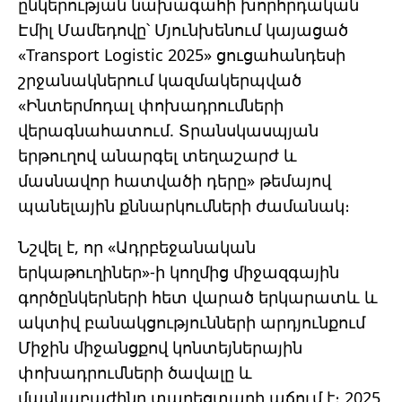
ընկերության նախագահի խորհրդական
Էմիլ Մամեդովը՝ Մյունխենում կայացած
«Transport Logistic 2025» ցուցահանդեսի
շրջանակներում կազմակերպված
«Ինտերմոդալ փոխադրումների
վերագնահատում. Տրանսկասպյան
երթուղով անարգել տեղաշարժ և
մասնավոր հատվածի դերը» թեմայով
պանելային քննարկումների ժամանակ։
Նշվել է, որ «Ադրբեջանական
երկաթուղիներ»-ի կողմից միջազգային
գործընկերների հետ վարած երկարատև և
ակտիվ բանակցությունների արդյունքում
Միջին միջանցքով կոնտեյներային
փոխադրումների ծավալը և
մասնաբաժինը տարեցտարի աճում է։ 2025