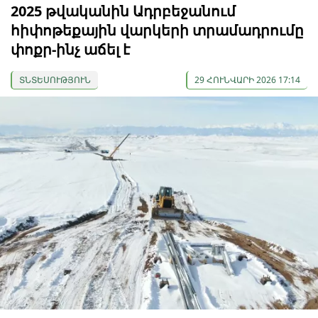
2025 թվականին Ադրբեջանում
հիփոթեքային վարկերի տրամադրումը
փոքր-ինչ աճել է
ՏՆՏԵՍՈՒԹՅՈՒՆ
29 ՀՈՒՆՎԱՐԻ 2026 17:14