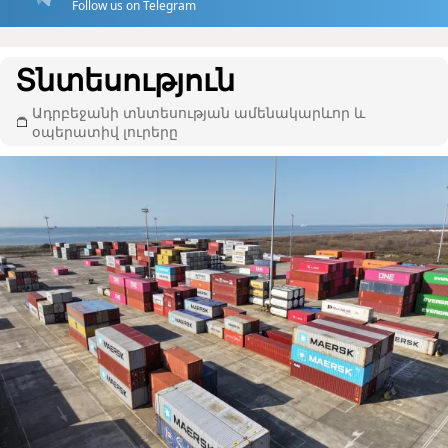
Follow us on Telegram
Տնտեսություն
Ադրբեջանի տնտեսության ամենակարևոր և
օպերատիվ լուրերը