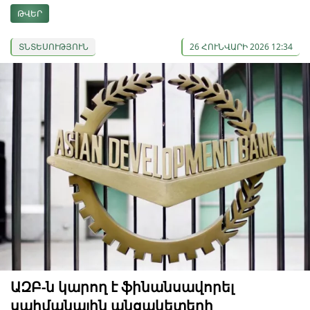
ԹՎԵՐ
ՏՆՏԵՍՈՒԹՅՈՒՆ
26 ՀՈՒՆՎԱՐԻ 2026 12:34
ԱԶԲ-ն կարող է ֆինանսավորել
սահմանային անցակետերի