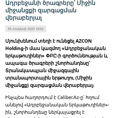
Ադրբեջանի ծրագրերը՝ Միջին
միջանցքի զարգացման
վերաբերյալ
05 Հունիսի 2025 10:02
Մյունխենում տեղի է ունեցել AZCON
Holding-ի մաս կազմող «Ադրբեջանական
երկաթուղիներ» ՓԲԸ-ի գործունեության և
ապագա ծրագրերի շնորհանդեսը՝
Տրանսկասպյան միջազգային
տրանսպորտային երթուղու (Միջին
միջանցք) զարգացման վերաբերյալ։
Ինչպես հաղորդում է Сaliber.Az-ը՝ հղում
անելով «Ադրբեջանական երկաթուղիներ»-
ին, շնորհանդեսը ներկայացրել է