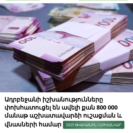
Ադրբեջանի իշխանությունները
փոխհատուցել են ավելի քան 800 000
մանաթ աշխատավարձի ուշացման և
վնասների համար
2025 ԹՎԱԿԱՆԻՆ / ԼՈՒՍԱՆԿԱՐ