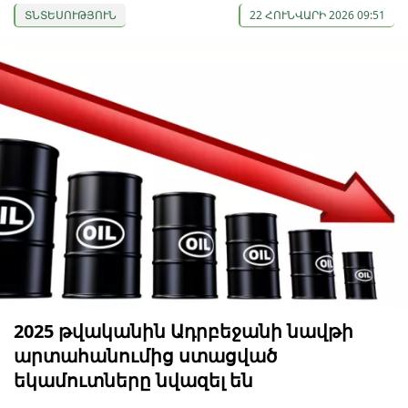
ՏՆՏԵՍՈՒԹՅՈՒՆ
22 ՀՈՒՆՎԱՐԻ 2026 09:51
2025 թվականին Ադրբեջանի նավթի
արտահանումից ստացված
եկամուտները նվազել են