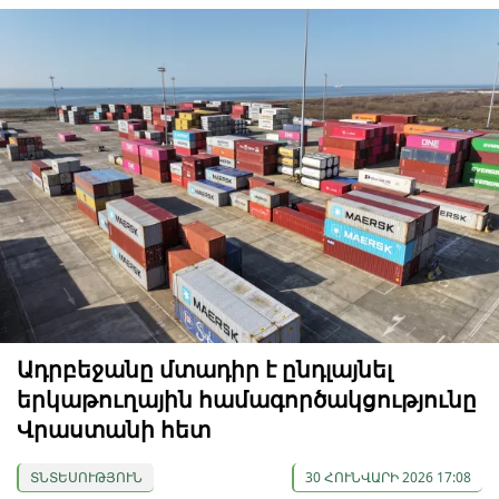
Ադրբեջանը մտադիր է ընդլայնել
երկաթուղային համագործակցությունը
Վրաստանի հետ
ՏՆՏԵՍՈՒԹՅՈՒՆ
30 ՀՈՒՆՎԱՐԻ 2026 17:08