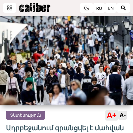
RU
EN
A+
A-
Տնտեսություն
Ադրբեջանում գրանցվել է մահվան