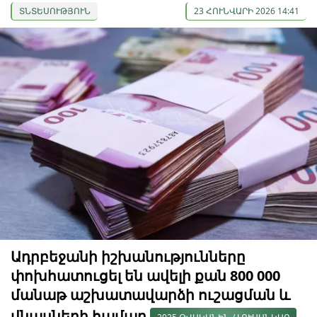
ՏՆՏԵՍՈՒԹՅՈՒՆ
23 ՀՈՒՆՎԱՐԻ 2026 14:41
Ադրբեջանի իշխանությունները
փոխհատուցել են ավելի քան 800 000
մանաթ աշխատավարձի ուշացման և
վնասների համար