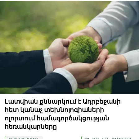
Լատվիան քննարկում է Ադրբեջանի
հետ կանաչ տեխնոլոգիաների
ոլորտում համագործակցության
հեռանկարները