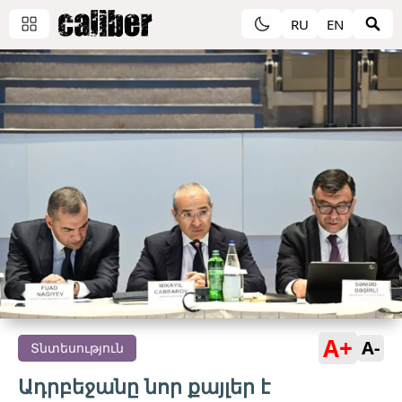
RU
EN
A+
A-
Տնտեսություն
Ադրբեջանը նոր քայլեր է