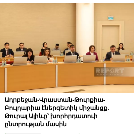
Ադրբեջան-Վրաստան-Թուրքիա-
Բուլղարիա էներգետիկ միջանցք.
Թուրալ Ալիևը՝ խորհրդատուի
ընտրության մասին