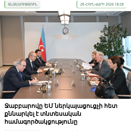
ՏՆՏԵՍՈՒԹՅՈՒՆ
28 ՀՈՒՆՎԱՐԻ 2026 18:28
Ջաբբարովը ԵՄ ներկայացուցչի հետ
քննարկել է տնտեսական
համագործակցությունը