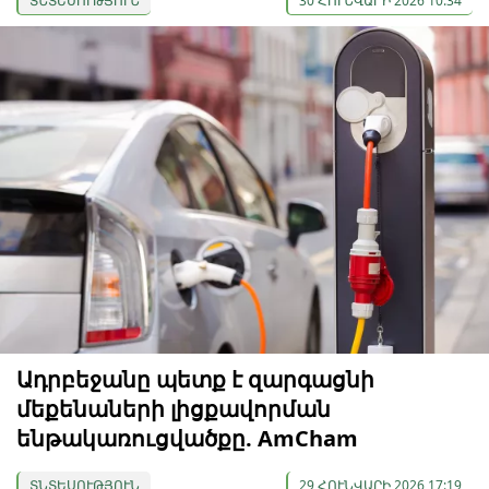
ՏՆՏԵՍՈՒԹՅՈՒՆ
30 ՀՈՒՆՎԱՐԻ 2026 10:34
Ադրբեջանը պետք է զարգացնի
մեքենաների լիցքավորման
ենթակառուցվածքը. AmCham
ՏՆՏԵՍՈՒԹՅՈՒՆ
29 ՀՈՒՆՎԱՐԻ 2026 17:19