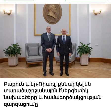
Բաքուն և Էր-Ռիադը քննարկել են
տարածաշրջանային էներգետիկ
նախագծերը և համագործակցության
զարգացումը