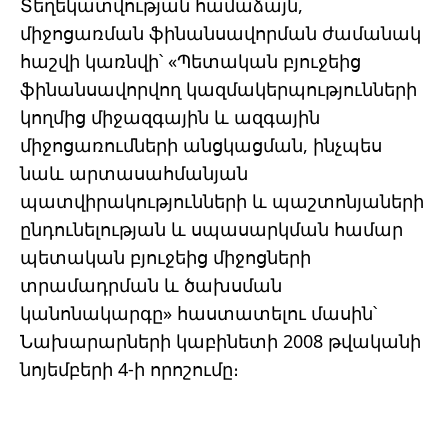
Տեղեկատվության համաձայն,
միջոցառման ֆինանսավորման ժամանակ
հաշվի կառնվի՝ «Պետական ​​բյուջեից
ֆինանսավորվող կազմակերպությունների
կողմից միջազգային և ազգային
միջոցառումների անցկացման, ինչպես
նաև արտասահմանյան
պատվիրակությունների և պաշտոնյաների
ընդունելության և սպասարկման համար
պետական ​​բյուջեից միջոցների
տրամադրման և ծախսման
կանոնակարգը» հաստատելու մասին՝
Նախարարների կաբինետի 2008 թվականի
նոյեմբերի 4-ի որոշումը։