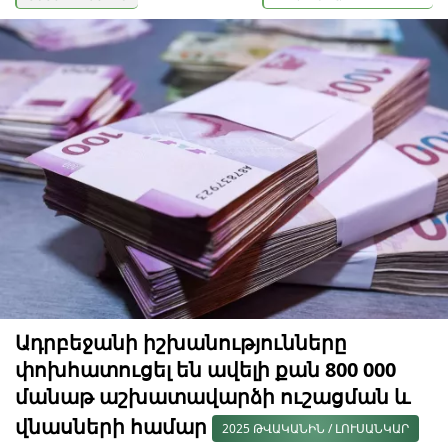
Ադրբեջանի իշխանությունները
փոխհատուցել են ավելի քան 800 000
մանաթ աշխատավարձի ուշացման և
վնասների համար
2025 ԹՎԱԿԱՆԻՆ / ԼՈՒՍԱՆԿԱՐ