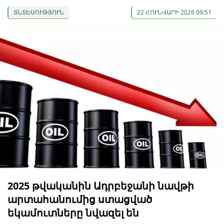
ՏՆՏԵՍՈՒԹՅՈՒՆ
22 ՀՈՒՆՎԱՐԻ 2026 09:51
2025 թվականին Ադրբեջանի նավթի
արտահանումից ստացված
եկամուտները նվազել են