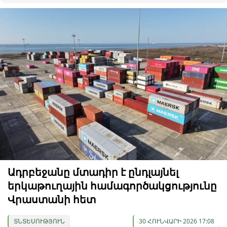
Ադրբեջանը մտադիր է ընդլայնել
երկաթուղային համագործակցությունը
Վրաստանի հետ
ՏՆՏԵՍՈՒԹՅՈՒՆ
30 ՀՈՒՆՎԱՐԻ 2026 17:08