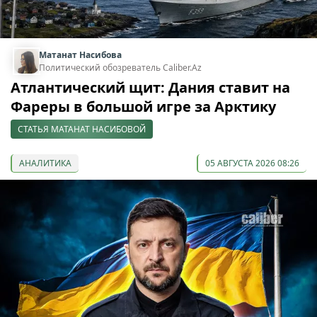
Матанат Насибова
Политический обозреватель Caliber.Az
Атлантический щит: Дания ставит на
Фареры в большой игре за Арктику
СТАТЬЯ МАТАНАТ НАСИБОВОЙ
АНАЛИТИКА
05 АВГУСТА 2026 08:26