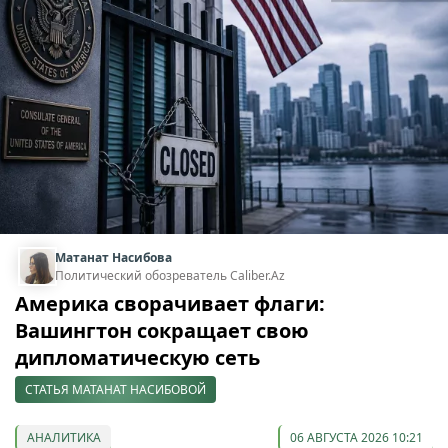
Матанат Насибова
Политический обозреватель Caliber.Az
Америка сворачивает флаги:
Вашингтон сокращает свою
дипломатическую сеть
СТАТЬЯ МАТАНАТ НАСИБОВОЙ
АНАЛИТИКА
06 АВГУСТА 2026 10:21