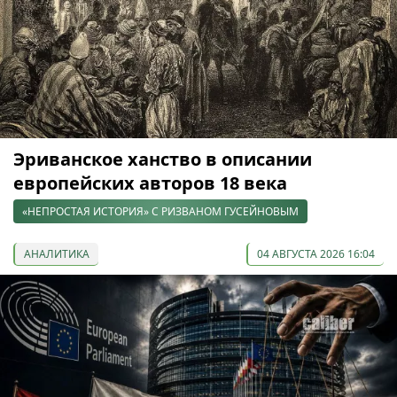
Эриванское ханство в описании
европейских авторов 18 века
«НЕПРОСТАЯ ИСТОРИЯ» С РИЗВАНОМ ГУСЕЙНОВЫМ
АНАЛИТИКА
04 АВГУСТА 2026 16:04