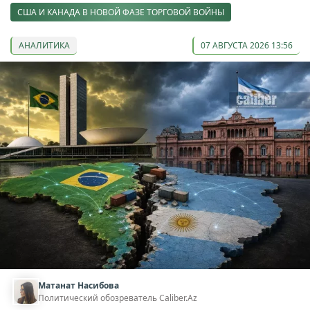
США И КАНАДА В НОВОЙ ФАЗЕ ТОРГОВОЙ ВОЙНЫ
АНАЛИТИКА
07 АВГУСТА 2026 13:56
Матанат Насибова
Политический обозреватель Caliber.Az