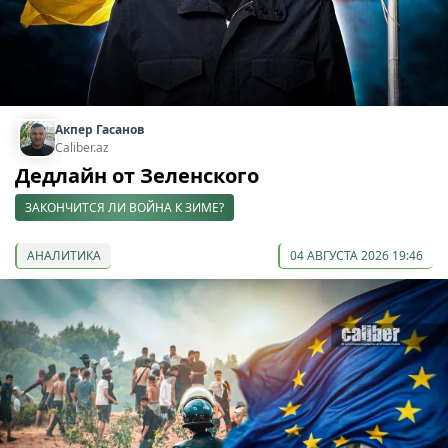
Акпер Гасанов
Caliber.az
Дедлайн от Зеленского
ЗАКОНЧИТСЯ ЛИ ВОЙНА К ЗИМЕ?
АНАЛИТИКА
04 АВГУСТА 2026 19:46