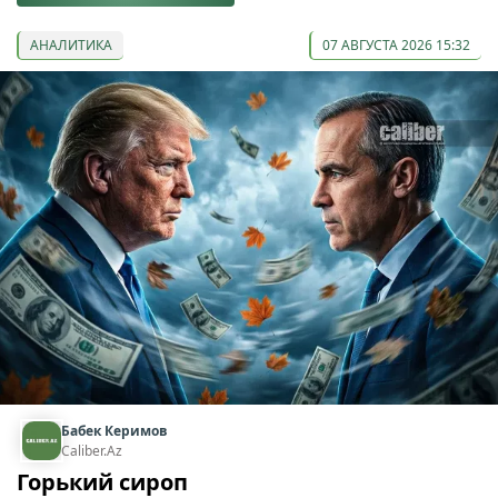
АНАЛИТИКА
07 АВГУСТА 2026 15:32
Бабек Керимов
Caliber.Az
Горький сироп