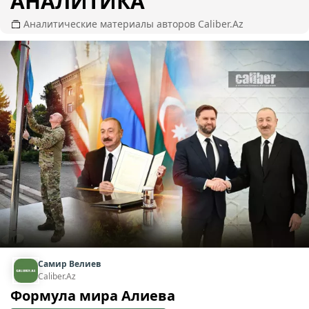
АНАЛИТИКА
Аналитические материалы авторов Caliber.Az
Самир Велиев
Caliber.Az
Формула мира Алиева