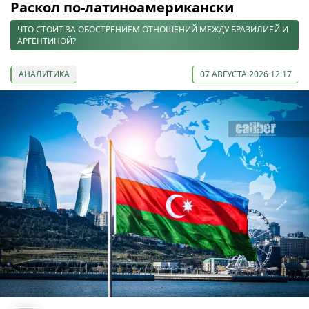
Раскол по-латиноамерикански
ЧТО СТОИТ ЗА ОБОСТРЕНИЕМ ОТНОШЕНИЙ МЕЖДУ БРАЗИЛИЕЙ И
АРГЕНТИНОЙ?
АНАЛИТИКА
07 АВГУСТА 2026 12:17