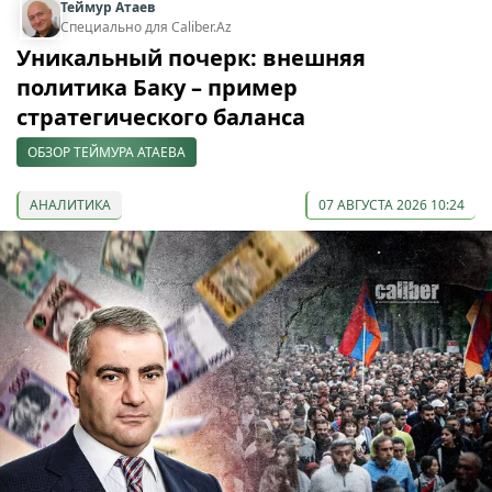
Теймур Атаев
Специально для Caliber.Az
Уникальный почерк: внешняя
политика Баку – пример
стратегического баланса
ОБЗОР ТЕЙМУРА АТАЕВА
АНАЛИТИКА
07 АВГУСТА 2026 10:24