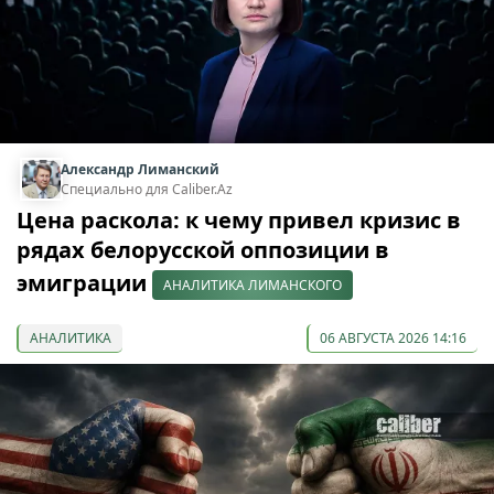
Александр Лиманский
Специально для Caliber.Az
Цена раскола: к чему привел кризис в
рядах белорусской оппозиции в
эмиграции
АНАЛИТИКА ЛИМАНСКОГО
АНАЛИТИКА
06 АВГУСТА 2026 14:16