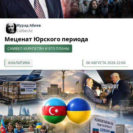
Мурад Абиев
Caliber.Az
Меценат Юрского периода
САМВЕЛ КАРАПЕТЯН И ЕГО ПЛАНЫ
АНАЛИТИКА
06 АВГУСТА 2026 22:00