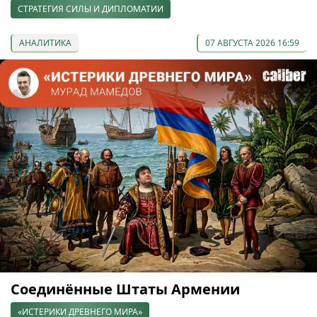
СТРАТЕГИЯ СИЛЫ И ДИПЛОМАТИИ
АНАЛИТИКА
07 АВГУСТА 2026 16:59
Соединённые Штаты Армении
«ИСТЕРИКИ ДРЕВНЕГО МИРА»