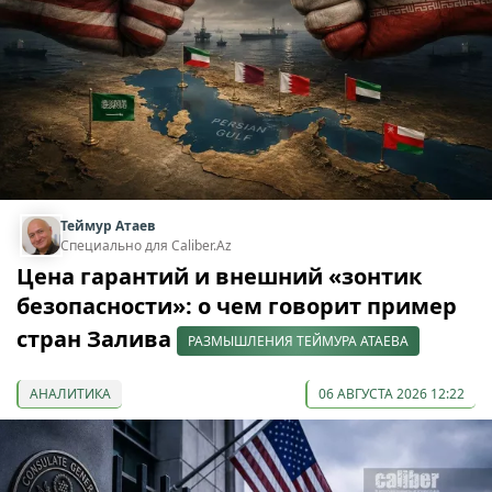
Теймур Атаев
Специально для Caliber.Az
Цена гарантий и внешний «зонтик
безопасности»: о чем говорит пример
стран Залива
РАЗМЫШЛЕНИЯ ТЕЙМУРА АТАЕВА
АНАЛИТИКА
06 АВГУСТА 2026 12:22