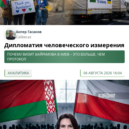
Акпер Гасанов
Caliber.az
Дипломатия человеческого измерения
ПОЧЕМУ ВИЗИТ БАЙРАМОВА В КИЕВ – ЭТО БОЛЬШЕ, ЧЕМ
ПРОТОКОЛ
АНАЛИТИКА
06 АВГУСТА 2026 16:04