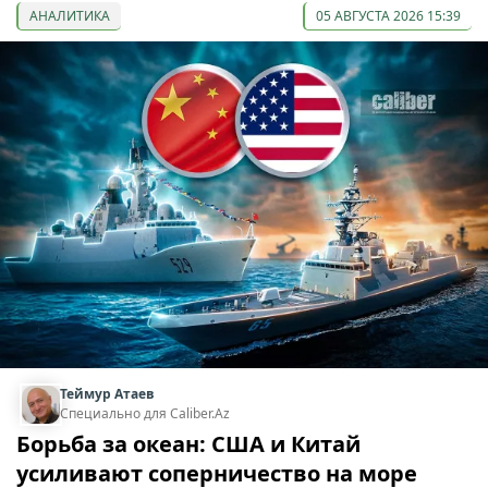
АНАЛИТИКА
05 АВГУСТА 2026 15:39
Теймур Атаев
Специально для Caliber.Az
Борьба за океан: США и Китай
усиливают соперничество на море