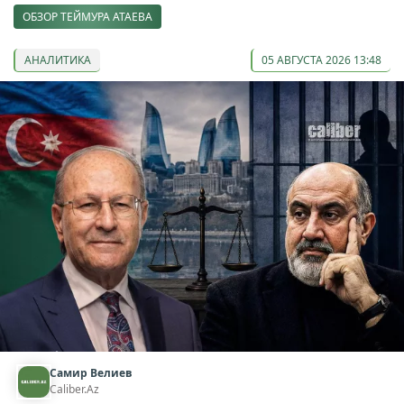
ОБЗОР ТЕЙМУРА АТАЕВА
АНАЛИТИКА
05 АВГУСТА 2026 13:48
Самир Велиев
Caliber.Az