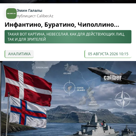
Эмин Галалы
публицист Caliber.Az
Инфантино, Буратино, Чиполлино...
ТАКАЯ ВОТ КАРТИНА, НЕВЕСЕЛАЯ. КАК ДЛЯ ДЕЙСТВУЮЩИХ ЛИЦ,
ТАК И ДЛЯ ЗРИТЕЛЕЙ
АНАЛИТИКА
05 АВГУСТА 2026 10:15