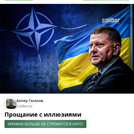
Акпер Гасанов
Caliber.az
Прощание с иллюзиями
УКРАИНА БОЛЬШЕ НЕ СТРЕМИТСЯ В НАТО?