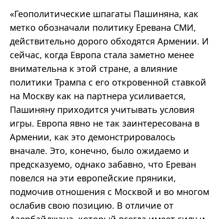
«Геополитические шпагаты Пашиняна, как
метко обозначали политику Еревана СМИ,
действительно дорого обходятся Армении. И
сейчас, когда Европа стала заметно менее
внимательна к этой стране, а влияние
политики Трампа с его откровенной ставкой
на Москву как на партнера усиливается,
Пашиняну приходится учитывать условия
игры. Европа явно не так заинтересована в
Армении, как это демонстрировалось
вначале. Это, конечно, было ожидаемо и
предсказуемо, однако забавно, что Ереван
повелся на эти европейские пряники,
подмочив отношения с Москвой и во многом
ослабив свою позицию. В отличие от
Азербайджана, который всегда имеет силу и