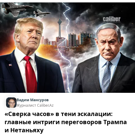
Вадим Мансуров
Журналист Caliber.Az
«Сверка часов» в тени эскалации:
главные интриги переговоров Трампа
и Нетаньяху