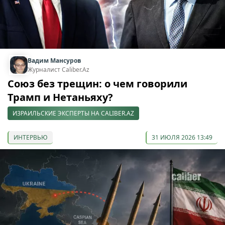
Вадим Мансуров
Журналист Caliber.Az
Союз без трещин: о чем говорили
Трамп и Нетаньяху?
ИЗРАИЛЬСКИЕ ЭКСПЕРТЫ НА CALIBER.AZ
ИНТЕРВЬЮ
31 ИЮЛЯ 2026 13:49