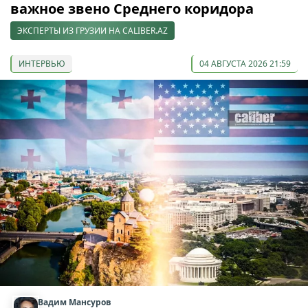
важное звено Среднего коридора
ЭКСПЕРТЫ ИЗ ГРУЗИИ НА CALIBER.AZ
ИНТЕРВЬЮ
04 АВГУСТА 2026 21:59
Вадим Мансуров