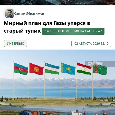
Самир Ибрагимов
Мирный план для Газы уперся в
старый тупик
ЭКСПЕРТНЫЕ МНЕНИЯ НА CALIBER.AZ
ИНТЕРВЬЮ
02 АВГУСТА 2026 12:19