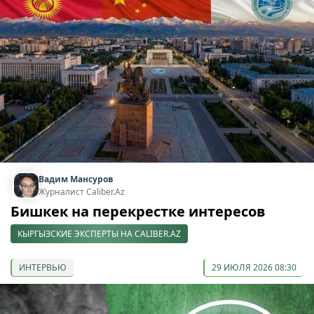
Вадим Мансуров
Журналист Caliber.Az
Бишкек на перекрестке интересов
КЫРГЫЗСКИЕ ЭКСПЕРТЫ НА CALIBER.AZ
ИНТЕРВЬЮ
29 ИЮЛЯ 2026 08:30