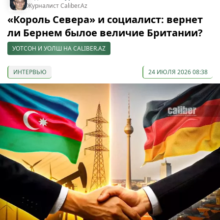
Журналист Caliber.Az
«Король Севера» и социалист: вернет
ли Бернем былое величие Британии?
УОТСОН И УОЛШ НА CALIBER.AZ
ИНТЕРВЬЮ
24 ИЮЛЯ 2026 08:38