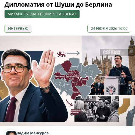
Дипломатия от Шуши до Берлина
МИХАИЛ ГУСМАН В ЭФИРЕ CALIBER.AZ
ИНТЕРВЬЮ
24 ИЮЛЯ 2026 16:06
Вадим Мансуров