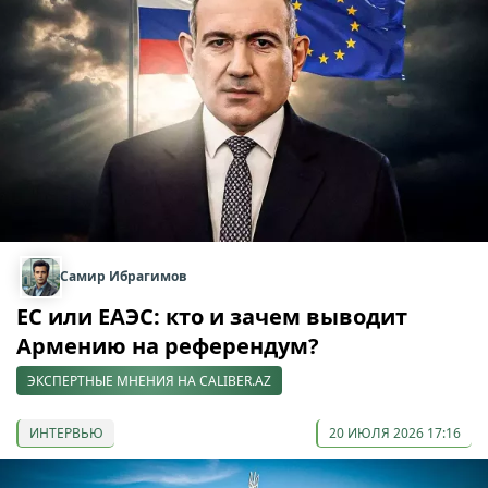
Самир Ибрагимов
ЕС или ЕАЭС: кто и зачем выводит
Армению на референдум?
ЭКСПЕРТНЫЕ МНЕНИЯ НА CALIBER.AZ
ИНТЕРВЬЮ
20 ИЮЛЯ 2026 17:16