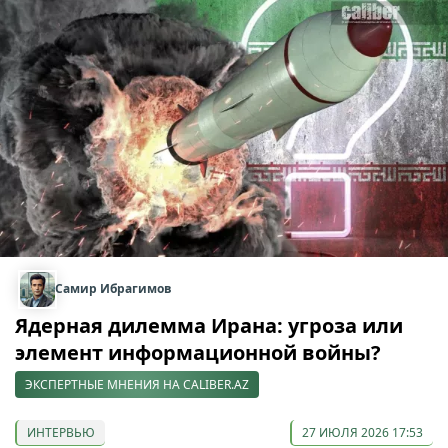
Самир Ибрагимов
Ядерная дилемма Ирана: угроза или
элемент информационной войны?
ЭКСПЕРТНЫЕ МНЕНИЯ НА CALIBER.AZ
ИНТЕРВЬЮ
27 ИЮЛЯ 2026 17:53