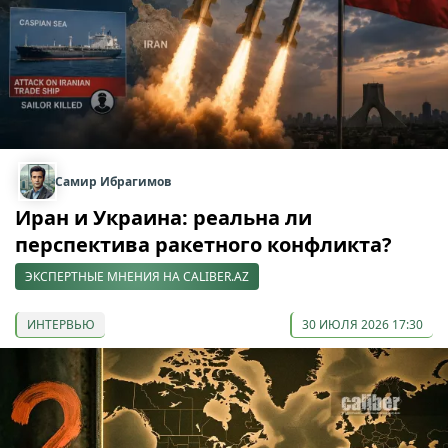
Самир Ибрагимов
Иран и Украина: реальна ли
перспектива ракетного конфликта?
ЭКСПЕРТНЫЕ МНЕНИЯ НА CALIBER.AZ
ИНТЕРВЬЮ
30 ИЮЛЯ 2026 17:30