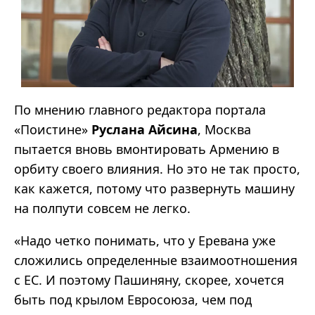
По мнению главного редактора портала
«Поистине»
Руслана Айсина
, Москва
пытается вновь вмонтировать Армению в
орбиту своего влияния. Но это не так просто,
как кажется, потому что развернуть машину
на полпути совсем не легко.
«Надо четко понимать, что у Еревана уже
сложились определенные взаимоотношения
с ЕС. И поэтому Пашиняну, скорее, хочется
быть под крылом Евросоюза, чем под