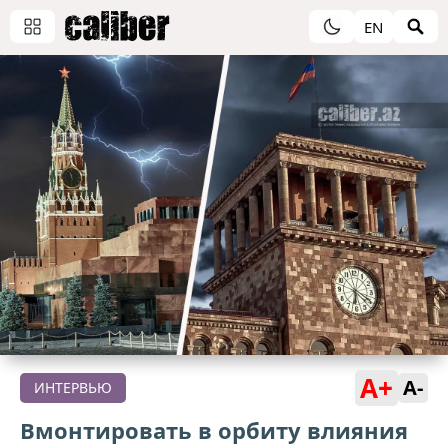
EN
A+
A-
ИНТЕРВЬЮ
Вмонтировать в орбиту влияния