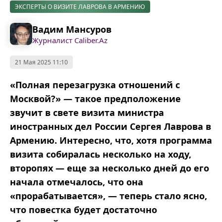
ЭКСПЕРТЫ О ВИЗИТЕ ЛАВРОВА В АРМЕНИЮ
Вадим Мансуров
Журналист Caliber.Az
21 Мая 2025 11:10
«Полная перезагрузка отношений с
Москвой?» — такое предположение
звучит в свете визита министра
иностранных дел России Сергея Лаврова в
Армению. Интересно, что, хотя программа
визита собиралась несколько на ходу,
второпях — еще за несколько дней до его
начала отмечалось, что она
«прорабатывается», — теперь стало ясно,
что повестка будет достаточно