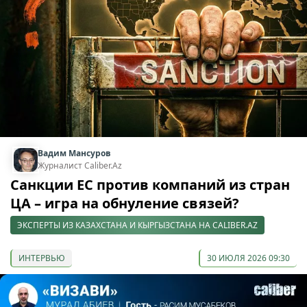
Вадим Мансуров
Журналист Caliber.Az
Санкции ЕС против компаний из стран
ЦА – игра на обнуление связей?
ЭКСПЕРТЫ ИЗ КАЗАХСТАНА И КЫРГЫЗСТАНА НА CALIBER.AZ
ИНТЕРВЬЮ
30 ИЮЛЯ 2026 09:30