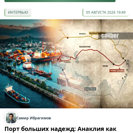
ИНТЕРВЬЮ
05 АВГУСТА 2026 19:49
Самир Ибрагимов
Порт больших надежд: Анаклия как