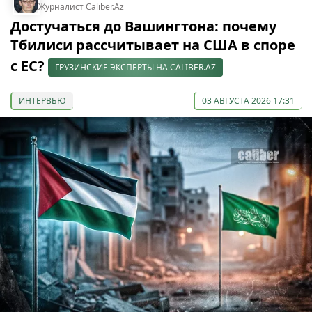
Журналист Caliber.Az
Достучаться до Вашингтона: почему
Тбилиси рассчитывает на США в споре
с ЕС?
ГРУЗИНСКИЕ ЭКСПЕРТЫ НА CALIBER.AZ
ИНТЕРВЬЮ
03 АВГУСТА 2026 17:31