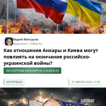
Вадим Мансуров
Журналист Caliber.Az
Как отношения Анкары и Киева могут
повлиять на окончание российско-
украинской войны?
ЭКСПЕРТНЫЕ МНЕНИЯ НА CALIBER.AZ
ИНТЕРВЬЮ
21 ИЮЛЯ 2026 11:59