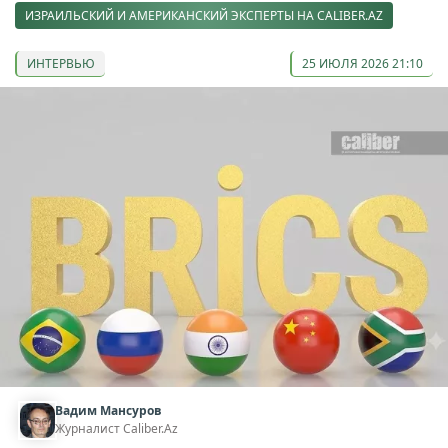
ИЗРАИЛЬСКИЙ И АМЕРИКАНСКИЙ ЭКСПЕРТЫ НА CALIBER.AZ
ИНТЕРВЬЮ
25 ИЮЛЯ 2026 21:10
Вадим Мансуров
Журналист Caliber.Az