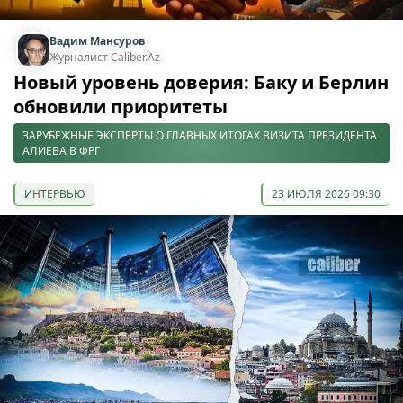
Вадим Мансуров
Журналист Caliber.Az
Новый уровень доверия: Баку и Берлин
обновили приоритеты
ЗАРУБЕЖНЫЕ ЭКСПЕРТЫ О ГЛАВНЫХ ИТОГАХ ВИЗИТА ПРЕЗИДЕНТА
АЛИЕВА В ФРГ
ИНТЕРВЬЮ
23 ИЮЛЯ 2026 09:30