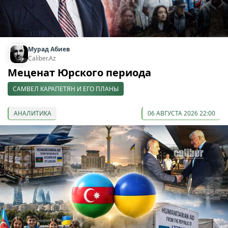
Мурад Абиев
Caliber.Az
Меценат Юрского периода
САМВЕЛ КАРАПЕТЯН И ЕГО ПЛАНЫ
АНАЛИТИКА
06 АВГУСТА 2026 22:00