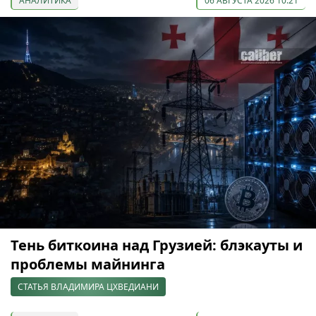
АНАЛИТИКА
06 АВГУСТА 2026 10:21
Тень биткоина над Грузией: блэкауты и
проблемы майнинга
СТАТЬЯ ВЛАДИМИРА ЦХВЕДИАНИ