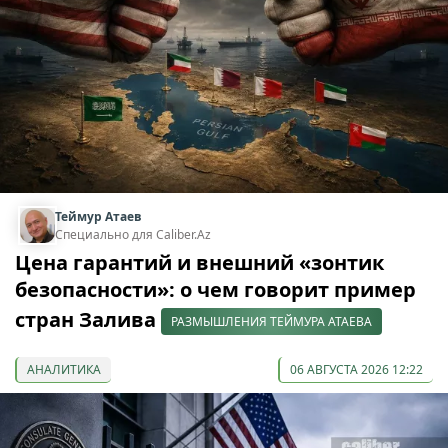
Теймур Атаев
Специально для Caliber.Az
Цена гарантий и внешний «зонтик
безопасности»: о чем говорит пример
стран Залива
РАЗМЫШЛЕНИЯ ТЕЙМУРА АТАЕВА
АНАЛИТИКА
06 АВГУСТА 2026 12:22