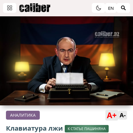
EN
A+
A-
АНАЛИТИКА
Клавиатура лжи
К СТАТЬЕ ПАШИНЯНА