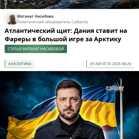
Матанат Насибова
Политический обозреватель Caliber.Az
Атлантический щит: Дания ставит на
Фареры в большой игре за Арктику
СТАТЬЯ МАТАНАТ НАСИБОВОЙ
АНАЛИТИКА
05 АВГУСТА 2026 08:26