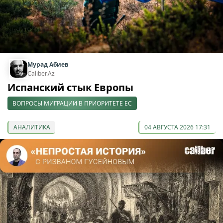
Мурад Абиев
Caliber.Az
Испанский стык Европы
ВОПРОСЫ МИГРАЦИИ В ПРИОРИТЕТЕ ЕС
АНАЛИТИКА
04 АВГУСТА 2026 17:31