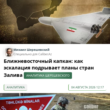
Михаил Шерешевский
Специально для Caliber.Az
Ближневосточный капкан: как
эскалация подрывает планы стран
Залива
АНАЛИТИКА ШЕРЕШЕВСКОГО
АНАЛИТИКА
04 АВГУСТА 2026 12:17