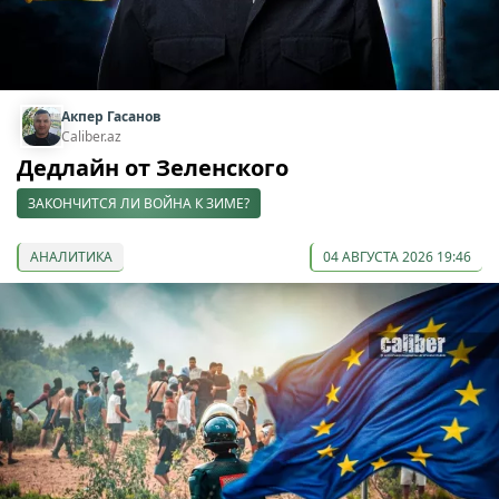
Акпер Гасанов
Caliber.az
Дедлайн от Зеленского
ЗАКОНЧИТСЯ ЛИ ВОЙНА К ЗИМЕ?
АНАЛИТИКА
04 АВГУСТА 2026 19:46