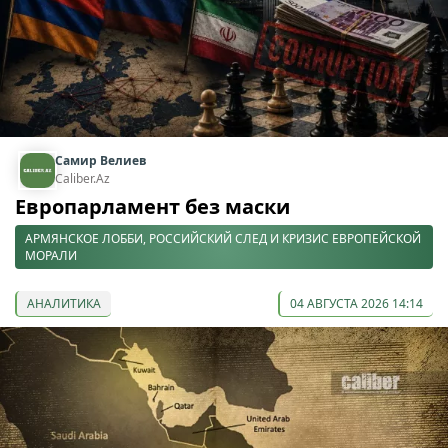
Самир Велиев
Caliber.Az
Европарламент без маски
АРМЯНСКОЕ ЛОББИ, РОССИЙСКИЙ СЛЕД И КРИЗИС ЕВРОПЕЙСКОЙ
МОРАЛИ
АНАЛИТИКА
04 АВГУСТА 2026 14:14