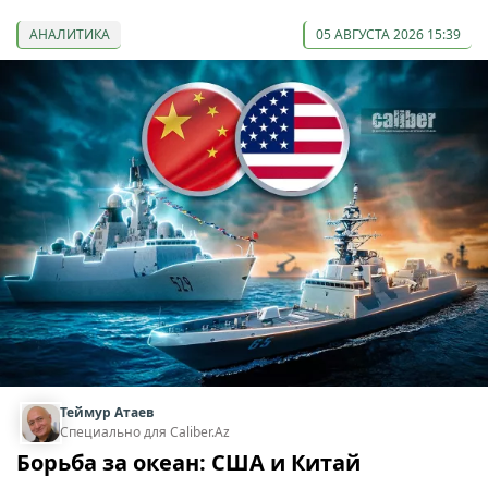
АНАЛИТИКА
05 АВГУСТА 2026 15:39
Теймур Атаев
Специально для Caliber.Az
Борьба за океан: США и Китай