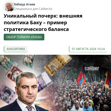
Теймур Атаев
Специально для Caliber.Az
Уникальный почерк: внешняя
политика Баку – пример
стратегического баланса
ОБЗОР ТЕЙМУРА АТАЕВА
АНАЛИТИКА
07 АВГУСТА 2026 10:24