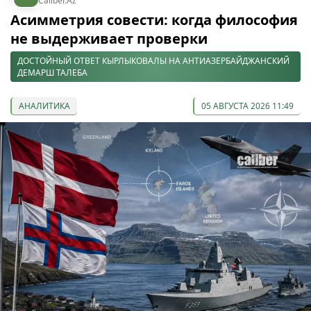
Caliber.Az
Асимметрия совести: когда философия
не выдерживает проверки
ДОСТОЙНЫЙ ОТВЕТ КЫРЛЫКОВАЛЫ НА АНТИАЗЕРБАЙДЖАНСКИЙ
ДЕМАРШ ТАЛЕБА
АНАЛИТИКА
05 АВГУСТА 2026 11:49