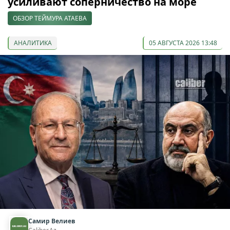
усиливают соперничество на море
ОБЗОР ТЕЙМУРА АТАЕВА
АНАЛИТИКА
05 АВГУСТА 2026 13:48
Самир Велиев