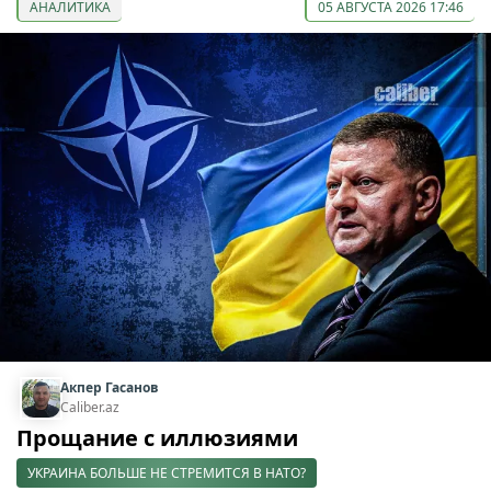
АНАЛИТИКА
05 АВГУСТА 2026 17:46
Акпер Гасанов
Caliber.az
Прощание с иллюзиями
УКРАИНА БОЛЬШЕ НЕ СТРЕМИТСЯ В НАТО?