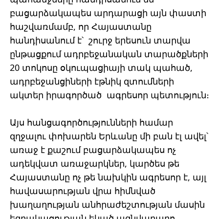
բացարձակապես արդարացի այն փաստի
հաշվառմամբ, որ Հայաստանը
հանդիսանում է՝ շուրջ երեսուն տարվա
ընթացքում ադրբեջանական տարածքների
20 տոկոսը օկուպացիայի տակ պահած,
ադրբեջանցիների էթնիկ զտումների
ակտեր իրագործած ագրեսոր պետություն։
Այս հանցագործությունների համար
զղջալու փոխարեն Երևանը մի բան էլ ավել՝
առաջ է քաշում բացարձակապես ոչ
ադեկվատ առաջարկներ, կարծես թե
Հայաստանը ոչ թե նախկին ագրեսոր է, այլ
հավասարության վրա հիմնված
խաղաղության անհրաժեշտության մասին
եզրակացության եկած ազնվաբարո