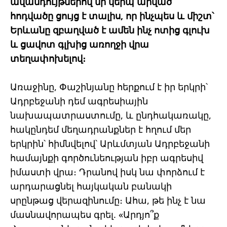
ավանդույթներով մի կերպ արված
հոդվածը ցույց է տալիս, որ ինչպես և միշտ՝
Երևանը զբաղված է ամեն ինչ ոտից գլուխ
և ցավոտ գլխից առողջի վրա
տեղափոխելով։
Առաջինը, Փաշինյանը հերքում է իր երկրի՝
Ադրբեջանի դեմ ագրեսիային
նախապատրաստումը, և ընդհակառակը,
հակընդեմ մեղադրանքներ է հղում մեր
երկրին՝ հիմնվելով՝ Արևմտյան Ադրբեջանի
համայնքի գործունեության իբր ագրեսիվ
իմաստի վրա։ Դրանով իսկ նա փորձում է
արդարացնել հայկական բանակի
սրընթաց վերազինումը։ Ահա, թե ինչ է նա
մասնավորապես գրել. «Արդյո՞ք