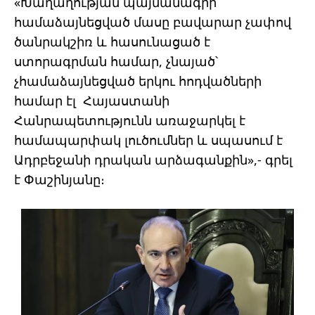
«Խաղաղության պայմանագրի
համաձայնեցված մասը բավարար չափով
ծանրակշիռ և հասունացած է
ստորագրման համար, չնայած՝
չհամաձայնեցված երկու հոդվածների
համար էլ Հայաստանի
Հանրապետությունն առաջարկել է
համապարփակ լուծումներ և սպասում է
Ադրբեջանի դրական արձագանքին»,- գրել
է Փաշինյանը։