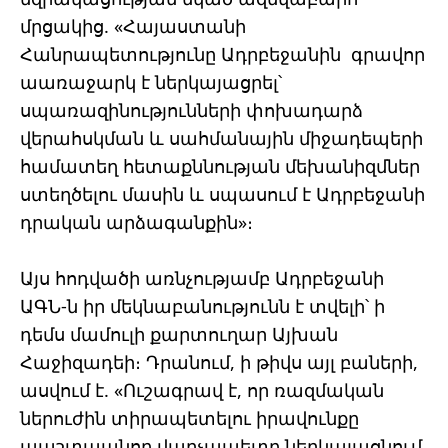
մրցակից. «Հայաստանի
Հանրապետությունը Ադրբեջանին գրավոր
աառաջարկ է ներկայացրել՝
սպառազինությունների փոխադարձ
վերահսկման և սահմանային միջադեպերի
համատեղ հետաքննության մեխանիզմներ
ստեղծելու մասին և սպասում է Ադրբեջանի
դրական արձագանքին»։
Այս հոդվածի առնչությամբ Ադրբեջանի
ԱԳՆ-ն իր մեկնաբանությունն է տվելի՝ ի
դեմս մամուլի քարտուղար Այխան
Հաջիզադեի։ Դրանում, ի թիվս այլ բաների,
ասվում է. «Ուշագրավ է, որ ռազմական
ներուժին տիրապետելու իրավունքը
պաշտպանող վարչապետը ներկայացնում