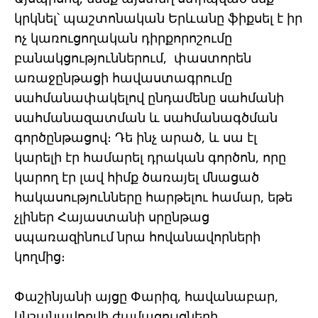
կրկնել՝ պաշտոնական Երևանը ֆիքսել է իր
ոչ կառուցողական դիրքորոշումը
բանակցություններում, փաստորեն
առաջընթացի հավաստագրումը
սահմանափակելով ընդամենը սահմանի
սահմանազատման և սահմանագծման
գործընթացով։ Դե ինչ արած, և սա էլ
կարելի էր համարել դրական գործոն, որը
կարող էր լավ հիմք ծառայել մնացած
հակասությունները հարթելու համար, եթե
չլիներ Հայաստանի սրընթաց
սպառազինում նրա հովանավորների
կողմից։
Փաշինյանի այցը Փարիզ, հավանաբար,
կնշանավորվի ժամացույցների