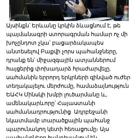
Այսինքն՝ Երևանը կրկին ձևացնում է, թե
պայմանագրի ստորագրման համար ոչ մի
խոչընդոտ չկա՝ բացարձակապես
անտեսելով Բաքվի չորս պահանջները,
դրանք են՝ միջազգային ատյաններում
հայցերից փոխադարձ հրաժարվելը,
սահմանին երրորդ երկրների զինված ուժեր
տեղակայելու մերժումը, համաձայնություն
ԵԱՀԿ Մինսկի խմբի լուծարմանը և,
ամենակարևորը՝ Հայաստանի
սահմանադրությունից Ադրբեջանի
նկատմամբ տարածքային պահանջ
պարունակող կետի հեռացումը։ Այս
պահանջները հանդիսանում են