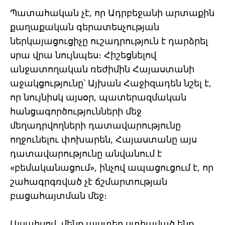
Պատահական չէ, որ Ադրբեջանի արտաքին
քաղաքական գերատեսչության
ներկայացուցիչը ուշադրություն է դարձրել
սրա վրա նույնպես։ Հիշեցնելով
անջատողական ռեժիմին Հայաստանի
աջակցությունը՝ Այխան Հաջիզադեն նշել է,
որ նույնիսկ այսօր, պատերազմական
հանցագործությունների մեջ
մեղադրվողների դատավարությունը
ողջունելու փոխարեն, Հայաստանը այս
դատավարությունը անվանում է
«բեմականացում», ինչով ապացուցում է, որ
շահագրգռված չէ ճշմարտության
բացահայտման մեջ։
Այսպիսով, մենք այստեղ ստիպված ենք