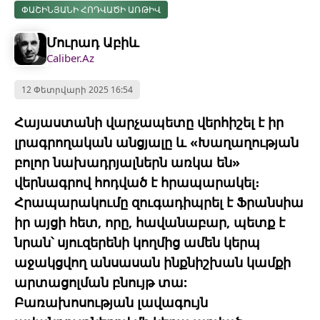
ՓԱՇԻՆՅԱՆԻ ՀՈԴՎԱԾԻ ԱՌԹԻՎ
Մուրադ Աբիև
Caliber.Az
12 Փետրվարի 2025 16:54
Հայաստանի վարչապետը վերհիշել է իր
լրագրողական անցյալը և «Խաղաղության
բոլոր նախադրյալներն առկա են»
վերնագրով հոդված է հրապարակել։
Հրապարակումը զուգադիպրել է Ֆրանսիա
իր այցի հետ, որը, հավանաբար, պետք է
նրան՝ սյուզերենի կողմից ամեն կերպ
աջակցվող անսասան ինքնիշխան կամքի
արտացոլման բնույթ տա:
Բառախոսության լավագույն