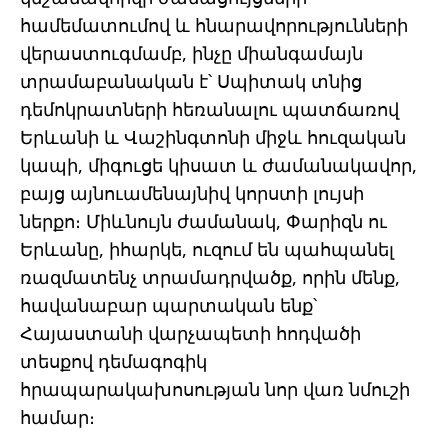
համեմատումով և հնարավորությունների
վերաստուգմամբ, ինչը միանգամայն
տրամաբանական է՝ Սպիտակ տնից
դեմոկրատների հեռանալու պատճառով
Երևանի և Վաշինգտոնի միջև հուզական
կապի, միգուցե կիսատ և ժամանակավոր,
բայց այնուամենայնիվ կորստի լույսի
ներքո։ Միևնույն ժամանակ, Փարիզն ու
Երևանը, իհարկե, ուզում են պահպանել
ռազմատենչ տրամադրվածք, որին մենք,
հավանաբար պարտական ենք՝
Հայաստանի վարչապետի հոդվածի
տեսքով դեմագոգիկ
հրապարակախոսության նոր վառ նմուշի
համար։