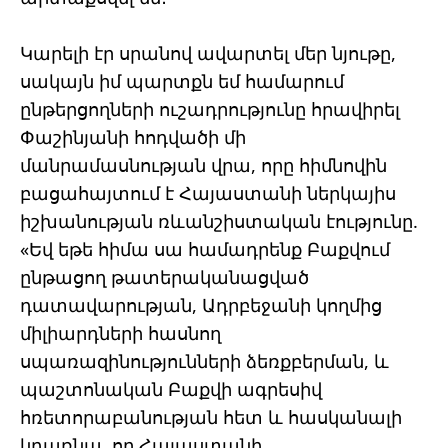
Կարելի էր սրանով ավարտել մեր նյութը,
սակայն իմ պարտքն եմ համարում
ընթերցողների ուշադրությունը հրավիրել
Փաշինյանի հոդվածի մի
մանրամասնության վրա, որը հիմնովին
բացահայտում է Հայաստանի ներկայիս
իշխանության ռևանշիստական էությունը.
«Եվ եթե հիմա սա համադրենք Բաքվում
ընթացող թատերականացված
դատավարության, Ադրբեջանի կողմից
միլիարդների հասնող
սպառազինությունների ձեռքբերման, և
պաշտոնական Բաքվի ագրեսիվ
հռետորաբանության հետ և հասկանալի
կդառնա, որ Հայաստանի