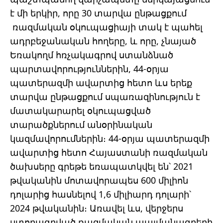
է մի երկիր, որը 30 տարվա ընթացքում
ռազմական օկուպացիայի տակ է պահել
ադրբեջանական հողերը, և որը, չնայած
Եռակողմ հռչակագրով ստանձնած
պարտավորություններին, 44-օրյա
պատերազմի ավարտից հետո ևս երեք
տարվա ընթացքում սպառազինություն է
մատակարարել օկուպացված
տարածքներում անօրինական
կազմավորումներին։ 44-օրյա պատերազմի
ավարտից հետո Հայաստանի ռազմական
ծախսերը գրեթե եռապատկվել են՝ 2021
թվականին մոտավորապես 600 միլիոն
դոլարից հասնելով 1,6 միլիարդ դոլարի՝
2024 թվականին։ Առավել ևս, վերջերս
ստորագրված ռազմական պայմանագրերի