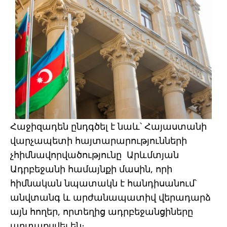
Հաջիզադեն ընդգծել է նաև՝ Հայաստանի
վարչապետի հայտարարությունների
չհիմնավորվածությունը Արևմտյան
Ադրբեջանի համայնքի մասին, որի
հիմնական նպատակն է հանդիսանում՝
անվտանգ և արժանապատիվ վերադարձ
այն հողեր, որտեղից ադրբեջանցիները
արտաքսվել են։