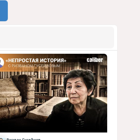
Ризван Гусейнов