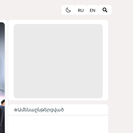
RU
EN
Ամենաընթերցված