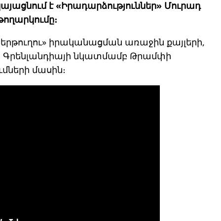
կայացնում է «Իրադարձություններ» Մուրադ
թողարկումը։
երթուղու» իրականացման առաջին քայլերի,
ի, Գրենլանդիայի նկատմամբ Թրամփի
մների մասին։