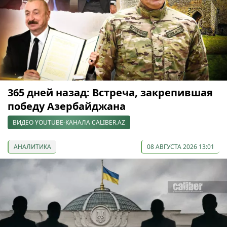
365 дней назад: Встреча, закрепившая
победу Азербайджана
ВИДЕО YOUTUBE-КАНАЛА CALIBER.AZ
АНАЛИТИКА
08 АВГУСТА 2026 13:01