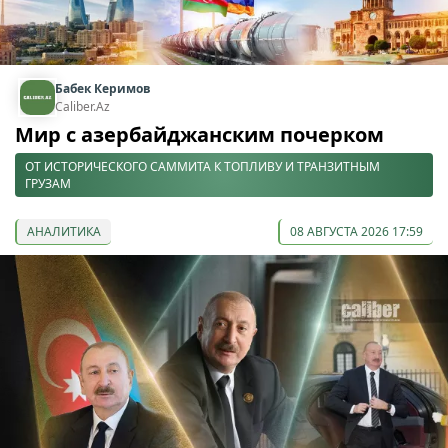
Бабек Керимов
Caliber.Az
Мир с азербайджанским почерком
ОТ ИСТОРИЧЕСКОГО САММИТА К ТОПЛИВУ И ТРАНЗИТНЫМ
ГРУЗАМ
АНАЛИТИКА
08 АВГУСТА 2026 17:59