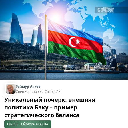
Теймур Атаев
Специально для Caliber.Az
Уникальный почерк: внешняя
политика Баку – пример
стратегического баланса
ОБЗОР ТЕЙМУРА АТАЕВА