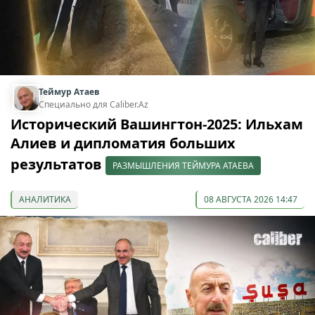
Теймур Атаев
Специально для Caliber.Az
Исторический Вашингтон-2025: Ильхам
Алиев и дипломатия больших
результатов
РАЗМЫШЛЕНИЯ ТЕЙМУРА АТАЕВА
АНАЛИТИКА
08 АВГУСТА 2026 14:47