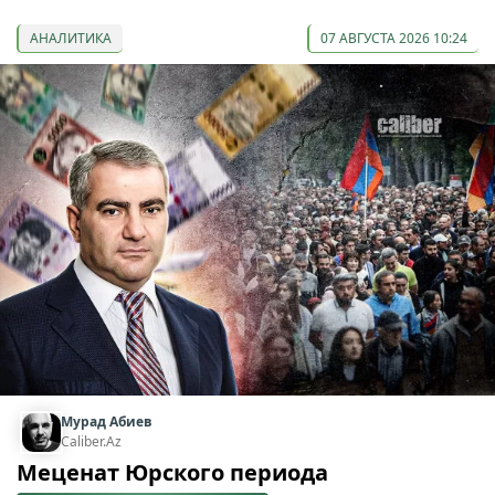
АНАЛИТИКА
07 АВГУСТА 2026 10:24
Мурад Абиев
Caliber.Az
Меценат Юрского периода