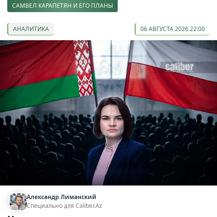
САМВЕЛ КАРАПЕТЯН И ЕГО ПЛАНЫ
АНАЛИТИКА
06 АВГУСТА 2026 22:00
Александр Лиманский
Специально для Caliber.Az