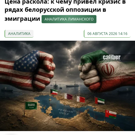
Цена раскола: к чему привел кризис в
рядах белорусской оппозиции в
эмиграции
АНАЛИТИКА ЛИМАНСКОГО
АНАЛИТИКА
06 АВГУСТА 2026 14:16