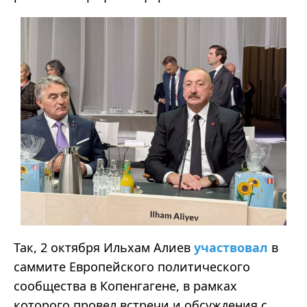
Так, 2 октября Ильхам Алиев
участвовал
в
саммите Европейского политического
сообщества в Копенгагене, в рамках
которого провел встречи и обсуждения с