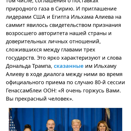
том числе, соглашения о поставках
природного газа в Сирию. И приглашение
лидерами США и Египта Ильхама Алиева на
саммит явилось свидетельством признания
возросшего авторитета нашей страны и
доверительных личных отношений,
сложившихся между главами трех
государств. Это ярко характеризуют и слова
Дональда Трампа,
сказанные
им Ильхаму
Алиеву в ходе диалога между ними во время
официального приема по случаю 80-й сессии
Генассамблеи ООН: «Я очень горжусь Вами.
Вы прекрасный человек».