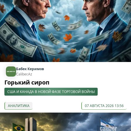
Бабек Керимов
Caliber.Az
Горький сироп
США И КАНАДА В НОВОЙ ФАЗЕ ТОРГОВОЙ ВОЙНЫ
АНАЛИТИКА
07 АВГУСТА 2026 13:56