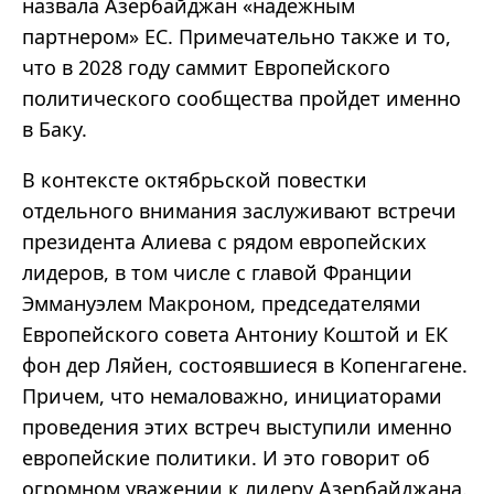
назвала Азербайджан «надежным
партнером» ЕС. Примечательно также и то,
что в 2028 году саммит Европейского
политического сообщества пройдет именно
в Баку.
В контексте октябрьской повестки
отдельного внимания заслуживают встречи
президента Алиева с рядом европейских
лидеров, в том числе с главой Франции
Эммануэлем Макроном, председателями
Европейского совета Антониу Коштой и ЕК
фон дер Ляйен, состоявшиеся в Копенгагене.
Причем, что немаловажно, инициаторами
проведения этих встреч выступили именно
европейские политики. И это говорит об
огромном уважении к лидеру Азербайджана.