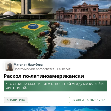
Матанат Насибова
Политический обозреватель Caliber.Az
Раскол по-латиноамерикански
ЧТО СТОИТ ЗА ОБОСТРЕНИЕМ ОТНОШЕНИЙ МЕЖДУ БРАЗИЛИЕЙ И
АРГЕНТИНОЙ?
АНАЛИТИКА
07 АВГУСТА 2026 12:17