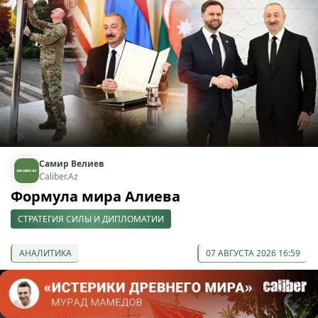
Самир Велиев
Caliber.Az
Формула мира Алиева
СТРАТЕГИЯ СИЛЫ И ДИПЛОМАТИИ
АНАЛИТИКА
07 АВГУСТА 2026 16:59