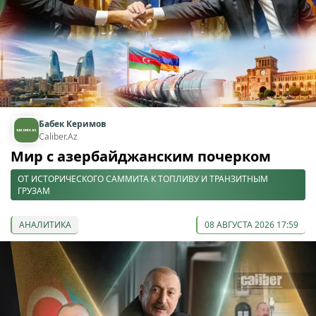
Бабек Керимов
Caliber.Az
Мир с азербайджанским почерком
ОТ ИСТОРИЧЕСКОГО САММИТА К ТОПЛИВУ И ТРАНЗИТНЫМ
ГРУЗАМ
АНАЛИТИКА
08 АВГУСТА 2026 17:59