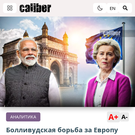
EN
A+
A-
АНАЛИТИКА
Болливудская борьба за Европу