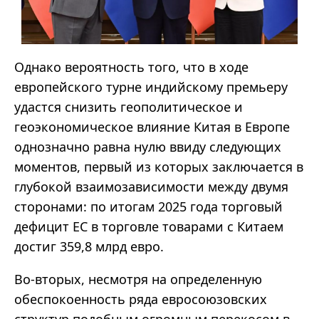
Однако вероятность того, что в ходе
европейского турне индийскому премьеру
удастся снизить геополитическое и
геоэкономическое влияние Китая в Европе
однозначно равна нулю ввиду следующих
моментов, первый из которых заключается в
глубокой взаимозависимости между двумя
сторонами: по итогам 2025 года торговый
дефицит ЕС в торговле товарами с Китаем
достиг 359,8 млрд евро.
Во-вторых, несмотря на определенную
обеспокоенность ряда евросоюзовских
структур подобным огромным перекосом в