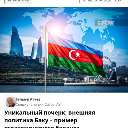
АНАЛИТИКА
07 АВГУСТА 2026 13:56
Теймур Атаев
Специально для Caliber.Az
Уникальный почерк: внешняя
политика Баку – пример
стратегического баланса