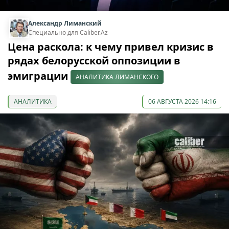
Александр Лиманский
Специально для Caliber.Az
Цена раскола: к чему привел кризис в
рядах белорусской оппозиции в
эмиграции
АНАЛИТИКА ЛИМАНСКОГО
АНАЛИТИКА
06 АВГУСТА 2026 14:16