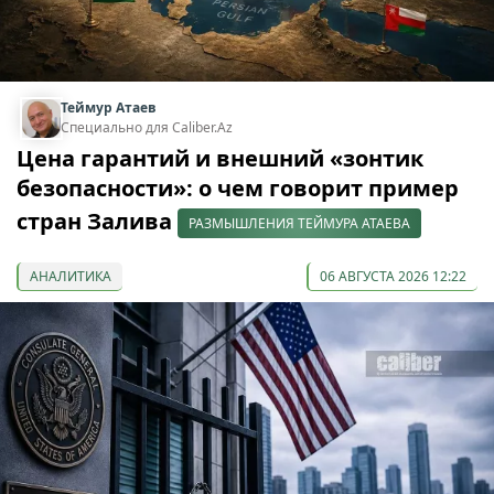
Теймур Атаев
Специально для Caliber.Az
Цена гарантий и внешний «зонтик
безопасности»: о чем говорит пример
стран Залива
РАЗМЫШЛЕНИЯ ТЕЙМУРА АТАЕВА
АНАЛИТИКА
06 АВГУСТА 2026 12:22