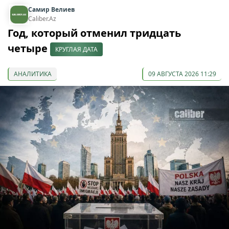
Самир Велиев
Caliber.Az
Год, который отменил тридцать
четыре
КРУГЛАЯ ДАТА
АНАЛИТИКА
09 АВГУСТА 2026 11:29