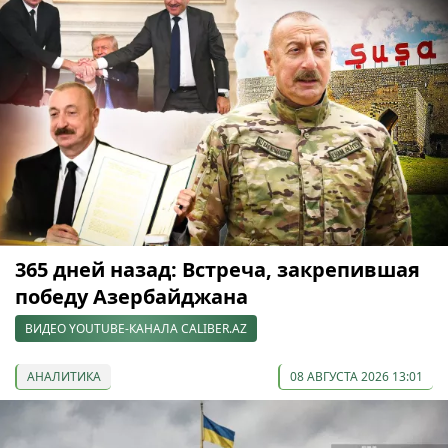
365 дней назад: Встреча, закрепившая
победу Азербайджана
ВИДЕО YOUTUBE-КАНАЛА CALIBER.AZ
АНАЛИТИКА
08 АВГУСТА 2026 13:01