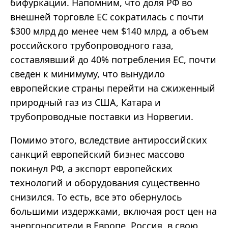
бифуркации. Напомним, что доля РФ во
внешней торговле ЕС сократилась с почти
$300 млрд до менее чем $140 млрд, а объем
российского трубопроводного газа,
составлявший до 40% потребления ЕС, почти
сведен к минимуму, что вынудило
европейские страны перейти на сжиженный
природный газ из США, Катара и
трубопроводные поставки из Норвегии.
Помимо этого, вследствие антироссийских
санкций европейский бизнес массово
покинул РФ, а экспорт европейских
технологий и оборудования существенно
снизился. То есть, все это обернулось
большими издержками, включая рост цен на
энергоносители в Европе. Россия, в свою