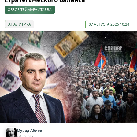
ОБЗОР ТЕЙМУРА АТАЕВА
АНАЛИТИКА
07 АВГУСТА 2026 10:24
Мурад Абиев
Caliber.Az