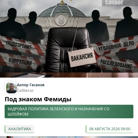
Акпер Гасанов
Caliber.az
Под знаком Фемиды
КАДРОВАЯ ПОЛИТИКА ЗЕЛЕНСКОГО И НАЗНАЧЕНИЯ СО
ШЛЕЙФОМ
АНАЛИТИКА
08 АВГУСТА 2026 09:00