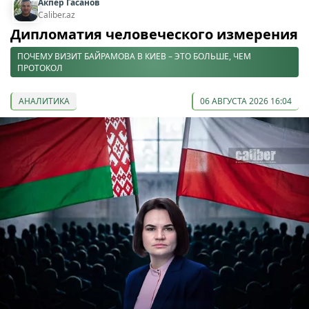
Акпер Гасанов
Caliber.az
Дипломатия человеческого измерения
ПОЧЕМУ ВИЗИТ БАЙРАМОВА В КИЕВ – ЭТО БОЛЬШЕ, ЧЕМ
ПРОТОКОЛ
АНАЛИТИКА
06 АВГУСТА 2026 16:04