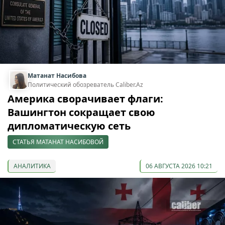
Матанат Насибова
Политический обозреватель Caliber.Az
Америка сворачивает флаги:
Вашингтон сокращает свою
дипломатическую сеть
СТАТЬЯ МАТАНАТ НАСИБОВОЙ
АНАЛИТИКА
06 АВГУСТА 2026 10:21