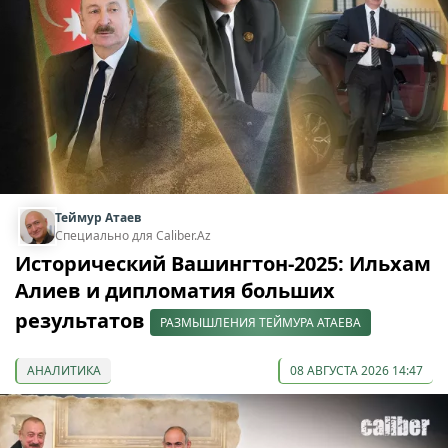
Теймур Атаев
Специально для Caliber.Az
Исторический Вашингтон-2025: Ильхам
Алиев и дипломатия больших
результатов
РАЗМЫШЛЕНИЯ ТЕЙМУРА АТАЕВА
АНАЛИТИКА
08 АВГУСТА 2026 14:47