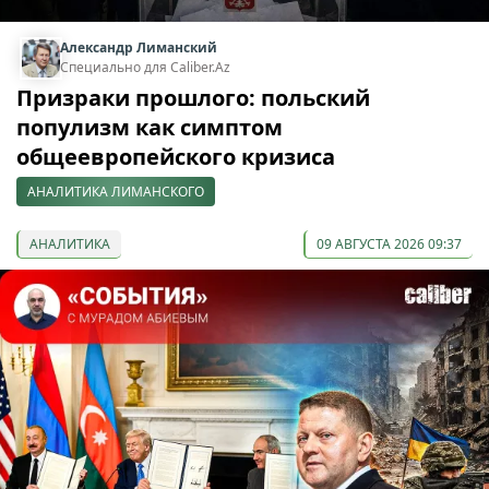
Александр Лиманский
Специально для Caliber.Az
Призраки прошлого: польский
популизм как симптом
общеевропейского кризиса
АНАЛИТИКА ЛИМАНСКОГО
АНАЛИТИКА
09 АВГУСТА 2026 09:37