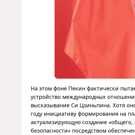
На этом фоне Пекин фактически пытае
устройство международных отношений
высказывание Си Цзиньпина. Хотя оно
году инициативу формирования на пл
актуализирующую создание «общего, 
безопасности» посредством обеспечен