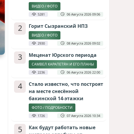
ВИДЕО / ФОТО
5281
06 Августа 2026 09:06
2
Горит Сызранский НПЗ
ВИДЕО / ФОТО
2930
08 Августа 2026 09:02
3
Меценат Юрского периода
САМВЕЛ КАРАПЕТЯН И ЕГО ПЛАНЫ
2236
06 Августа 2026 22:00
4
Стало известно, что построят
на месте снесённой
бакинской 14-этажки
ФОТО / ПОДРОБНОСТИ
1726
07 Августа 2026 10:34
5
Как будут работать новые