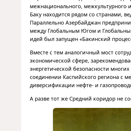
межнационального, межкультурного и
Баку находится рядом со странами, в
Параллельно Азербайджан предприни
между Глобальным Югом и Глобальным
идей был запущен «Бакинский процес
Вместе с тем аналогичный мост сотр
экономической сфере, зарекомендова
энергетической безопасности многих 
соединении Каспийского региона с 
диверсификации нефте- и газопровод
А разве тот же Средний коридор не с